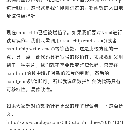
架构的函数声明。然后在nand_init函数中对nand_chip
进行赋值，这也就是我们刚刚讲过的，将函数的入口地
址赋值给指针。
现在nand_chip已经被赋值了。如果我们要对Nand进行
读写操作，我们只需调用nand_chip.read_data()或者
nand_chip.write_cmd()等等函数。这是比较方便的一
点，另一点，此代码具有很强的移植性，如果我们又用
到了一种芯片，我们就不需要改变整篇代码，只需在
nand_init函数中增加对新的芯片的判断，然后给
nand_chip赋值即可。所以我说函数指针会使代码具有
可移植性，易修改性。
如果大家想对函数指针有更深的理解建议看一下这篇博
文：
http://www.cnblogs.com/CBDoctor/archive/2012/10/1