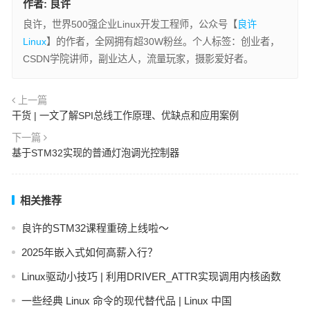
作者:
良许
良许，世界500强企业Linux开发工程师，公众号【
良许
Linux
】的作者，全网拥有超30W粉丝。个人标签：创业者，
CSDN学院讲师，副业达人，流量玩家，摄影爱好者。
上一篇
干货 | 一文了解SPI总线工作原理、优缺点和应用案例
下一篇
基于STM32实现的普通灯泡调光控制器
相关推荐
良许的STM32课程重磅上线啦～
2025年嵌入式如何高薪入行？
Linux驱动小技巧 | 利用DRIVER_ATTR实现调用内核函数
一些经典 Linux 命令的现代替代品 | Linux 中国