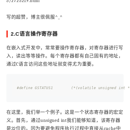
5/2725219.html
写的超赞，博主很佩服^_^
2.C语言操作寄存器
在嵌入式开发中，常常要操作寄存器，对寄存器进行写
入，读出等等操作。每个寄存器都有自己固有的地址，
通过C语言访问这些地址就变得尤为重要。
#define GSTATUS1        (*(volatile unsigned int *
在这里，我们举一个例子。这是一个状态寄存器的宏定
义。首先，通过unsigned int我们能够知道，该寄存器
是32位的。因为要避免程序执行过程中直接从cache中