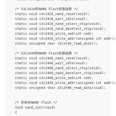
/* S3C2410的NAND Flash处理函数 */

static void s3c2410_nand_reset(void);

static void s3c2410_wait_idle(void);

static void s3c2410_nand_select_chip(void);

static void s3c2410_nand_deselect_chip(void);

static void s3c2410_write_cmd(int cmd);

static void s3c2410_write_addr(unsigned int addr);

static unsigned char s3c2410_read_data();

/* S3C2440的NAND Flash处理函数 */

static void s3c2440_nand_reset(void);

static void s3c2440_wait_idle(void);

static void s3c2440_nand_select_chip(void);

static void s3c2440_nand_deselect_chip(void);

static void s3c2440_write_cmd(int cmd);

static void s3c2440_write_addr(unsigned int addr);

static unsigned char s3c2440_read_data(void);

/* 初始化NAND Flash */

void nand_init(void)
