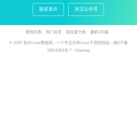
联系良许
关注公众号
教程列表
热门标签
按目录分类
最新100篇
© 2020
良许Linux教程网
- 一个专注分享Linux干货的网站 -
闽ICP备
19018354号-7
-
Sitemap