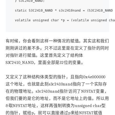
} S3C2410_NAND;

static S3C2410_NAND * s3c2410nand = (S3C2410_NAND 
有时候，你会看到这样一种情况的赋值。其实这和我们
刚刚讲过的差不多。只不过这里是在定义了指针的同时
对指针进行赋值。这里首先定义了结构体
S3C2410_NAND，里面全部是32位的变量。
又定义了这种结构体类型的指针，且指向0x4e000000
这个地址，也就是此刻s3c2410nand指向了一个实际存
在的物理地址。s3c2410nand指针访问了NFSTAT变量，
但我们要的是它的地址，而不是它地址上的值。所以用
&取NFSTAT地址，这样再强制转换为unsigned char型
的指针，赋给p，就可以直接通过p来给NFSTAT赋值