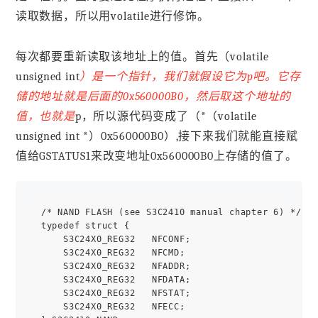
读取数据，所以用volatile进行修饰。
每次都要重新读取该地址上的值。首先（volatile
unsigned int
）是一个指针，我们就假设它为p吧。它存
储的地址就是后面的0x560000B0，然后取这个地址的
值，也就是
p，所以源代码变成了（*（volatile
unsigned int *）0x560000B0）,接下来我们就能直接赋
值给GSTATUS1来改变地址0x560000B0上存储的值了。
/* NAND FLASH (see S3C2410 manual chapter 6) */

typedef struct {

    S3C24X0_REG32   NFCONF;

    S3C24X0_REG32   NFCMD;

    S3C24X0_REG32   NFADDR;

    S3C24X0_REG32   NFDATA;

    S3C24X0_REG32   NFSTAT;

    S3C24X0_REG32   NFECC;
