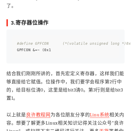
了。
3.寄存器位操作
#define GPFCON      (*(volatile unsigned long *)0x
GPFCON &=~ (0x1
结合我们刚刚所讲的，首先宏定义寄存器，这样我们能
够直接给它赋值。位操作中，我们要学会程序第2行中
的，给目标位清0，这里是给bit3清0。第3行则是给bit3
置1。
以上就是
良许教程网
为各位朋友分享的
Linu系统
相关内
容。想要了解更多Linux相关知识记得关注公众号“良许