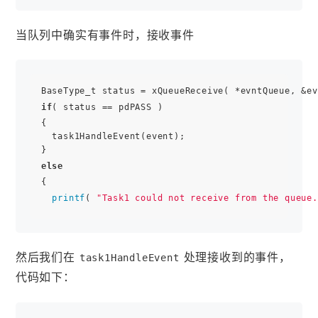
当队列中确实有事件时，接收事件
if
( status == pdPASS )

{

  task1HandleEvent(event);

else
{

printf
( 
"Task1 could not receive from the queue.
然后我们在
处理接收到的事件，
task1HandleEvent
代码如下：