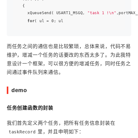
  {

    xQueueSend( USART1_MSGQ, 
"task 1 !\n"
,portMAX_
for
( ul = 0; ul 
而任务之间的通信也是比较繁琐，总体来说，代码不易
维护，增减一个任务的话要改的东西太多了。为此我特
意设计一个框架，可以很方便的增减任务，同时任务之
间通过事件队列来通信。
demo
任务创建函数的封装
我们首先定义两个任务，把所有任务信息封装在
里，并且申明如下：
taskRecord