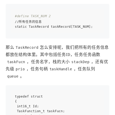
#define TASK_NUM 2
//所有任务的信息

那么
怎么安排呢，我们把所有的任务信息
TaskRecord
都放在结构体里。其中包括任务ID，任务任务函数
，任务名字，栈的大小
，还有优
taskFucn
stackDep
先级
，任务句柄
，任务队列
prio
taskHandle
。
queue
typedef struct

{

 int16_t Id;

 TaskFunction_t taskFucn;
