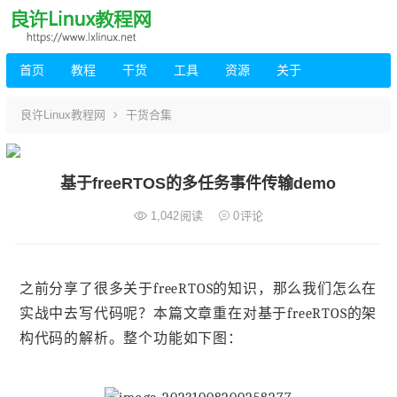
首页
教程
干货
工具
资源
关于
良许Linux教程网
干货合集
基于freeRTOS的多任务事件传输demo
1,042
阅读
0
评论
之前分享了很多关于freeRTOS的知识，那么我们怎么在
实战中去写代码呢？本篇文章重在对基于freeRTOS的架
构代码的解析。整个功能如下图：