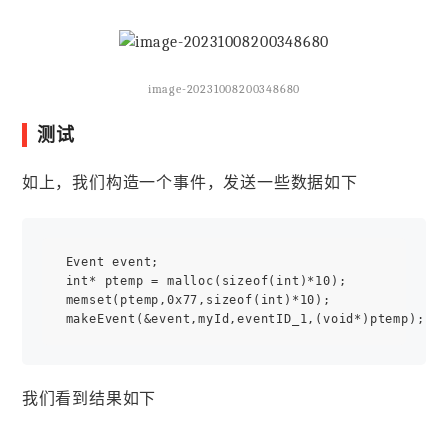
image-20231008200348680
测试
如上，我们构造一个事件，发送一些数据如下
 Event event;

 int* ptemp = malloc(sizeof(int)*10);

 memset(ptemp,0x77,sizeof(int)*10);

我们看到结果如下