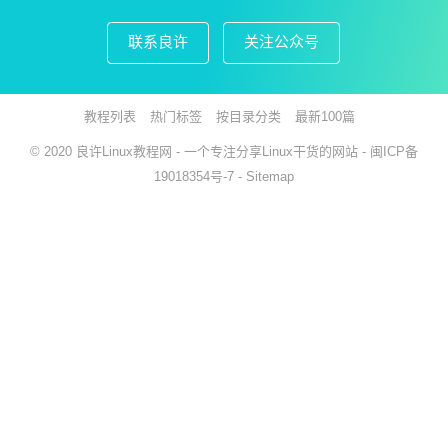
联系良许
关注公众号
教程列表
热门标签
按目录分类
最新100篇
© 2020
良许Linux教程网
- 一个专注分享Linux干货的网站 -
闽ICP备
19018354号-7
-
Sitemap