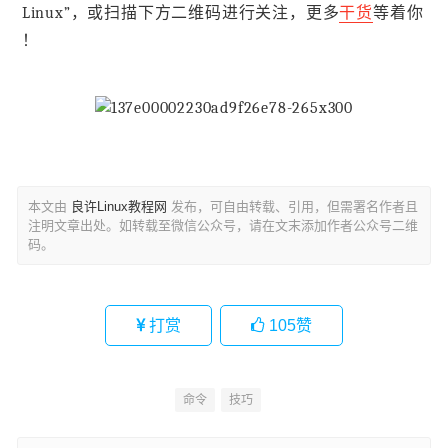
Linux”，或扫描下方二维码进行关注，更多
干货
等着你
！
本文由
良许Linux教程网
发布，可自由转载、引用，但需署名作者且
注明文章出处。如转载至微信公众号，请在文末添加作者公众号二维
码。
打赏
105
赞
命令
技巧