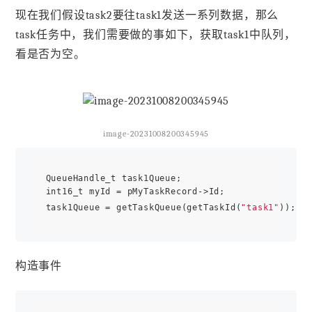
现在我们假设task2要往task1发送一系列数据，那么
task任务中，我们需要做的事如下，获取task1中队列，
看是否为空。
image-20231008200345945
 QueueHandle_t task1Queue;

 int16_t myId = pMyTaskRecord->Id;

 task1Queue = getTaskQueue(getTaskId(
"task1"
构造事件