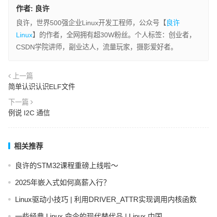
作者:
良许
良许，世界500强企业Linux开发工程师，公众号【
良许
Linux
】的作者，全网拥有超30W粉丝。个人标签：创业者，
CSDN学院讲师，副业达人，流量玩家，摄影爱好者。
上一篇
简单认识认识ELF文件
下一篇
例说 I2C 通信
相关推荐
良许的STM32课程重磅上线啦～
2025年嵌入式如何高薪入行？
Linux驱动小技巧 | 利用DRIVER_ATTR实现调用内核函数
一些经典 Linux 命令的现代替代品 | Linux 中国