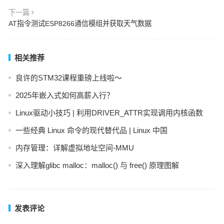
下一篇
AT指令测试ESP8266通信模组并获取天气数据
相关推荐
良许的STM32课程重磅上线啦～
2025年嵌入式如何高薪入行？
Linux驱动小技巧 | 利用DRIVER_ATTR实现调用内核函数
一些经典 Linux 命令的现代替代品 | Linux 中国
内存管理：详解虚拟地址空间-MMU
深入理解glibc malloc：malloc() 与 free() 原理图解
发表评论