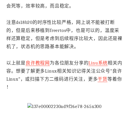
会死等，效率较高，而且稳定。
注意ds18b20的时序性比较严格，网上说不能被打断
的，但是后来移植到freertos中，也是可以的，温度采
样还算稳定，但是考虑到后续程序比较大，因此还是裸
机了，状态机的思路基本能解决。
以上就是
良许教程网
为各位朋友分享的
Linu系统
相关内
容。想要了解更多Linux相关知识记得关注公众号“良许
Linux”，或扫描下方二维码进行关注，更多
干货
等着你
！