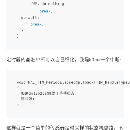
      否则，
do
 nothing

break
;

  default:

break
;

  }

定时器的基准中断可以自己细化，我是50ms一个中断:
void HAL_TIM_PeriodElapsedCallback(TIM_HandleTypeD
{

  如果ds18b20已经处于等待状态，

  则计数++

这样就是一个简单的传感器定时采样的状态机思路，不