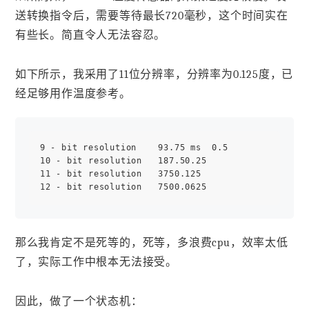
送转换指令后，需要等待最长720毫秒，这个时间实在
有些长。简直令人无法容忍。
如下所示，我采用了11位分辨率，分辨率为0.125度，已
经足够用作温度参考。
9 - bit resolution    93.75 ms  0.5

10 - bit resolution   187.50.25

11 - bit resolution   3750.125

那么我肯定不是死等的，死等，多浪费cpu，效率太低
了，实际工作中根本无法接受。
因此，做了一个状态机：