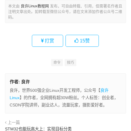
本文由
良许Linux教程网
发布，可自由转载、引用，但需署名作者且
注明文章出处。如转载至微信公众号，请在文末添加作者公众号二维
码。
打赏
15
赞
命令
技巧
作者:
良许
良许，世界500强企业Linux开发工程师，公众号【
良许
Linux
】的作者，全网拥有超30W粉丝。个人标签：创业者，
CSDN学院讲师，副业达人，流量玩家，摄影爱好者。
上一篇
STM32也能玩高大上：实现目标分类