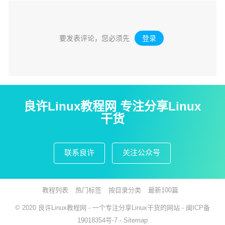
要发表评论，您必须先
登录
。
良许Linux教程网 专注分享Linux
干货
联系良许
关注公众号
教程列表
热门标签
按目录分类
最新100篇
© 2020
良许Linux教程网
- 一个专注分享Linux干货的网站 -
闽ICP备
19018354号-7
-
Sitemap