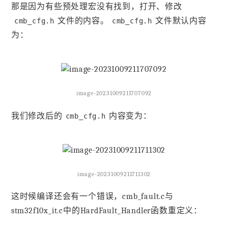
那是因为有些预处理宏没有找到，打开、修改
文件的内容。
文件默认内容
cmb_cfg.h
cmb_cfg.h
为：
image-20231009211707092
我们修改后的
内容变为：
cmb_cfg.h
image-20231009211711302
这时候编译还会有一个错误，cmb_fault.c与
stm32f10x_it.c中的HardFault_Handler函数重定义：