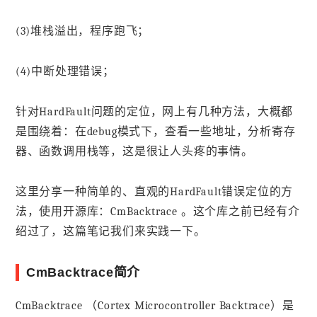
(3)堆栈溢出，程序跑飞；
(4)中断处理错误；
针对HardFault问题的定位，网上有几种方法，大概都
是围绕着：在debug模式下，查看一些地址，分析寄存
器、函数调用栈等，这是很让人头疼的事情。
这里分享一种简单的、直观的HardFault错误定位的方
法，使用开源库：CmBacktrace 。这个库之前已经有介
绍过了，这篇笔记我们来实践一下。
CmBacktrace简介
CmBacktrace （Cortex Microcontroller Backtrace）是