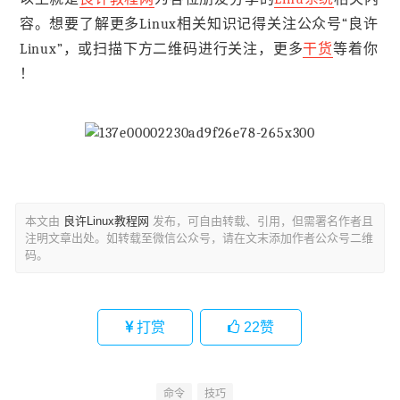
容。想要了解更多Linux相关知识记得关注公众号“良许
Linux”，或扫描下方二维码进行关注，更多
干货
等着你
！
本文由
良许Linux教程网
发布，可自由转载、引用，但需署名作者且
注明文章出处。如转载至微信公众号，请在文末添加作者公众号二维
码。
打赏
22
赞
命令
技巧