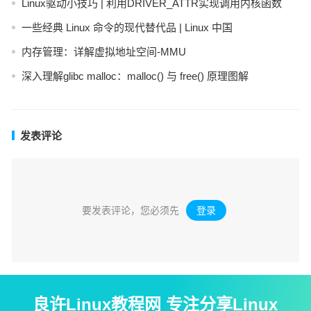
Linux驱动小技巧 | 利用DRIVER_ATTR实现调用内核函数
一些经典 Linux 命令的现代替代品 | Linux 中国
内存管理：详解虚拟地址空间-MMU
深入理解glibc malloc：malloc() 与 free() 原理图解
发表评论
要发表评论，您必须先
登录
。
良许Linux教程网 专注分享Linux