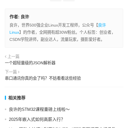
作者:
良许
良许，世界500强企业Linux开发工程师，公众号【
良许
Linux
】的作者，全网拥有超30W粉丝。个人标签：创业者，
CSDN学院讲师，副业达人，流量玩家，摄影爱好者。
上一篇
一个超轻量级的JSON解析器
下一篇
串口通讯你真的会了吗？不妨看看这些经验
相关推荐
良许的STM32课程重磅上线啦～
2025年嵌入式如何高薪入行？