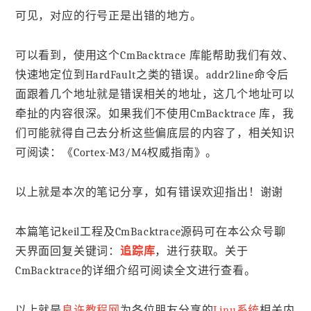
可见，对应的行号正是出错的地方。
可以看到，使用这个CmBacktrace 库能帮助我们有效、
快速地定位到HardFault之类的错误。addr2line命令后
面跟着几个地址就是错误相关的地址，这几个地址可以
牵扯的内容很深。如果我们不使用CmBacktrace 库，我
们可能就得自己去分析这些偏底层的内容了，相关知识
可阅读：《Cortex-M3/M4权威指南》。
以上就是本次的笔记分享，如有错误欢迎指出！谢谢
本篇笔记keil工程及CmBacktrace源码可在本公众号聊
天界面回复关键词：
追踪库
，进行获取。关于
CmBacktrace的详细介绍可阅读全文进行查看。
以上就是
良许教程网
为各位朋友分享的
Linu系统
相关内