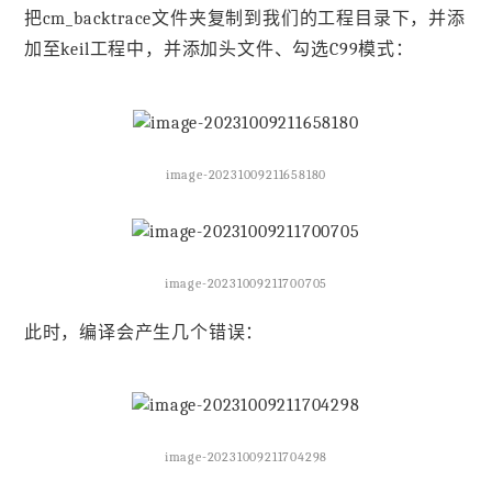
把cm_backtrace文件夹复制到我们的工程目录下，并添
加至keil工程中，并添加头文件、勾选C99模式：
image-20231009211658180
image-20231009211700705
此时，编译会产生几个错误：
image-20231009211704298