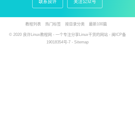
联系良许
关注公众号
教程列表
热门标签
按目录分类
最新100篇
© 2020
良许Linux教程网
- 一个专注分享Linux干货的网站 -
闽ICP备
19018354号-7
-
Sitemap