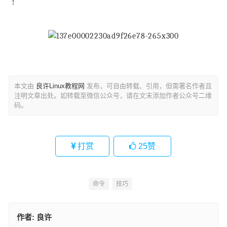
！
本文由
良许Linux教程网
发布，可自由转载、引用，但需署名作者且
注明文章出处。如转载至微信公众号，请在文末添加作者公众号二维
码。
打赏
25
赞
命令
技巧
作者:
良许