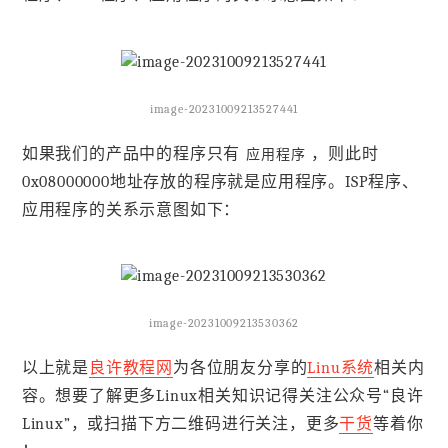
image-20231009213527441
如果我们的产品中的程序只有
，则此时
应用程序
0x08000000地址存放的程序就是应用程序。ISP程序、
应用程序的关系示意图如下：
image-20231009213530362
以上就是
良许教程网
为各位朋友分享的
Linu系统
相关内
容。想要了解更多Linux相关知识记得关注公众号“良许
Linux”，或扫描下方二维码进行关注，更多
干货
等着你