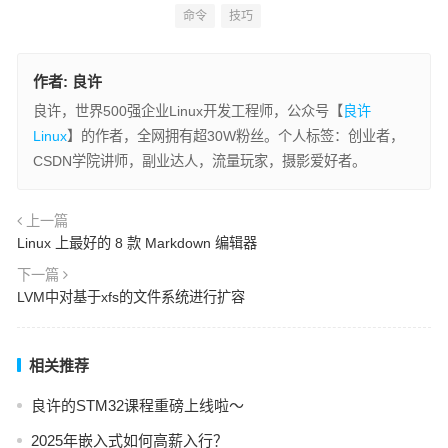
命令
技巧
作者:
良许
良许，世界500强企业Linux开发工程师，公众号【
良许
Linux
】的作者，全网拥有超30W粉丝。个人标签：创业者，
CSDN学院讲师，副业达人，流量玩家，摄影爱好者。
上一篇
Linux 上最好的 8 款 Markdown 编辑器
下一篇
LVM中对基于xfs的文件系统进行扩容
相关推荐
良许的STM32课程重磅上线啦～
2025年嵌入式如何高薪入行？