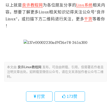
以上就是
良许教程网
为各位朋友分享的
Linu系统
相关内
容。想要了解更多Linux相关知识记得关注公众号“良许
Linux”，或扫描下方二维码进行关注，更多
干货
等着你
！
本文由
良许Linux教程网
发布，可自由转载、引用，但需署名作者且
注明文章出处。如转载至微信公众号，请在文末添加作者公众号二维
码。
打赏
173
赞