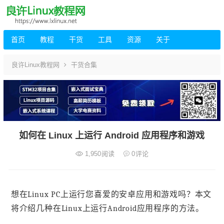
首页
教程
干货
工具
资源
关于
良许Linux教程网
干货合集
如何在 Linux 上运行 Android 应用程序和游戏
1,950
阅读
0
评论
想在Linux PC上运行您喜爱的安卓应用和游戏吗？本文
将介绍几种在Linux上运行Android应用程序的方法。