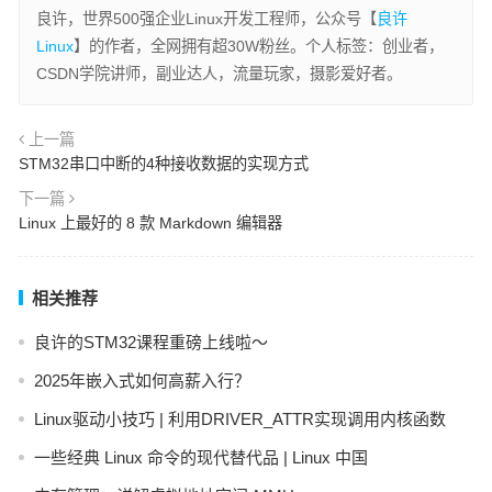
良许，世界500强企业Linux开发工程师，公众号【
良许
Linux
】的作者，全网拥有超30W粉丝。个人标签：创业者，
CSDN学院讲师，副业达人，流量玩家，摄影爱好者。
上一篇
STM32串口中断的4种接收数据的实现方式
下一篇
Linux 上最好的 8 款 Markdown 编辑器
相关推荐
良许的STM32课程重磅上线啦～
2025年嵌入式如何高薪入行？
Linux驱动小技巧 | 利用DRIVER_ATTR实现调用内核函数
一些经典 Linux 命令的现代替代品 | Linux 中国