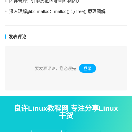
内存管理：详解虚拟地址空间-MMU
深入理解glibc malloc：malloc() 与 free() 原理图解
发表评论
要发表评论，您必须先
登录
。
良许Linux教程网 专注分享Linux
干货