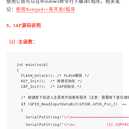
使用它就可以在Windows命令行下编译C程序。相关笔
记：
使用Notepad++来开发C程序
3、IAP源码说明
（1）主函数：
int main(void)

{

  FLASH_Unlock(); /* FLASH解锁 */

  KEY_Init();  /* 按键初始化 */

  IAP_Init();  /* IAP初始化 */

  /* 按键按下则进入主菜单开始更新程序（注意：需要按下复位键的
if
 (GPIO_ReadInputDataBit(GPIOE,GPIO_Pin_2)  == 
  {

    SerialPutString(
"\r\n=========================
    SerialPutString(
"\r\n=              (C) COPYRI