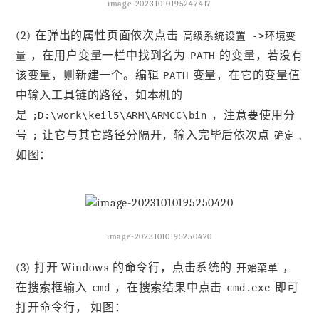
image-20231010195247417
(2) 在弹出的属性页面依次点击
高级系统设置 ->环境变
，在用户变量一栏中找到名为
的变量，若没有
量
PATH
该变量，则新建一个。编辑
变量，在它的变量值
PATH
中输入工具链的路径，如本机的
是
，注意要使用分
;D:\work\keil5\ARM\ARMCC\bin
号
让它与其它路径分隔开，输入完毕后依次点
,
;
确定
如图：
image-20231010195250420
(3) 打开 Windows 的命令行，点击系统的
，
开始菜单
在搜索框输入
，在搜索结果中点击
即可
cmd
cmd.exe
打开命令行， 如图：