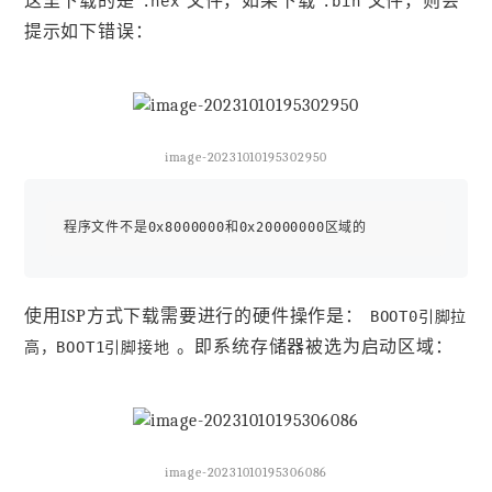
这里下载的是
文件，如果下载
文件，则会
.hex
.bin
提示如下错误：
image-20231010195302950
使用ISP方式下载需要进行的硬件操作是：
BOOT0引脚拉
。即系统存储器被选为启动区域：
高，BOOT1引脚接地
image-20231010195306086