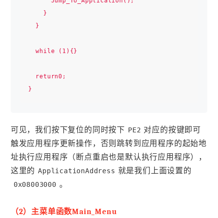
      Jump_To_Application();

    }

  }

  while (1){}

  return0;

可见，我们按下复位的同时按下
对应的按键即可
PE2
触发应用程序更新操作，否则跳转到应用程序的起始地
址执行应用程序（断点重启也是默认执行应用程序），
这里的
就是我们上面设置的
ApplicationAddress
。
0x08003000
（2）主菜单函数Main_Menu