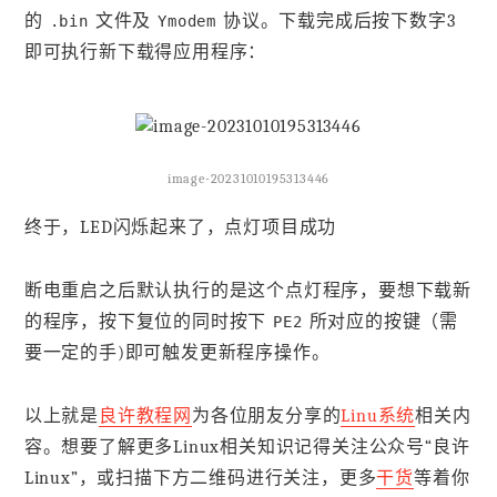
的
文件及
协议。下载完成后按下数字3
.bin
Ymodem
即可执行新下载得应用程序：
image-20231010195313446
终于，LED闪烁起来了，点灯项目成功
断电重启之后默认执行的是这个点灯程序，要想下载新
的程序，按下复位的同时按下
所对应的按键（需
PE2
要一定的手)即可触发更新程序操作。
以上就是
良许教程网
为各位朋友分享的
Linu系统
相关内
容。想要了解更多Linux相关知识记得关注公众号“良许
Linux”，或扫描下方二维码进行关注，更多
干货
等着你