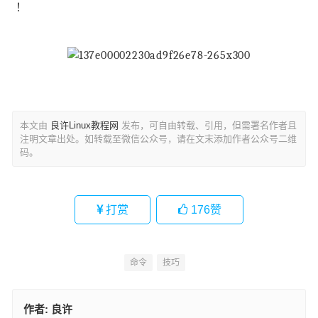
！
本文由
良许Linux教程网
发布，可自由转载、引用，但需署名作者且
注明文章出处。如转载至微信公众号，请在文末添加作者公众号二维
码。
打赏
176
赞
命令
技巧
作者:
良许