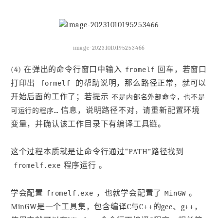
image-20231010195253466
(4) 在弹出的命令行窗口中输入
回车，若窗口
fromelf
打印出
的帮助说明，那么路径正常，就可以
formelf
开始后面的工作了；若提示
不是内部名外部命令，也不是
信息，说明路径不对，请重新配置环境
可运行的程序…
变量，并确认该工作目录下有编译工具链。
这个过程本质就是让命令行通过“PATH”路径找到
程序运行 。
fromelf.exe
学会配置
，也就学会配置了
。
fromelf.exe
MinGW
MinGW是一个工具集，包含编译C与C++的gcc、g++，