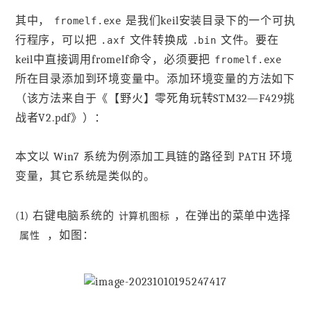
其中，
是我们keil安装目录下的一个可执
fromelf.exe
行程序，可以把
文件转换成
文件。要在
.axf
.bin
keil中直接调用fromelf命令，必须要把
fromelf.exe
所在目录添加到环境变量中。添加环境变量的方法如下
（该方法来自于《【野火】零死角玩转STM32—F429挑
战者V2.pdf》）：
本文以 Win7 系统为例添加工具链的路径到 PATH 环境
变量，其它系统是类似的。
(1) 右键电脑系统的
，在弹出的菜单中选择
计算机图标
，如图：
属性