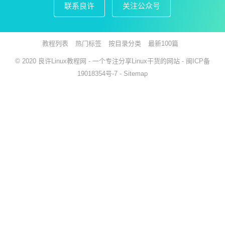
联系良许
关注公众号
教程列表
热门标签
按目录分类
最新100篇
© 2020
良许Linux教程网
- 一个专注分享Linux干货的网站 -
闽ICP备
19018354号-7
-
Sitemap