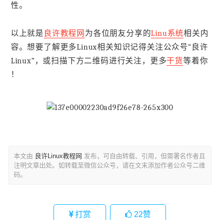
性。
以上就是
良许教程网
为各位朋友分享的
Linu系统
相关内
容。想要了解更多Linux相关知识记得关注公众号“良许
Linux”，或扫描下方二维码进行关注，更多
干货
等着你
！
本文由
良许Linux教程网
发布，可自由转载、引用，但需署名作者且
注明文章出处。如转载至微信公众号，请在文末添加作者公众号二维
码。
打赏
22
赞