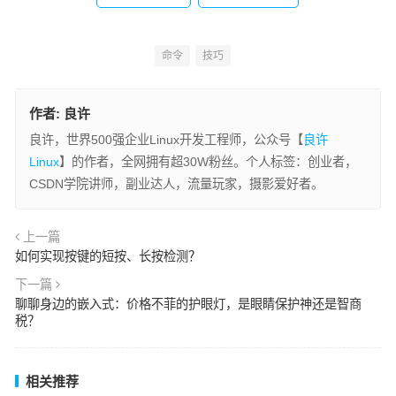
命令
技巧
作者:
良许
良许，世界500强企业Linux开发工程师，公众号【
良许
Linux
】的作者，全网拥有超30W粉丝。个人标签：创业者，
CSDN学院讲师，副业达人，流量玩家，摄影爱好者。
上一篇
如何实现按键的短按、长按检测？
下一篇
聊聊身边的嵌入式：价格不菲的护眼灯，是眼睛保护神还是智商
税？
相关推荐