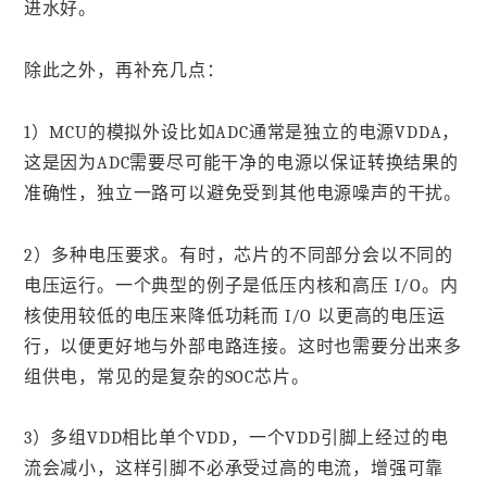
进水好。
除此之外，再补充几点：
1）MCU的模拟外设比如ADC通常是独立的电源VDDA，
这是因为ADC需要尽可能干净的电源以保证转换结果的
准确性，独立一路可以避免受到其他电源噪声的干扰。
2）多种电压要求。有时，芯片的不同部分会以不同的
电压运行。一个典型的例子是低压内核和高压 I/O。内
核使用较低的电压来降低功耗而 I/O 以更高的电压运
行，以便更好地与外部电路连接。这时也需要分出来多
组供电，常见的是复杂的SOC芯片。
3）多组VDD相比单个VDD，一个VDD引脚上经过的电
流会减小，这样引脚不必承受过高的电流，增强可靠