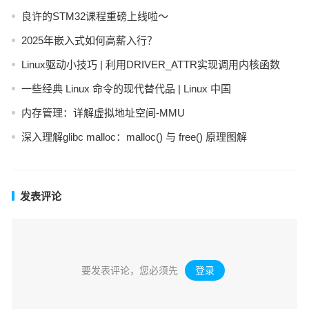
良许的STM32课程重磅上线啦～
2025年嵌入式如何高薪入行？
Linux驱动小技巧 | 利用DRIVER_ATTR实现调用内核函数
一些经典 Linux 命令的现代替代品 | Linux 中国
内存管理：详解虚拟地址空间-MMU
深入理解glibc malloc：malloc() 与 free() 原理图解
发表评论
要发表评论，您必须先
登录
。