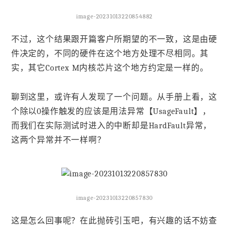
image-20231013220854882
不过，这个结果跟开篇客户所期望的不一致，这是由硬
件决定的，不同的硬件在这个地方处理不尽相同。其
实，其它Cortex M内核芯片这个地方约定是一样的。
聊到这里，或许有人发现了一个问题。从手册上看，这
个除以0操作触发的应该是用法异常【UsageFault】，
而我们在实际测试时进入的中断却是HardFault异常，
这两个异常并不一样啊？
image-20231013220857830
这是怎么回事呢？在此抛砖引玉吧，有兴趣的话不妨查