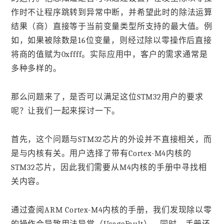
作时不让程序跳转到异常中断，并希望此时的除法运算
结果（商）直接等于当前变量类型所支持的最大值。例
如，如果被除数是16位变量，则经过除以零操作后直接
将商的值赋为0xffff。实际应用中，客户的需求通常是
多种多样的。
那么问题来了，是否可以满足这位STM32用户的要求
呢？让我们一起来探讨一下。
首先，这个问题与STM32芯片的外设并不直接相关，而
是与内核有关。用户选择了带有Cortex-M4内核的
STM32芯片，因此我们需要从M4内核的手册中寻找相
关内容。
通过查阅ARM Cortex-M4内核的手册，我们发现除以零
的操作会导致用法异常（UsageFault）。同时，手册还