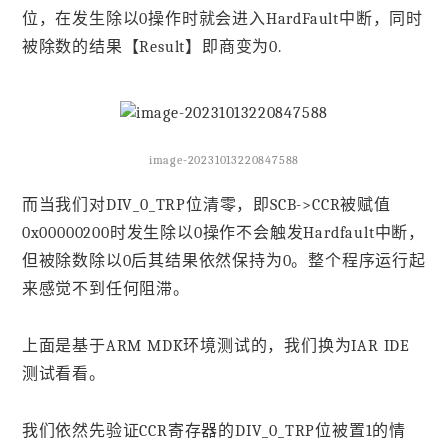
位，在发生除以0操作时就会进入HardFault中断，同时
被除数的结果【Result】即商变为0.
image-20231013220847588
而当我们对DIV_0_TRP位清零，即SCB->CCR被赋值
0x00000200时发生除以0操作不会触发Hardfault中断，
但被除数除以0后其结果依然保持为0。整个程序运行起
来感觉不到任何阻滞。
上面是基于ARM MDK环境测试的，我们换为IAR IDE
测试看看。
我们依然先验证CCR寄存器的DIV_0_TRP位被置1的情