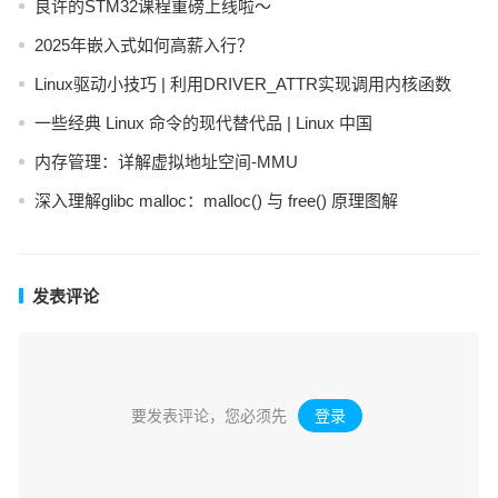
良许的STM32课程重磅上线啦～
2025年嵌入式如何高薪入行？
Linux驱动小技巧 | 利用DRIVER_ATTR实现调用内核函数
一些经典 Linux 命令的现代替代品 | Linux 中国
内存管理：详解虚拟地址空间-MMU
深入理解glibc malloc：malloc() 与 free() 原理图解
发表评论
要发表评论，您必须先
登录
。