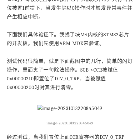
位被置1前提下，当发生除以0操作时才触发异常事件并
产生相应中断。
下面我们具体验证下。我找了块M4内核的STM32芯片
的开发板。我们先使用ARM MDK来验证。
测试代码很简单，就是下面截图中的几行，简单的闪灯
操作，里面夹了一句除法操作。SCB->CCR被赋值
0x00000210即置位了DIV_0_TRP，当被赋值
0x00000200时对其进行清零。
image-20231013220845049
经过测试，当我们置位上面CCR寄存器的DIV_0_TRP