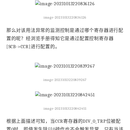
image-20231013220836126
那么对该用法异常的监测控制是通过哪个寄存器进行配
置的呢？经浏览手册得知它是通过配置控制寄存器
[SCB->CCR]进行配置的。
image-20231013220839267
image-20231013220842451
根据上面描述可知，当CCR寄存器的DIV_0_TRP位被配
置0时，即使发生除以0操作也不会触发异常，只有当该