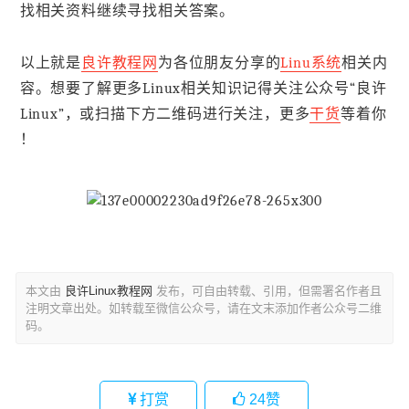
找相关资料继续寻找相关答案。
以上就是
良许教程网
为各位朋友分享的
Linu系统
相关内
容。想要了解更多Linux相关知识记得关注公众号“良许
Linux”，或扫描下方二维码进行关注，更多
干货
等着你
！
本文由
良许Linux教程网
发布，可自由转载、引用，但需署名作者且
注明文章出处。如转载至微信公众号，请在文末添加作者公众号二维
码。
打赏
24
赞