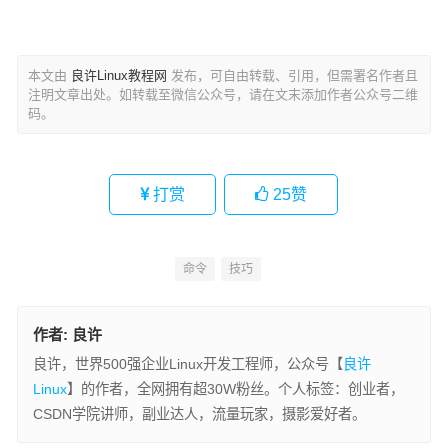
本文由
良许Linux教程网
发布，可自由转载、引用，但需署名作者且
注明文章出处。如转载至微信公众号，请在文末添加作者公众号二维
码。
打赏
25
赞
命令
技巧
作者:
良许
良许，世界500强企业Linux开发工程师，公众号【
良许
Linux
】的作者，全网拥有超30W粉丝。个人标签：创业者，
CSDN学院讲师，副业达人，流量玩家，摄影爱好者。