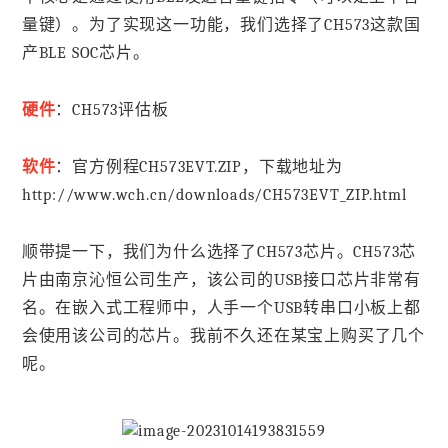
量键）。为了实现这一功能，我们选择了CH573这款国
产BLE SOC芯片。
硬件
：CH573评估板
软件
：官方例程CH573EVT.ZIP，下载地址为
http://www.wch.cn/downloads/CH573EVT_ZIP.html
顺带提一下，我们为什么选择了CH573芯片。CH573芯
片由南京沁恒公司生产，该公司的USB接口芯片非常有
名。在嵌入式工程师中，人手一个USB转串口小板上都
会使用该公司的芯片。我前不久还在某宝上购买了几个
呢。