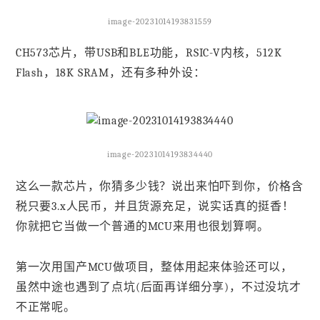
image-20231014193831559
CH573芯片，带USB和BLE功能，RSIC-V内核，512K
Flash，18K SRAM，还有多种外设：
image-20231014193834440
这么一款芯片，你猜多少钱？说出来怕吓到你，价格含
税只要3.x人民币，并且货源充足，说实话真的挺香！
你就把它当做一个普通的MCU来用也很划算啊。
第一次用国产MCU做项目，整体用起来体验还可以，
虽然中途也遇到了点坑(后面再详细分享)，不过没坑才
不正常呢。