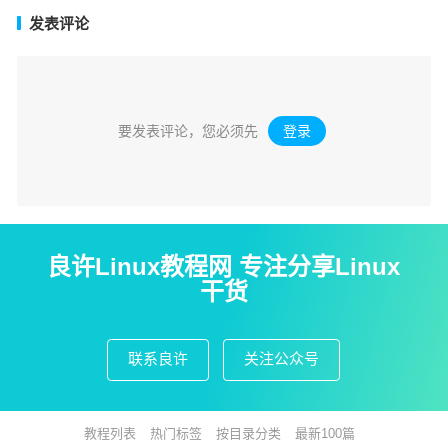
发表评论
要发表评论，您必须先
登录
。
良许Linux教程网 专注分享Linux
干货
联系良许
关注公众号
教程列表
热门标签
按目录分类
最新100篇