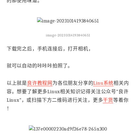
的那使用味道。
image-20231014193840651
下载完之后，手机连接后，打开相机，
就可以自动的咔咔咔拍照了。
以上就是
良许教程网
为各位朋友分享的
Linu系统
相关内
容。想要了解更多Linux相关知识记得关注公众号“良许
Linux”，或扫描下方二维码进行关注，更多
干货
等着你
！