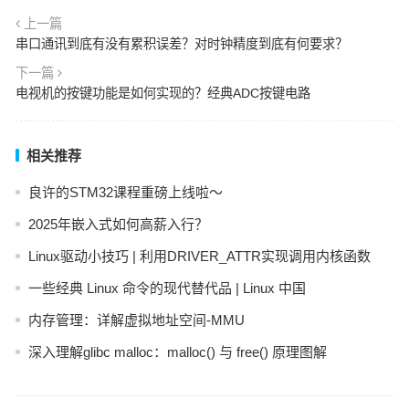
上一篇
串口通讯到底有没有累积误差？对时钟精度到底有何要求？
下一篇
电视机的按键功能是如何实现的？经典ADC按键电路
相关推荐
良许的STM32课程重磅上线啦～
2025年嵌入式如何高薪入行？
Linux驱动小技巧 | 利用DRIVER_ATTR实现调用内核函数
一些经典 Linux 命令的现代替代品 | Linux 中国
内存管理：详解虚拟地址空间-MMU
深入理解glibc malloc：malloc() 与 free() 原理图解