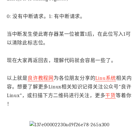
0: 没有中断请求。1: 有中断请求。
当中断发生使此寄存器某一位被置1后，在此位写入1可
以清除此标志位。
现在大家再返回去，理解代码就会容易一些了。
以上就是
良许教程网
为各位朋友分享的
Linu系统
相关内
容。想要了解更多Linux相关知识记得关注公众号“良许
Linux”，或扫描下方二维码进行关注，更多
干货
等着你
！