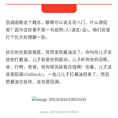
2. 回调函数
回调函数这个概念，解释可以说五花八门，什么原因
呢？因为这好像不是一句自然(人)语言(话)。咱们还是
打个比方好理解一些。
好比你在厨房做菜，突然发现酱油没了。你叫你儿子去
给你打酱油，儿子就是你的驱动。儿子听到你的召唤，
说：行啊，老爸，但你得先给我点钱啊！你看，儿子这
就是回调(Callback)。一会儿儿子打酱油回来了，然后
把酱油交给你，这也是回调。
image-20231016220359343