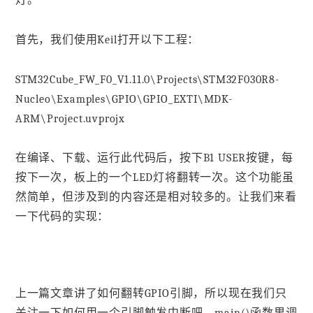
灯。
首先，我们使用Keil打开以下工程：
STM32Cube_FW_F0_V1.11.0\Projects\STM32F030R8-
Nucleo\Examples\GPIO\GPIO_EXTI\MDK-
ARM\Project.uvprojx
在编译、下载、运行此代码后，按下B1 USER按键，每
按下一次，板上的一个LED灯将翻转一次。这个功能虽
然简单，但涉及到的内容还是相对较多的。让我们来看
一下代码的实现：
上一篇文章讲了如何翻转GPIO引脚，所以现在我们只
关注一下如何用一个引脚触发中断吧。main()函数里调