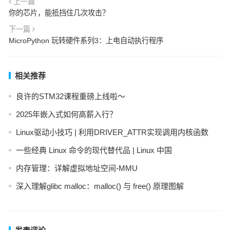
上一篇
你的芯片，能抵挡住几次攻击？
下一篇
MicroPython 玩转硬件系列3：上电自动执行程序
相关推荐
良许的STM32课程重磅上线啦～
2025年嵌入式如何高薪入行？
Linux驱动小技巧 | 利用DRIVER_ATTR实现调用内核函数
一些经典 Linux 命令的现代替代品 | Linux 中国
内存管理：详解虚拟地址空间-MMU
深入理解glibc malloc：malloc() 与 free() 原理图解