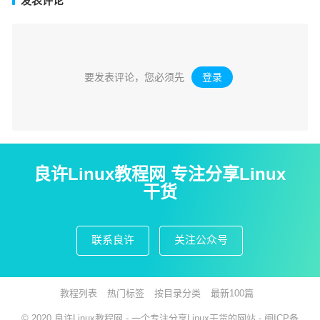
发表评论
要发表评论，您必须先
登录
。
良许Linux教程网 专注分享Linux
干货
联系良许
关注公众号
教程列表
热门标签
按目录分类
最新100篇
© 2020
良许Linux教程网
- 一个专注分享Linux干货的网站 -
闽ICP备