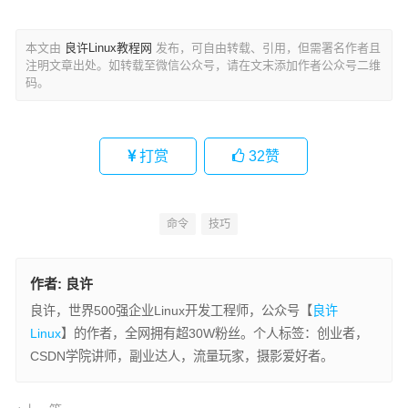
本文由
良许Linux教程网
发布，可自由转载、引用，但需署名作者且
注明文章出处。如转载至微信公众号，请在文末添加作者公众号二维
码。
打赏
32
赞
命令
技巧
作者:
良许
良许，世界500强企业Linux开发工程师，公众号【
良许
Linux
】的作者，全网拥有超30W粉丝。个人标签：创业者，
CSDN学院讲师，副业达人，流量玩家，摄影爱好者。