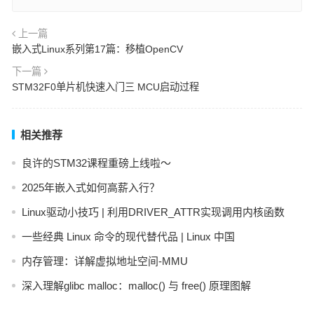
上一篇
嵌入式Linux系列第17篇：移植OpenCV
下一篇
STM32F0单片机快速入门三 MCU启动过程
相关推荐
良许的STM32课程重磅上线啦～
2025年嵌入式如何高薪入行？
Linux驱动小技巧 | 利用DRIVER_ATTR实现调用内核函数
一些经典 Linux 命令的现代替代品 | Linux 中国
内存管理：详解虚拟地址空间-MMU
深入理解glibc malloc：malloc() 与 free() 原理图解