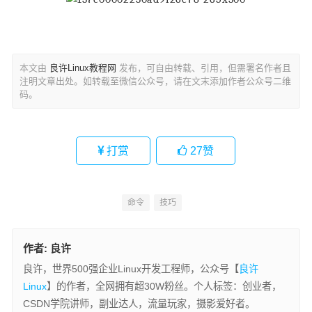
本文由
良许Linux教程网
发布，可自由转载、引用，但需署名作者且
注明文章出处。如转载至微信公众号，请在文末添加作者公众号二维
码。
打赏
27
赞
命令
技巧
作者:
良许
良许，世界500强企业Linux开发工程师，公众号【
良许
Linux
】的作者，全网拥有超30W粉丝。个人标签：创业者，
CSDN学院讲师，副业达人，流量玩家，摄影爱好者。