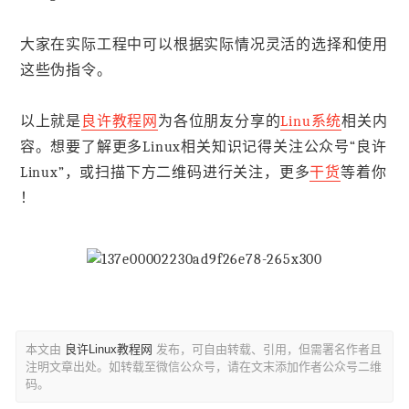
大家在实际工程中可以根据实际情况灵活的选择和使用
这些伪指令。
以上就是
良许教程网
为各位朋友分享的
Linu系统
相关内
容。想要了解更多Linux相关知识记得关注公众号“良许
Linux”，或扫描下方二维码进行关注，更多
干货
等着你
！
本文由
良许Linux教程网
发布，可自由转载、引用，但需署名作者且
注明文章出处。如转载至微信公众号，请在文末添加作者公众号二维
码。