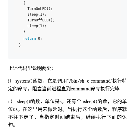
  {

    TurnOnLED();

    sleep(1);

    TurnOffLED();

    sleep(1);      

  }

return
 0;

上述代码里说明两处：
i） system()函数，它是调用“/bin/sh -c command”执行特
定的命令，阻塞当前进程直到command命令执行完毕
ii） sleep()函数，单位是s，还有个usleep()函数，它的单
位us。在这里用来做延时。当执行这个函数后，程序就
不往下走了，当指定时间结束后，继续执行下面的语
句。