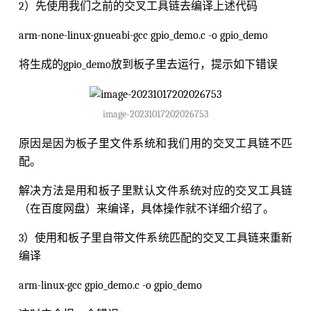
2）先使用我们之前的交叉工具链去编译上述代码
arm-none-linux-gnueabi-gcc gpio_demo.c -o gpio_demo
将生成的gpio_demo放到板子里去运行，提示如下错误
image-20231017202026753
原因是因为板子里文件系统和我们用的交叉工具链不匹
配。
解决方法是用和板子里默认文件系统对应的交叉工具链
（在百度网盘）来编译，具体操作就不详细介绍了。
3）使用和板子里自带文件系统匹配的交叉工具链来重新
编译
arm-linux-gcc gpio_demo.c -o gpio_demo