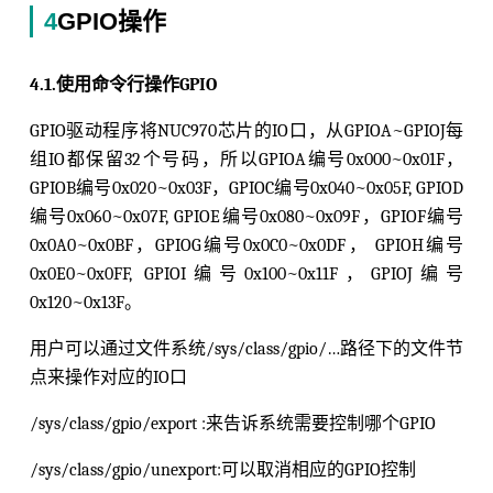
4
GPIO操作
4.1.使用命令行操作GPIO
GPIO驱动程序将NUC970芯片的IO口，从GPIOA~GPIOJ每
组IO都保留32个号码，所以GPIOA编号0x000~0x01F，
GPIOB编号0x020~0x03F，GPIOC编号0x040~0x05F, GPIOD
编号0x060~0x07F, GPIOE编号0x080~0x09F，GPIOF编号
0x0A0~0x0BF，GPIOG编号0x0C0~0x0DF， GPIOH编号
0x0E0~0x0FF, GPIOI编号0x100~0x11F，GPIOJ编号
0x120~0x13F。
用户可以通过文件系统/sys/class/gpio/…路径下的文件节
点来操作对应的IO口
/sys/class/gpio/export :来告诉系统需要控制哪个GPIO
/sys/class/gpio/unexport:可以取消相应的GPIO控制