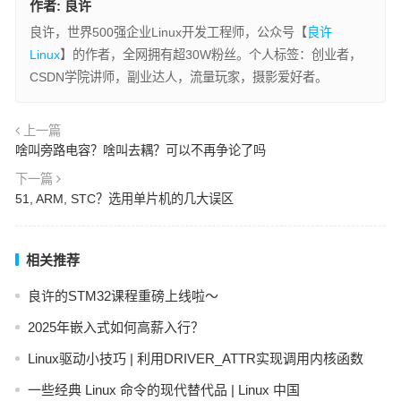
作者:
良许
良许，世界500强企业Linux开发工程师，公众号【
良许
Linux
】的作者，全网拥有超30W粉丝。个人标签：创业者，
CSDN学院讲师，副业达人，流量玩家，摄影爱好者。
上一篇
啥叫旁路电容？啥叫去耦？可以不再争论了吗
下一篇
51, ARM, STC？选用单片机的几大误区
相关推荐
良许的STM32课程重磅上线啦～
2025年嵌入式如何高薪入行？
Linux驱动小技巧 | 利用DRIVER_ATTR实现调用内核函数
一些经典 Linux 命令的现代替代品 | Linux 中国