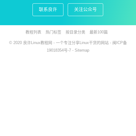
联系良许
关注公众号
教程列表
热门标签
按目录分类
最新100篇
© 2020
良许Linux教程网
- 一个专注分享Linux干货的网站 -
闽ICP备
19018354号-7
-
Sitemap