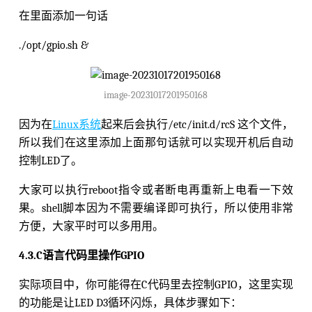
在里面添加一句话
./opt/gpio.sh &
image-20231017201950168
因为在
Linux系统
起来后会执行/etc/init.d/rcS 这个文件，
所以我们在这里添加上面那句话就可以实现开机后自动
控制LED了。
大家可以执行reboot指令或者断电再重新上电看一下效
果。shell脚本因为不需要编译即可执行，所以使用非常
方便，大家平时可以多用用。
4.3.C语言代码里操作GPIO
实际项目中，你可能得在C代码里去控制GPIO，这里实现
的功能是让LED D3循环闪烁，具体步骤如下：