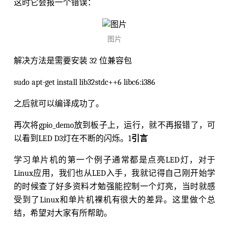
这时它会报一个错误：
图片
解决方法是需要安装 32 位兼容包
sudo apt-get install lib32stdc++6 libc6:i386
之后就可以编译成功了。
再次将gpio_demo放到板子上，运行，就不再报错了，可
以看到LED D3灯在不断的闪烁。1
引言
学习单片机的第一个例子通常都是点亮LED灯，对于
Linux应用，我们也从LED入手，我就记得自己刚开始学
的时候查了好多资料才勉强能控制一个灯亮，当时就感
受到了Linux和单片机裸机有很大的差异。这里做个总
结，希望对大家有所帮助。