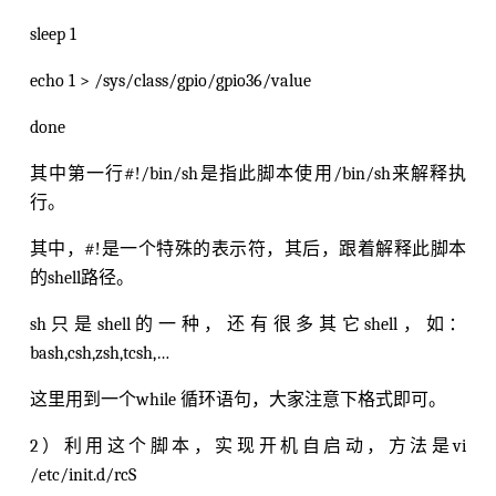
sleep 1
echo 1 > /sys/class/gpio/gpio36/value
done
其中第一行#!/bin/sh是指此脚本使用/bin/sh来解释执
行。
其中，#!是一个特殊的表示符，其后，跟着解释此脚本
的shell路径。
sh只是shell的一种，还有很多其它shell，如：
bash,csh,zsh,tcsh,…
这里用到一个while 循环语句，大家注意下格式即可。
2）利用这个脚本，实现开机自启动，方法是vi
/etc/init.d/rcS