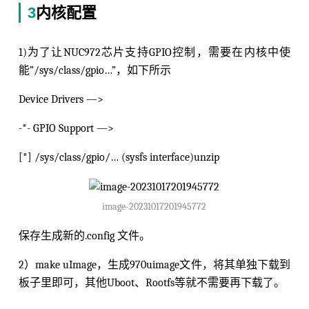
3
内核配置
1)为了让NUC972芯片支持GPIO控制，需要在内核中使
能”/sys/class/gpio…”，如下所示
Device Drivers —>
-*- GPIO Support —>
[*] /sys/class/gpio/… (sysfs interface)unzip
image-20231017201945772
保存生成新的.config 文件。
2）make uImage，生成970uimage文件，将其单独下载到
板子里即可，其他Uboot、Rootfs等就不需要再下载了。