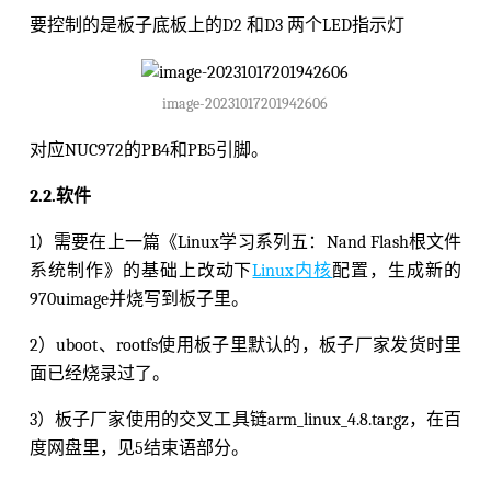
要控制的是板子底板上的D2 和D3 两个LED指示灯
image-20231017201942606
对应NUC972的PB4和PB5引脚。
2.2.软件
1）需要在上一篇《Linux学习系列五：Nand Flash根文件
系统制作》的基础上改动下
Linux内核
配置，生成新的
970uimage并烧写到板子里。
2）uboot、rootfs使用板子里默认的，板子厂家发货时里
面已经烧录过了。
3）板子厂家使用的交叉工具链arm_linux_4.8.tar.gz，在百
度网盘里，见5结束语部分。