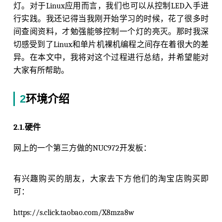
灯。对于Linux应用而言，我们也可以从控制LED入手进
行实践。我还记得当我刚开始学习的时候，花了很多时
间查阅资料，才勉强能够控制一个灯的亮灭。那时我深
切感受到了Linux和单片机裸机编程之间存在着很大的差
异。在本文中，我将对这个过程进行总结，并希望能对
大家有所帮助。
2
环境介绍
2.1.硬件
网上的一个第三方做的NUC972开发板：
有兴趣购买的朋友，大家去下方他们的淘宝店购买即
可：
https://s.click.taobao.com/X8mza8w