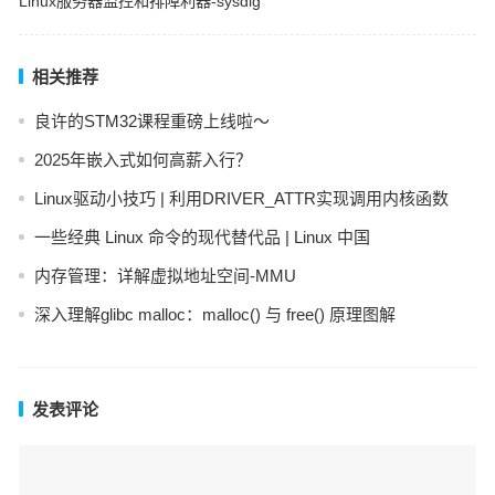
Linux服务器监控和排障利器-sysdig
相关推荐
良许的STM32课程重磅上线啦～
2025年嵌入式如何高薪入行？
Linux驱动小技巧 | 利用DRIVER_ATTR实现调用内核函数
一些经典 Linux 命令的现代替代品 | Linux 中国
内存管理：详解虚拟地址空间-MMU
深入理解glibc malloc：malloc() 与 free() 原理图解
发表评论