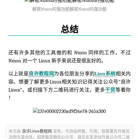
解密Nmon的强功能解密Nmon的强功能
总结
还有许多其他的工具做的和 Nmon 同样的工作，不过
Nmon 对一个 Linux 新手来说还是很友好的。
以上就是
良许教程网
为各位朋友分享的
Linu系统
相关内
容。想要了解更多Linux相关知识记得关注公众号“良许
Linux”，或扫描下方二维码进行关注，更多
干货
等着你
！
本文由
良许Linux教程网
发布，可自由转载、引用，但需署名作者且
注明文章出处。如转载至微信公众号，请在文末添加作者公众号二维