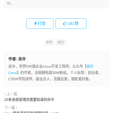
码。
打赏
161
赞
命令
技巧
作者:
良许
良许，世界500强企业Linux开发工程师，公众号【
良许
Linux
】的作者，全网拥有超30W粉丝。个人标签：创业者，
CSDN学院讲师，副业达人，流量玩家，摄影爱好者。
上一篇
20条系统管理员需要知道的命令
下一篇