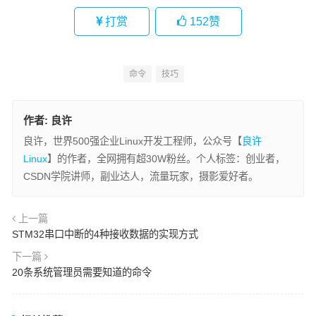
打赏
152
赞
命令
技巧
作者:
良许
良许，世界500强企业Linux开发工程师，公众号【
良许
Linux
】的作者，全网拥有超30W粉丝。个人标签：创业者，
CSDN学院讲师，副业达人，流量玩家，摄影爱好者。
上一篇
STM32串口中断的4种接收数据的实现方式
下一篇
20条系统管理员需要知道的命令