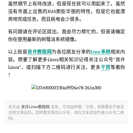
虽然细节上有待改进，但是现在就可以用起来了。虽然
没有市面上出售的NAS那些华丽的特性，但是它也能漂
亮地完成任务，而且耗电会少很多。
有问题请在评论区提出，我会尽力帮忙的，但是请确定
你在使用最新的树莓派系统镜像。
以上就是
良许教程网
为各位朋友分享的
Linu系统
相关内
容。想要了解更多Linux相关知识记得关注公众号“良许
Linux”，或扫描下方二维码进行关注，更多
干货
等着你
！
本文由
良许Linux教程网
发布，可自由转载、引用，但需署名作者且
注明文章出处。如转载至微信公众号，请在文末添加作者公众号二维
码。