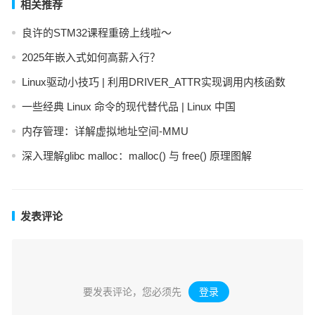
相关推荐
良许的STM32课程重磅上线啦～
2025年嵌入式如何高薪入行？
Linux驱动小技巧 | 利用DRIVER_ATTR实现调用内核函数
一些经典 Linux 命令的现代替代品 | Linux 中国
内存管理：详解虚拟地址空间-MMU
深入理解glibc malloc：malloc() 与 free() 原理图解
发表评论
要发表评论，您必须先
登录
。