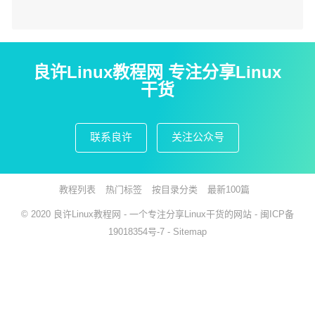
良许Linux教程网 专注分享Linux
干货
联系良许
关注公众号
教程列表
热门标签
按目录分类
最新100篇
© 2020
良许Linux教程网
- 一个专注分享Linux干货的网站 -
闽ICP备
19018354号-7
-
Sitemap