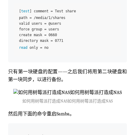
[
test
] comment = Test share

path = /media/1/shares

valid users = @users

force group = users

create mask = 0660

read
只有第一块硬盘的配置——之后我们将用第二块硬盘和
第一块同步，以进行备份。
如何用树莓派打造成NAS如何用树莓派打造成NAS
然后用下面的命令重启Samba。