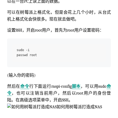
以在一台PC上读上面的数据。
可以在树莓派上格式化，但是会花上几个小时，从台式
机上格式化会快很多。现在就去做吧。
设置SSH，开启root用户，首先为root用户设置密码：
sudo -i

(输入你的密码)
然后在
命令
行下面运行raspi-config
脚本
，可以用sudo
命
令
，也可以注销当前用户，然后以root用户的身份登
陆。在高级选项菜单中，开启SSH。