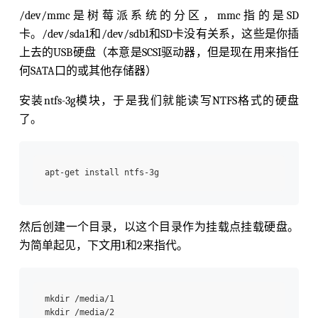
/dev/mmc是树莓派系统的分区，mmc指的是SD
卡。/dev/sda1和/dev/sdb1和SD卡没有关系，这些是你插
上去的USB硬盘（本意是SCSI驱动器，但是现在用来指任
何SATA口的或其他存储器）
安装ntfs-3g模块，于是我们就能读写NTFS格式的硬盘
了。
然后创建一个目录，以这个目录作为挂载点挂载硬盘。
为简单起见，下文用1和2来指代。
mkdir /media/1

mkdir /media/2
