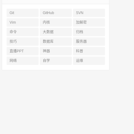
Git
GitHub
SVN
Vim
内核
加解密
命令
大数据
归档
技巧
数据库
服务器
直播PPT
神器
科普
网络
自学
运维