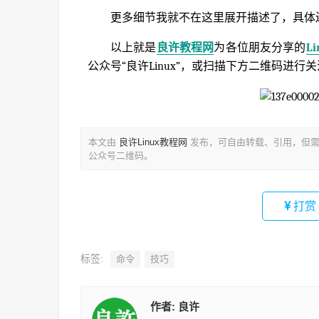
更多细节我就不在这里展开描述了，具体
以上就是
良许教程网
为各位朋友分享的
L
公众号“良许Linux”，或扫描下方二维码进行
本文由
良许Linux教程网
发布，可自由转载、引用，但需
公众号二维码。
打赏
标签:
命令
技巧
作者:
良许