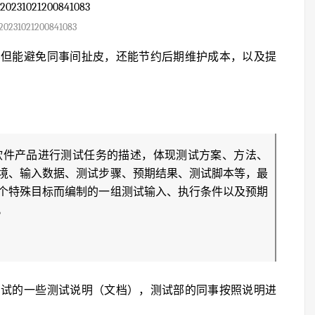
20231021200841083
不但能避免同事间扯皮，还能节约后期维护成本，以及提
一项特定的软件产品进行测试任务的描述，体现测试方案、方法、
境、输入数据、测试步骤、预期结果、测试脚本等，最
个特殊目标而编制的一组测试输入、执行条件以及预期
。
测试的一些测试说明（文档），测试部的同事按照说明进