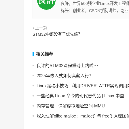
良许，世界500强企业Linux开发工
标签：创业者，CSDN学院讲师，副
上一篇
STM32中断没有子优先级？
相关推荐
良许的STM32课程重磅上线啦～
2025年嵌入式如何高薪入行？
Linux驱动小技巧 | 利用DRIVER_ATTR实现调
一些经典 Linux 命令的现代替代品 | Linux 中国
内存管理：详解虚拟地址空间-MMU
深入理解glibc malloc：malloc() 与 free() 原理图