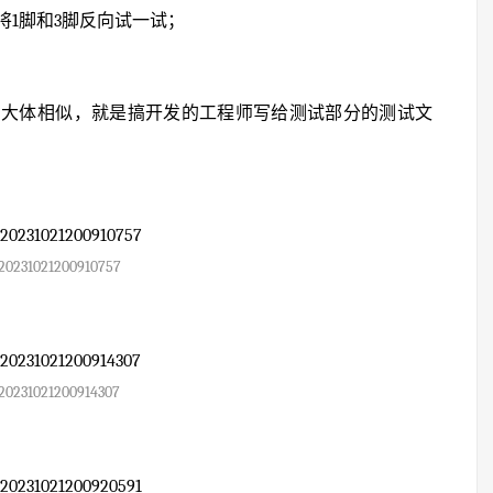
1脚和3脚反向试一试；
则大体相似，就是搞开发的工程师写给测试部分的测试文
20231021200910757
20231021200914307