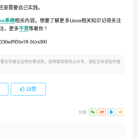
还是需要自己实践。
inu系统
相关内容。想要了解更多Linux相关知识记得关注
关注，更多
干货
等着你 ！
署名作者且注明文章出处。如转载至微信公众号，请在文末添加作者
18
赞