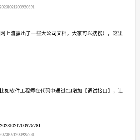
20231021200920591
（网上流露出了一些大公司文档，大家可以搜搜），这里
比如软件工程师在代码中通过CLI增加【调试接口】，让
20231021200925281