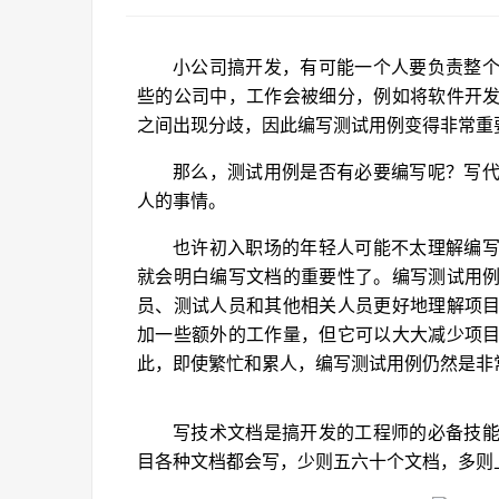
小公司搞开发，有可能一个人要负责整
些的公司中，工作会被细分，例如将软件开
之间出现分歧，因此编写测试用例变得非常重
那么，测试用例是否有必要编写呢？写
人的事情。
也许初入职场的年轻人可能不太理解编
就会明白编写文档的重要性了。编写测试用
员、测试人员和其他相关人员更好地理解项
加一些额外的工作量，但它可以大大减少项
此，即使繁忙和累人，编写测试用例仍然是非
写技术文档是搞开发的工程师的必备技
目各种文档都会写，少则五六十个文档，多则