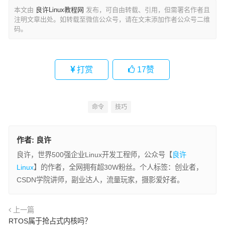
本文由
良许Linux教程网
发布，可自由转载、引用，但需署名作者且
注明文章出处。如转载至微信公众号，请在文末添加作者公众号二维
码。
打赏
17
赞
命令
技巧
作者:
良许
良许，世界500强企业Linux开发工程师，公众号【
良许
Linux
】的作者，全网拥有超30W粉丝。个人标签：创业者，
CSDN学院讲师，副业达人，流量玩家，摄影爱好者。
上一篇
RTOS属于抢占式内核吗？