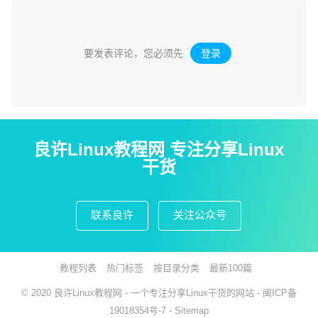
要发表评论，您必须先
登录
。
良许Linux教程网 专注分享Linux
干货
联系良许
关注公众号
教程列表
热门标签
按目录分类
最新100篇
© 2020
良许Linux教程网
- 一个专注分享Linux干货的网站 -
闽ICP备
19018354号-7
-
Sitemap