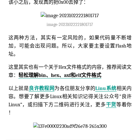
该小之后，发现真的把0x00去掉了：
image-20231022221801717
这两种方法，其实有一定风险的，如果代码量不断增
加，可能会出现问题。所以，大家要主要设置Flash地
址。
这里其实也有一个关于Hex文件格式的内容，推荐阅读文
章：
轻松理解bin、hex、axf和elf文件格式
以上就是
良许教程网
为各位朋友分享的
Linu系统
相关内
容。想要了解更多Linux相关知识记得关注公众号“良许
Linux”，或扫描下方二维码进行关注，更多
干货
等着你
！