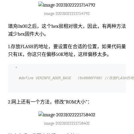
image-20231022221754792
填充0x00之后，这个hex就相对很大，因此，有两种方法
减少hex固件大小。
1.存放FLASH的地址，要设置在合适的位置，如果代码量
只有1K，你这只在偏移50K地址，这样偏移太多。
#define VERINFO_ADDR_BASE   (0x0800FF00) //存放FLASH的
2.网上还有一个方法，修改“ROM大小”：
image-20231022221758402