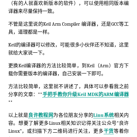
（有的人就喜欢新版本的软件），可以使用相同版本编
译器来尽量保持一致。
不管是这里说的Keil Arm Compiler 编译器，还是GCC等工
具，道理都是一样。
Keil的编译器可以修改，可能很多小伙伴还不知道，这里
就给大家说一下。
更换Keil编译器的方法比较简单，到Keil（Arm）官方下
载你需要版本的编译器，自己安装一下即可。
方法比较简单，这里就不讲述了，具体可以参看我之前
分享的文章：**
手把手教你升级Keil MDK的ARM编译器
**
以上就是
良许教程网
为各位朋友分享的
Linu系统
相关内
容。想要了解更多Linux相关知识记得关注公众号“良许
Linux”，或扫描下方二维码进行关注，更多
干货
等着你