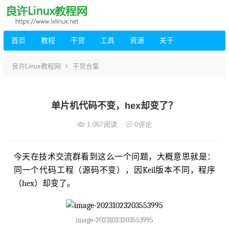
首页
教程
干货
工具
资源
关于
良许Linux教程网
干货合集
单片机代码不变，hex却变了？
1,067
阅读
0
评论
今天在技术交流群看到这么一个问题，大概意思就是：
同一个代码工程（源码不变），因Keil版本不同，程序
（hex）却变了。
image-20231023203553995