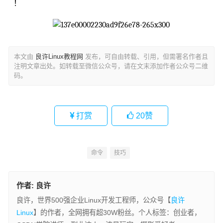
！
本文由
良许Linux教程网
发布，可自由转载、引用，但需署名作者且
注明文章出处。如转载至微信公众号，请在文末添加作者公众号二维
码。
打赏
20
赞
命令
技巧
作者:
良许
良许，世界500强企业Linux开发工程师，公众号【
良许
Linux
】的作者，全网拥有超30W粉丝。个人标签：创业者，