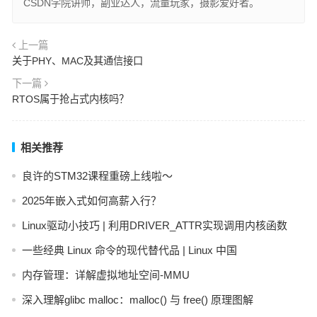
CSDN学院讲师，副业达人，流量玩家，摄影爱好者。
上一篇
关于PHY、MAC及其通信接口
下一篇
RTOS属于抢占式内核吗？
相关推荐
良许的STM32课程重磅上线啦～
2025年嵌入式如何高薪入行？
Linux驱动小技巧 | 利用DRIVER_ATTR实现调用内核函数
一些经典 Linux 命令的现代替代品 | Linux 中国
内存管理：详解虚拟地址空间-MMU
深入理解glibc malloc：malloc() 与 free() 原理图解