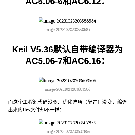
AC5.06-6和AC6.12：
image-20231023203558584
Keil V5.36默认自带编译器为
AC5.06-7和AC6.16：
image-20231023203603506
而这个工程源代码没变、优化选项（配置）没变，编译
出来的Hex文件却不一样：
image-20231023203607856