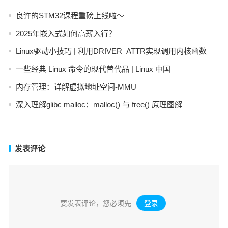
良许的STM32课程重磅上线啦～
2025年嵌入式如何高薪入行？
Linux驱动小技巧 | 利用DRIVER_ATTR实现调用内核函数
一些经典 Linux 命令的现代替代品 | Linux 中国
内存管理：详解虚拟地址空间-MMU
深入理解glibc malloc：malloc() 与 free() 原理图解
发表评论
要发表评论，您必须先
登录
。