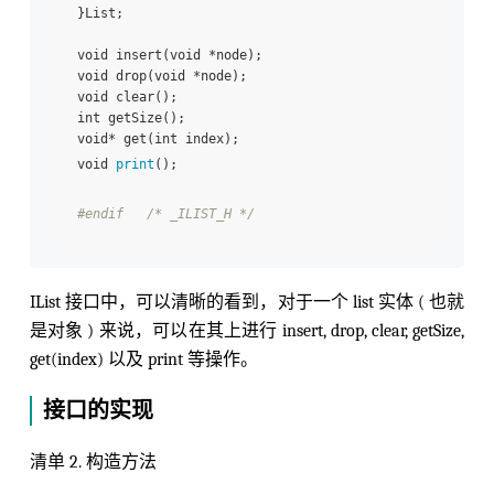
 }List; 

 void insert(void *node); 

 void drop(void *node); 

 void clear(); 

 int getSize(); 

 void* get(int index); 

 void 
print
(); 

#endif   /* _ILIST_H */
IList 接口中，可以清晰的看到，对于一个 list 实体 ( 也就
是对象 ) 来说，可以在其上进行 insert, drop, clear, getSize,
get(index) 以及 print 等操作。
接口的实现
清单 2. 构造方法