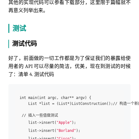
其他的实现代码可以参看下载部分，这里限于篇幅就不
再意义列举出来。
测试
测试代码
好了，前面做的一切工作都是为了保证我们的暴露给使
用者的 API 可以尽量的简洁，优美，现在到测试的时候
了：清单 4. 测试代码
int main(int argc, char** argv) { 

    List *list = (List*)ListConstruction();// 构造一个
 // 插入一些值做测试

    list->insert(
"Apple"
); 

    list->insert(
"Borland"
); 

    list->insert(
"Cisco"
); 
