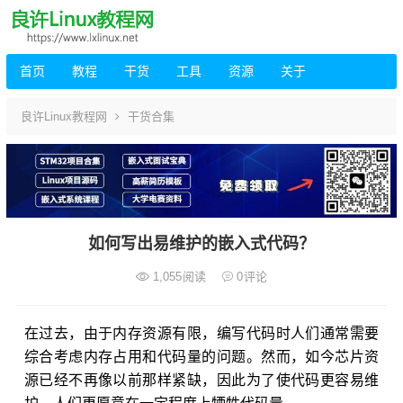
首页
教程
干货
工具
资源
关于
良许Linux教程网
干货合集
如何写出易维护的嵌入式代码？
1,055
阅读
0
评论
在过去，由于内存资源有限，编写代码时人们通常需要
综合考虑内存占用和代码量的问题。然而，如今芯片资
源已经不再像以前那样紧缺，因此为了使代码更容易维