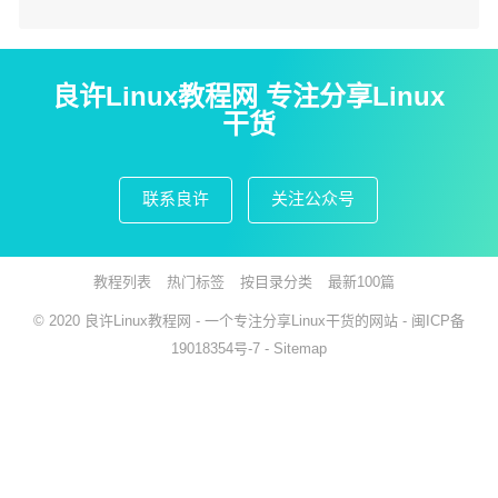
良许Linux教程网 专注分享Linux
干货
联系良许
关注公众号
教程列表
热门标签
按目录分类
最新100篇
© 2020
良许Linux教程网
- 一个专注分享Linux干货的网站 -
闽ICP备
19018354号-7
-
Sitemap