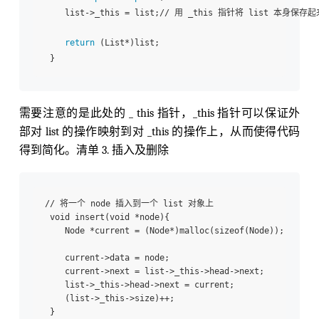
    list->_this = list;// 用 _this 指针将 list 本身保存起来
return
 (List*)list; 

需要注意的是此处的 _ this 指针，_this 指针可以保证外
部对 list 的操作映射到对 _this 的操作上，从而使得代码
得到简化。清单 3. 插入及删除
// 将一个 node 插入到一个 list 对象上

 void insert(void *node){ 

    Node *current = (Node*)malloc(sizeof(Node)); 

    current->data = node; 

    current->next = list->_this->head->next; 

    list->_this->head->next = current; 

    (list->_this->size)++; 

 } 
