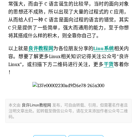
常强大，而由于 C 语言诞生的比较早，当时的面向对象
的思想还不成熟，所以出现了大量的过程式的 C 应用，
从而给人们一种 C 语言是面向过程的语言的错觉，其实
C 只是提供了一些简单，强大而通用的能力，至于你想
将其搭成什么样的积木，则全靠你自己了。
以上就是
良许教程网
为各位朋友分享的
Linu系统
相关内
容。想要了解更多Linux相关知识记得关注公众号“良许
Linux”，或扫描下方二维码进行关注，更多
干货
等着你
！
本文由
良许Linux教程网
发布，可自由转载、引用，但需署名作者且
注明文章出处。如转载至微信公众号，请在文末添加作者公众号二维
码。