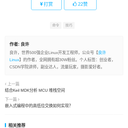
打赏
22
赞
命令
技巧
作者:
良许
良许，世界500强企业Linux开发工程师，公众号【
良许
Linux
】的作者，全网拥有超30W粉丝。个人标签：创业者，
CSDN学院讲师，副业达人，流量玩家，摄影爱好者。
上一篇
结合Keil MDK分析 MCU 堆栈空间
下一篇
嵌入式编程中的高低位交换如何实现？
相关推荐