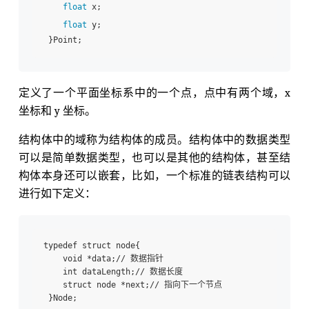
float
 x; 

float
 y; 

定义了一个平面坐标系中的一个点，点中有两个域，x
坐标和 y 坐标。
结构体中的域称为结构体的成员。结构体中的数据类型
可以是简单数据类型，也可以是其他的结构体，甚至结
构体本身还可以嵌套，比如，一个标准的链表结构可以
进行如下定义：
typedef struct node{ 

    void *data;// 数据指针

    int dataLength;// 数据长度

    struct node *next;// 指向下一个节点
