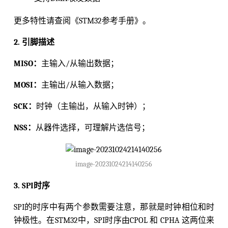
更多特性请查阅《STM32参考手册》。
2. 引脚描述
MISO：
主输入/从输出数据；
MOSI：
主输出/从输入数据；
SCK：
时钟（主输出，从输入时钟）；
NSS：
从器件选择，可理解片选信号；
image-20231024214140256
3. SPI时序
SPI的时序中有两个参数需要注意，那就是时钟相位和时
钟极性。在STM32中，SPI时序由CPOL 和 CPHA 这两位来