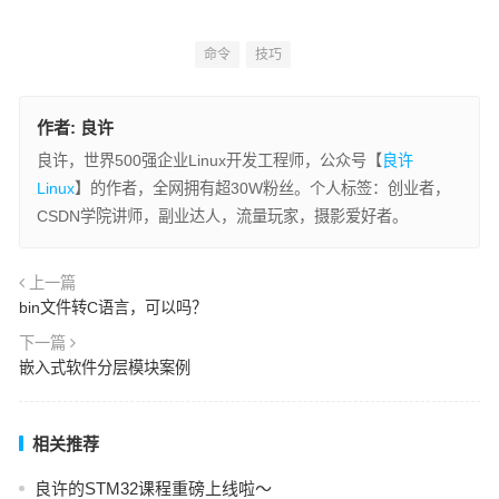
命令
技巧
作者:
良许
良许，世界500强企业Linux开发工程师，公众号【
良许
Linux
】的作者，全网拥有超30W粉丝。个人标签：创业者，
CSDN学院讲师，副业达人，流量玩家，摄影爱好者。
上一篇
bin文件转C语言，可以吗？
下一篇
嵌入式软件分层模块案例
相关推荐
良许的STM32课程重磅上线啦～