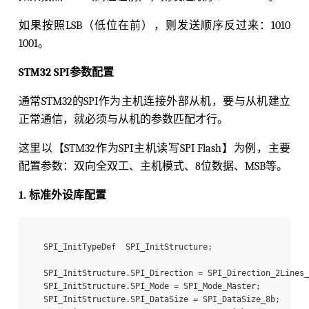
如果按照LSB（低位在前），则发送顺序反过来：1010
1001。
STM32 SPI参数配置
通常STM32的SPI作为主机连接外部从机，要与从机建立
正常通信，就必须与从机的参数匹配才行。
这里以【STM32作为SPI主机读写SPI Flash】为例，主要
配置参数：双向全双工、主机模式、8位数据、MSB等。
1. 标准外设库配置
SPI_InitTypeDef  SPI_InitStructure;

SPI_InitStructure.SPI_Direction = SPI_Direction_2Line
SPI_InitStructure.SPI_Mode = SPI_Mode_Master;        
SPI_InitStructure.SPI_DataSize = SPI_DataSize_8b;     