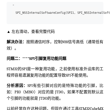
▲ 左右滑动，查看完整代码
解决办法：
按照通信时序，控制NSS信号高低（通常低有
效）。
问题二：****SPI引脚复用功能问题
STM32的SPI是一种复用功能，之前使用标准外设库的工
程师容易遗漏复用功能的配置导致SPI不能使用。
分析原因：
SPI有些引脚对应的是特殊功能的引脚，比
如：PB3（MISO）对应的是 JTDO，如果不配置则默认这
个引脚的功能就是 JTDO的功能。
以前经常存在这种问题，但现在通过工具STM32CubeMX