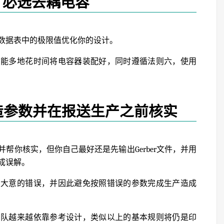
：必选去耦电容
数据表中的极限值优化你的设计。
可能多地花时间将电容器装配好，同时遵循法则六，使用
造参数并在报送生产之前核实
帮你核实，但你自己最好还是先输出Gerber文件，并用
成误解。
忽大意的错误，并因此避免按照错误的参数完成生产造成
团队越来越依靠参考设计，类似以上的基本规则将仍是印