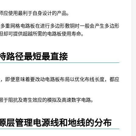
师应使用最利于自身设计的产品。
，多重网格电路板在进行多边形敷铜时一般会产生多边形
但却可提供超越所需的电路板使用寿命。
持路径最短最直接
段，即便意味着要改动电路板布局以优化布线长度，都应
限于阻抗及寄生效应的模拟及高速数字电路。
源层管理电源线和地线的分布