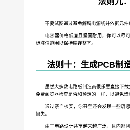
法则九
不要试图通过避免解耦电源线并依据元件
电容器价格低廉且坚固耐用，你可以尽
标准值范围以保持库存整齐。
法则十：生成PCB制
虽然大多数电路板制造商很乐意直接下载并
免费阅览器检查是否和预想的一样，以避免造
通过亲自核实，你甚至还会发现一些疏
损失。
由于电路设计共享越来越广泛，且内部