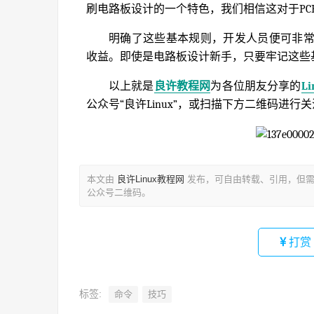
刷电路板设计的一个特色，我们相信这对于PC
明确了这些基本规则，开发人员便可非
收益。即使是电路板设计新手，只要牢记这些
以上就是
良许教程网
为各位朋友分享的
L
公众号“良许Linux”，或扫描下方二维码进行
本文由
良许Linux教程网
发布，可自由转载、引用，但需
公众号二维码。
打赏
标签:
命令
技巧