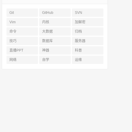
Git
GitHub
SVN
Vim
内核
加解密
命令
大数据
归档
技巧
数据库
服务器
直播PPT
神器
科普
网络
自学
运维