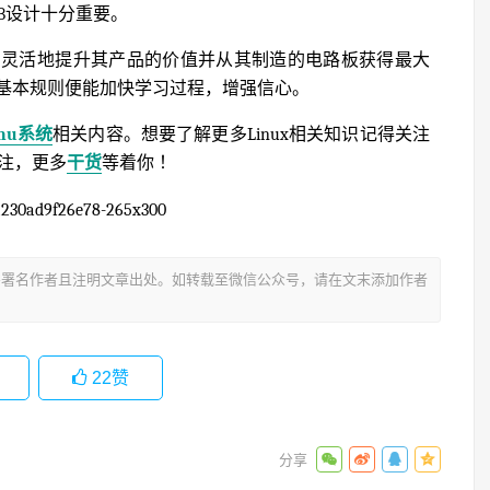
B设计十分重要。
常灵活地提升其产品的价值并从其制造的电路板获得最大
基本规则便能加快学习过程，增强信心。
inu系统
相关内容。想要了解更多Linux相关知识记得关注
关注，更多
干货
等着你 ！
署名作者且注明文章出处。如转载至微信公众号，请在文末添加作者
22
赞