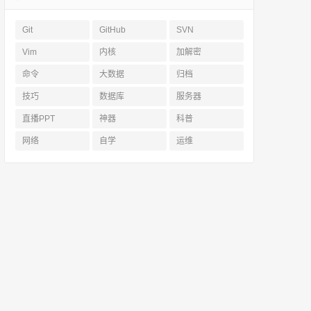
Git
GitHub
SVN
Vim
内核
加解密
命令
大数据
归档
技巧
数据库
服务器
直播PPT
神器
科普
网络
自学
运维