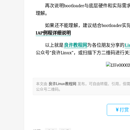
再次说明bootloader与底层硬件和
理解。
如果还不能理解，建议结合bootload
IAP例程详细说明
以上就是
良许教程网
为各位朋友分享的
L
公众号“良许Linux”，或扫描下方二维码进行
本文由
良许Linux教程网
发布，可自由转载、引用，但需
公众号二维码。
打赏