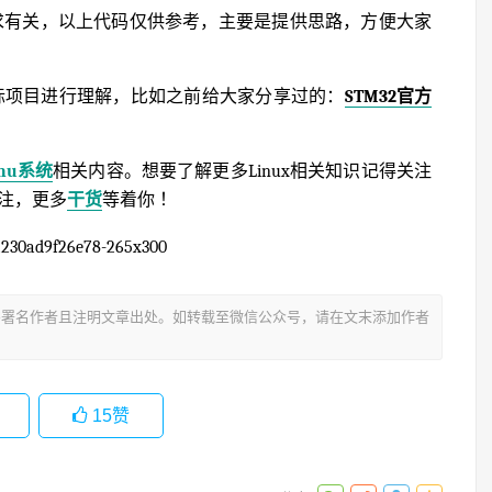
实际需求有关，以上代码仅供参考，主要是提供思路，方便大家
er实际项目进行理解，比如之前给大家分享过的：
STM32官方
inu系统
相关内容。想要了解更多Linux相关知识记得关注
关注，更多
干货
等着你 ！
署名作者且注明文章出处。如转载至微信公众号，请在文末添加作者
15
赞