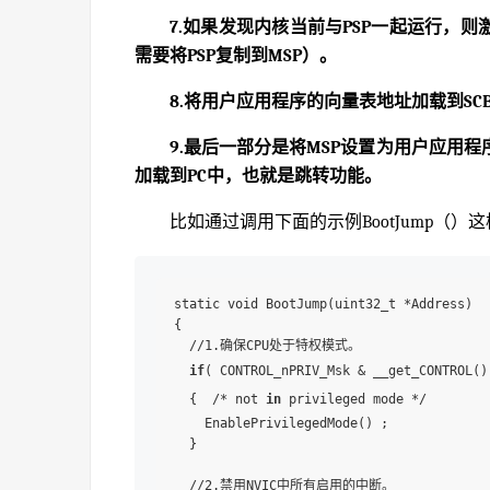
7.如果发现内核当前与PSP一起运行，
需要将PSP复制到MSP）。
8.将用户应用程序的向量表地址加载到SCB
9.最后一部分是将MSP设置为用户应用
加载到PC中，也就是跳转功能。
比如通过调用下面的示例BootJump（
static void BootJump(uint32_t *Address)

{

  //1.确保CPU处于特权模式。

if
( CONTROL_nPRIV_Msk & __get_CONTROL())
  {  /* not 
in
 privileged mode */

    EnablePrivilegedMode() ;

  }

  //2.禁用NVIC中所有启用的中断。
