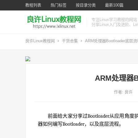
教程列表
热门标签
按目录分类
最新100篇
专注Linux学习教程的网站
分享Linux入门及进阶、L
良许Linux教程网
干货合集
ARM处理器Bootloader底层
ARM处理器Bo
作者:
良许
前面给大家分享过Bootloader从应
器如何编写Bootloader，以及底层流程。