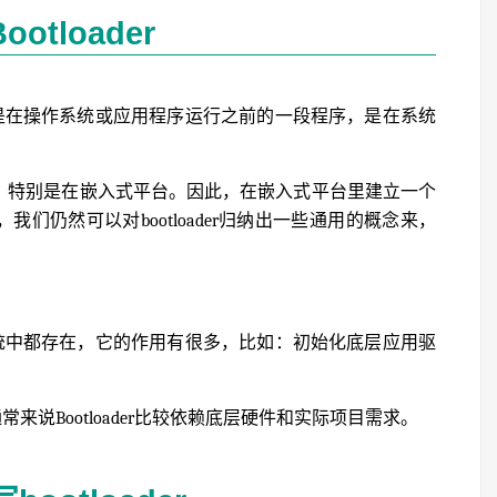
otloader
程序，是在操作系统或应用程序运行之前的一段程序，是在系统
实现的，特别是在嵌入式平台。因此，在嵌入式平台里建立一个
此，我们仍然可以对bootloader归纳出一些通用的概念来，
入式系统中都存在，它的作用有很多，比如：初始化底层应用驱
通常来说Bootloader比较依赖底层硬件和实际项目需求。