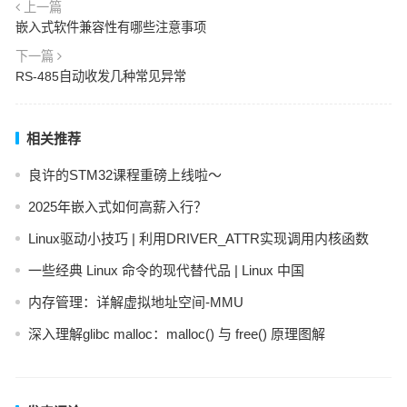
上一篇
嵌入式软件兼容性有哪些注意事项
下一篇
RS-485自动收发几种常见异常
相关推荐
良许的STM32课程重磅上线啦～
2025年嵌入式如何高薪入行？
Linux驱动小技巧 | 利用DRIVER_ATTR实现调用内核函数
一些经典 Linux 命令的现代替代品 | Linux 中国
内存管理：详解虚拟地址空间-MMU
深入理解glibc malloc：malloc() 与 free() 原理图解