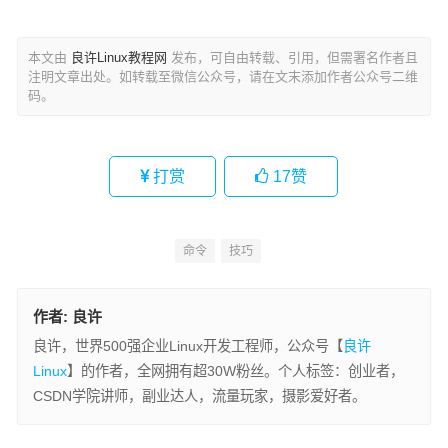
本文由
良许Linux教程网
发布，可自由转载、引用，但需署名作者且
注明文章出处。如转载至微信公众号，请在文末添加作者公众号二维
码。
打赏
17
赞
命令
技巧
作者:
良许
良许，世界500强企业Linux开发工程师，公众号【
良许
Linux
】的作者，全网拥有超30W粉丝。个人标签：创业者，
CSDN学院讲师，副业达人，流量玩家，摄影爱好者。