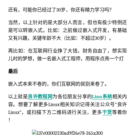
还有，可能你已经过了30岁，你还有精力学习吗？
当然，以上针对的是大部分人而言，但也有极少特例还
是可以转嵌入式。比如：之前做过嵌入式开发，有基础
又有兴趣，关键年龄不大（比如：不超过30岁）。
再比如：在互联网行业挣了大钱，财务自由了，想实现
儿时的梦想，做一名嵌入式工程师，用程序点亮一个灯
最后
嵌入式本来不卷的，你们互联网的就别来卷了。
以上就是
良许教程网
为各位朋友分享的
Linu系统
相关内
容。想要了解更多Linux相关知识记得关注公众号“良许
Linux”，或扫描下方二维码进行关注，更多
干货
等着你
！