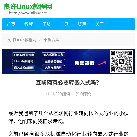
首页
教程
干货
工具
资源
关于
良许Linux教程网
干货合集
互联网有必要转嵌入式吗？
1,320
阅读
0
评论
最近我遇到了几个从互联网行业转向嵌入式行业的小伙
伴，他们来向我征求建议。
之前已经有很多从机械自动化行业转向嵌入式行业的