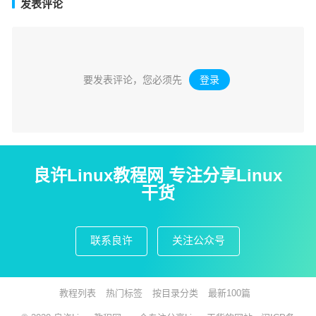
发表评论
要发表评论，您必须先
登录
。
良许Linux教程网 专注分享Linux
干货
联系良许
关注公众号
教程列表
热门标签
按目录分类
最新100篇