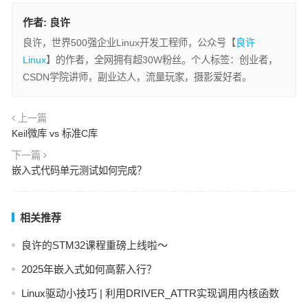
作者:
良许
良许，世界500强企业Linux开发工程师，公众号【
良许
Linux
】的作者，全网拥有超30W粉丝。个人标签：创业者，
CSDN学院讲师，副业达人，流量玩家，摄影爱好者。
上一篇
Keil微库 vs 标准C库
下一篇
嵌入式代码单元测试如何完成？
相关推荐
良许的STM32课程重磅上线啦～
2025年嵌入式如何高薪入行？
Linux驱动小技巧 | 利用DRIVER_ATTR实现调用内核函数