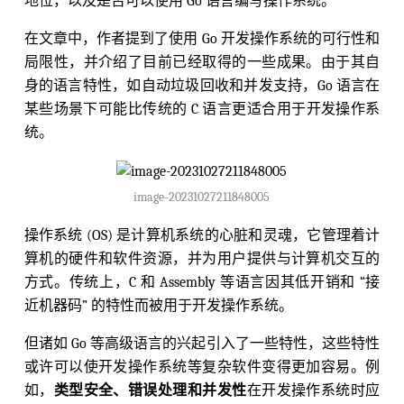
地位，以及是否可以使用 Go 语言编写操作系统。
在文章中，作者提到了使用 Go 开发操作系统的可行性和
局限性，并介绍了目前已经取得的一些成果。由于其自
身的语言特性，如自动垃圾回收和并发支持，Go 语言在
某些场景下可能比传统的 C 语言更适合用于开发操作系
统。
image-20231027211848005
操作系统 (OS) 是计算机系统的心脏和灵魂，它管理着计
算机的硬件和软件资源，并为用户提供与计算机交互的
方式。传统上，C 和 Assembly 等语言因其低开销和 “接
近机器码” 的特性而被用于开发操作系统。
但诸如 Go 等高级语言的兴起引入了一些特性，这些特性
或许可以使开发操作系统等复杂软件变得更加容易。例
如，
类型安全、错误处理和并发性
在开发操作系统时应