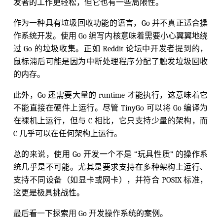
发者的工作更轻松，但它也有一些局限性。
作为一种具有垃圾回收功能的语言，Go 并不真正适合操
作系统开发。使用 Go 编写内核意味着需要小心翼翼地绕
过 Go 的垃圾收集。正如 Reddit 论坛中开发者提到的，
鼠标滞后可能是因为中断处理程序分配了触发垃圾回收
的内存。
此外，Go 还需要大量的 runtime 才能执行，这意味着它
不能直接在硬件上运行。尽管 TinyGo 可以将 Go 编译为
在裸机上运行，但与 C 相比，它只支持少量的架构，而
C 几乎可以在任何架构上运行。
总的来说，使用 Go 开发一个不是 “玩具性质” 的操作系
统几乎是不可能。尤其是要求支持在多种架构上运行、
支持不同设备（如显卡或网卡），并符合 POSIX 标准，
这更是极具挑战性。
最后看一下探索用 Go 开发操作系统的案例。