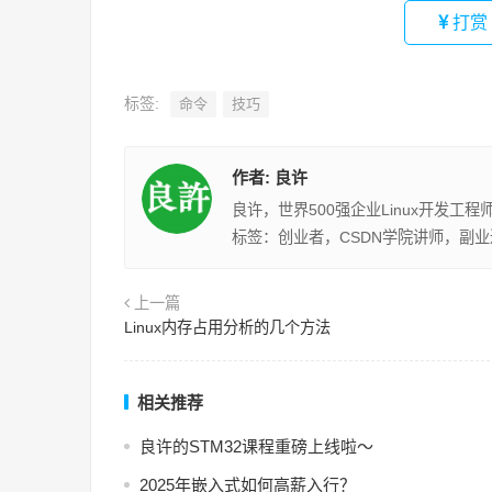
打赏
标签:
命令
技巧
作者:
良许
良许，世界500强企业Linux开发工
标签：创业者，CSDN学院讲师，副
上一篇
Linux内存占用分析的几个方法
相关推荐
良许的STM32课程重磅上线啦～
2025年嵌入式如何高薪入行？