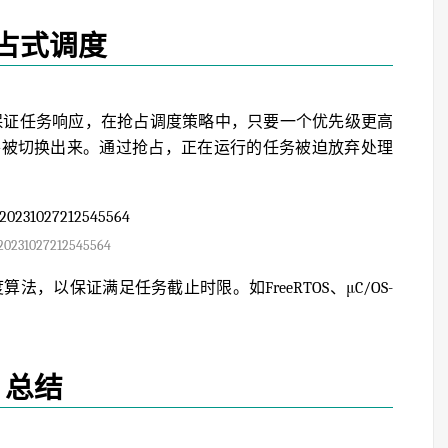
占式调度
了保证任务响应，在抢占调度策略中，只要一个优先级更高
将被切换出来。通过抢占，正在运行的任务被迫放弃处理
20231027212545564
法，以保证满足任务截止时限。如FreeRTOS、μC/OS-
总结