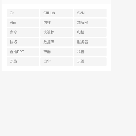
Git
GitHub
SVN
Vim
内核
加解密
命令
大数据
归档
技巧
数据库
服务器
直播PPT
神器
科普
网络
自学
运维