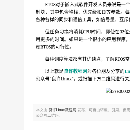
RTOS对于嵌入式软件开发人员来说是一
制块，其中包含堆栈、优先级和ID等参数。每
各种各样的同步和通信工具，如信号量、互斥
但任务切换将消耗CPU时间，即使在32
用更多的时间。如果是一个很小的应用程序
虑RTOS的可行性。
每种调度算法都有其优缺点，了解RTOS
以上就是
良许教程网
为各位朋友分享的
L
公众号“良许Linux”，或扫描下方二维码进行
本文由
良许Linux教程网
发布，可自由转载、引用，但需
公众号二维码。