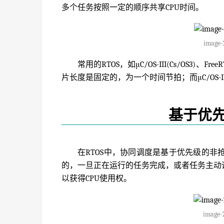
多个任务按照一定的顺序共享CPU时间。
image-
常用的RTOS，如μC/OS-III(Cs/OS3)
片长度是固定的，为一个时间节拍；而μC/OS
基于优
在RTOS中，协同调度是基于优先级的
的，一旦正在运行的任务完成，或者任务主动调
以获得CPU使用权。
image-