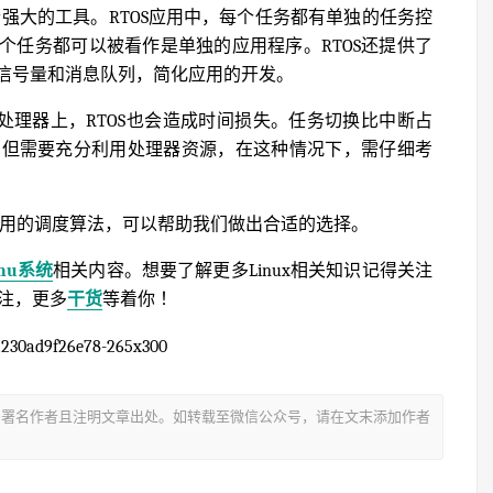
个强大的工具。RTOS应用中，每个任务都有单独的任务控
个任务都可以被看作是单独的应用程序。RTOS还提供了
信号量和消息队列，简化应用的开发。
位处理器上，RTOS也会造成时间损失。任务切换比中断占
，但需要充分利用处理器资源，在这种情况下，需仔细考
常用的调度算法，可以帮助我们做出合适的选择。
inu系统
相关内容。想要了解更多Linux相关知识记得关注
关注，更多
干货
等着你 ！
署名作者且注明文章出处。如转载至微信公众号，请在文末添加作者