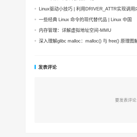
Linux驱动小技巧 | 利用DRIVER_ATTR实现调
一些经典 Linux 命令的现代替代品 | Linux 中国
内存管理：详解虚拟地址空间-MMU
深入理解glibc malloc：malloc() 与 free() 原理图
发表评论
要发表评论