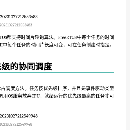
20231027212553483
、FreeRTOS都支持时间片轮询算法。FreeRTOS中每个任务的时间
-III中每个任务的时间片长度可变，可在任务创建时指定。
先级的协同调度
非抢占调度方法。任务按优先级排序，并且是事件驱动类型
用OS服务放弃CPU，就绪运行的优先级最高的任务才可
20231027212549948