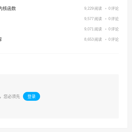
用内核函数
9,229
阅读
0
评论
9,577
阅读
0
评论
9,071
阅读
0
评论
解
8,653
阅读
0
评论
，您必须先
登录
。