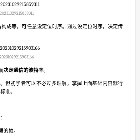
20231029215859311
Tq构成等，可任意设定位时序。通过设定位时序，决定传
20231029215903166
而
决定通信的波特率
。
作。但初学者可以不必过多理解，掌握上面基础内容就行
 标准。
信：
据的帧。