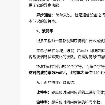
用了它的异步功能。
异步通信
：简单来说，就是通信设备之
本节说的波特率。
2、波特率
很多工程师一直都没彻底搞明白什么是波
在电子通信领域，波特（Baud）即调
内载波调制状态变化的次数。它是对符号传输
UART每秒钟传送240个字符，而每个字
这时的
波特率
为240Bd，
比特率
为10位*240个/
从上面的描述可以总结：
比特率
：即单位时间内传送的二进制位数
波特率
：即单位时间内传输的符号个数；