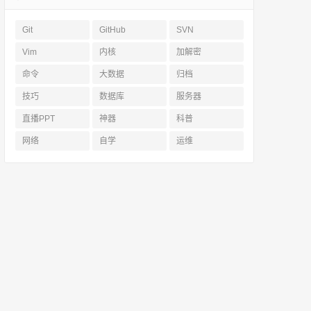
Git
GitHub
SVN
Vim
内核
加解密
命令
大数据
归档
技巧
数据库
服务器
直播PPT
神器
科普
网络
自学
运维