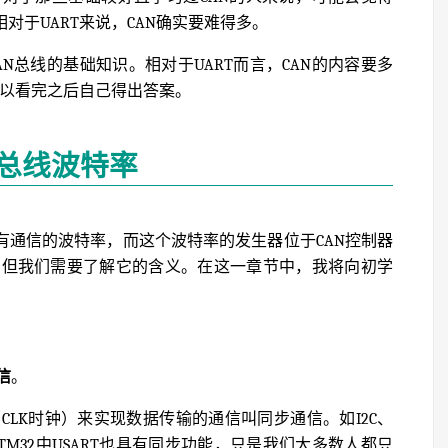
对于UART来说，CAN确实要难得多。
N总线的基础知识。相对于UART而言，CAN的内容要多
可以看完之后自己得出答案。
N总线波特率
有通信的波特率，而这个波特率的发生器位于CAN控制器
，但我们需要了解它的含义。在这一章节中，我将向初学
信
。
LK时钟）来实现数据传输的通信叫同步通信。如I2C、
TM32中USART也具有同步功能，只是我们大多数人都只