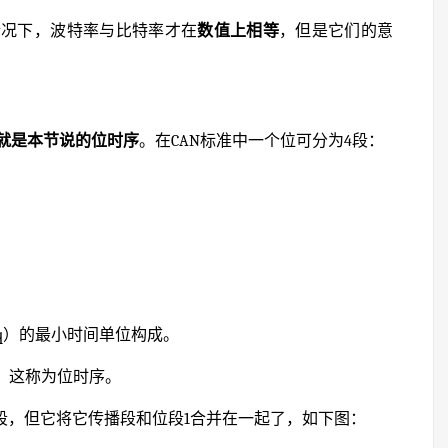
情况下，波特率与比特率才在
数值上相等
，但是它们的意
就是本节说的位时序
。在CAN标准中一个位可分为4段：
简称Tq）的最小时间单位构成。
成，这称为位时序。
三段，但它将它传播段和位段1合并在一起了，如下图：