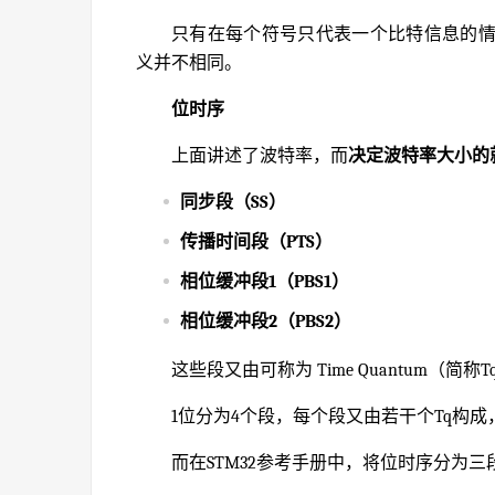
只有在每个符号只代表一个比特信息的
义并不相同。
位时序
上面讲述了波特率，而
决定波特率大小的
同步段（SS）
传播时间段（PTS）
相位缓冲段1（PBS1）
相位缓冲段2（PBS2）
这些段又由可称为 Time Quantum（
1位分为4个段，每个段又由若干个Tq构
而在STM32参考手册中，将位时序分为