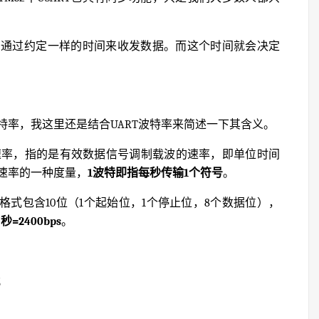
间通过约定一样的时间来收发数据。而这个时间就会决定
特率，我这里还是结合UART波特率来简述一下其含义。
制速率，指的是有效数据信号调制载波的速率，即单位时间
速率的一种度量，
1波特即指每秒传输1个符号
。
符格式包含10位（1个起始位，1个停止位，8个数据位），
秒=2400bps
。
；