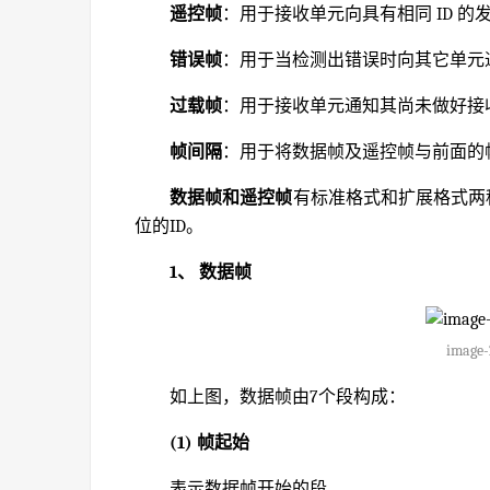
遥控帧
：用于接收单元向具有相同 ID 
错误帧
：用于当检测出错误时向其它单元
过载帧
：用于接收单元通知其尚未做好接
帧间隔
：用于将数据帧及遥控帧与前面的
数据帧和遥控帧
有标准格式和扩展格式两种
位的ID。
1、 数据帧
image-
如上图，数据帧由7个段构成：
(1) 帧起始
表示数据帧开始的段。