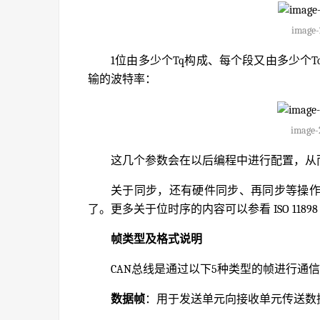
image-
1位由多少个Tq构成、每个段又由多少个
输的波特率：
image-
这几个参数会在以后编程中进行配置，从
关于同步，还有硬件同步、再同步等操
了。更多关于位时序的内容可以参看 ISO 11898
帧类型及格式说明
CAN总线是通过以下5种类型的帧进行通
数据帧
：用于发送单元向接收单元传送数