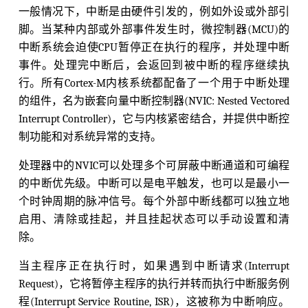
一般情况下，中断是由硬件引发的，例如外设或外部引
脚。当某种内部或外部事件发生时，微控制器(MCU)的
中断系统会迫使CPU暂停正在执行的程序，并处理中断
事件。处理完中断后，会返回到被中断的程序继续执
行。所有Cortex-M内核系统都配备了一个用于中断处理
的组件，名为嵌套向量中断控制器(NVIC: Nested Vectored
Interrupt Controller)，它与内核紧密结合，并提供中断控
制功能和对系统异常的支持。
处理器中的NVIC可以处理多个可屏蔽中断通道和可编程
的中断优先级。中断可以是电平触发，也可以是最小一
个时钟周期的脉冲信号。每个外部中断线都可以独立地
启用、清除或挂起，并且挂起状态可以手动设置和清
除。
当主程序正在执行时，如果遇到中断请求(Interrupt
Request)，它将暂停主程序的执行并转而执行中断服务例
程(Interrupt Service Routine, ISR)，这被称为中断响应。