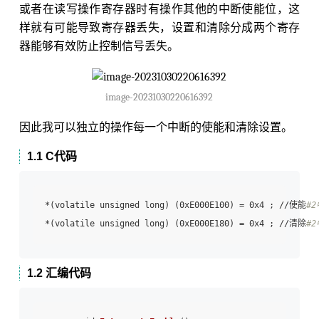
或者在读写操作寄存器时有操作其他的中断使能位，这
样就有可能导致寄存器丢失，设置和清除分成两个寄存
器能够有效防止控制信号丢失。
image-20231030220616392
因此我可以独立的操作每一个中断的使能和清除设置。
1.1 C代码
*(volatile unsigned long) (0xE000E100) = 0x4 ; //使能
#
*(volatile unsigned long) (0xE000E180) = 0x4 ; //清除
#
1.2 汇编代码