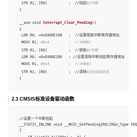
 STR R1, [R0]          ;  //挂起
#2中断
}

__asm void 
Interrupt_Clear_Pending
()

{

 LDR R0, =0xE000E100   ;  //设置使能中断寄存器地址

 MOVS R1, 
#0x4         ;  //中断#2
 STR R1, [R0]          ;  //使能
#2中断
 LDR R0, =0xE000E280   ; //设置清除中断挂起寄存器地址

 MOVS R1, 
#0x4         ;  //中断#2
 STR R1, [R0]          ;  //清除
#2的挂起状态
2.3 CMSIS标准设备驱动函数
//设置一个中断挂起

__STATIC_INLINE void __NVIC_SetPendingIRQ(IRQn_Type IRQ
{
