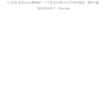
© 2020
良许Linux教程网
- 一个专注分享Linux干货的网站 -
闽ICP备
19018354号-7
-
Sitemap