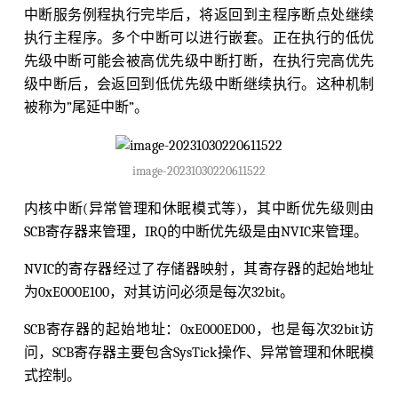
中断服务例程执行完毕后，将返回到主程序断点处继续
执行主程序。多个中断可以进行嵌套。正在执行的低优
先级中断可能会被高优先级中断打断，在执行完高优先
级中断后，会返回到低优先级中断继续执行。这种机制
被称为”尾延中断”。
image-20231030220611522
内核中断(异常管理和休眠模式等)，其中断优先级则由
SCB寄存器来管理，IRQ的中断优先级是由NVIC来管理。
NVIC的寄存器经过了存储器映射，其寄存器的起始地址
为0xE000E100，对其访问必须是每次32bit。
SCB寄存器的起始地址：0xE000ED00，也是每次32bit访
问，SCB寄存器主要包含SysTick操作、异常管理和休眠模
式控制。