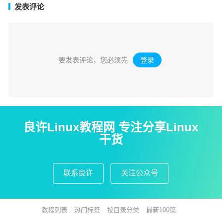
发表评论
要发表评论，您必须先
登录
。
良许Linux教程网 专注分享Linux
干货
联系良许
关注公众号
教程列表
热门标签
按目录分类
最新100篇