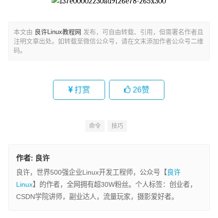
本文由
良许Linux教程网
发布，可自由转载、引用，但需署名作者且
注明文章出处。如转载至微信公众号，请在文末添加作者公众号二维
码。
打赏
26
赞
命令
技巧
作者:
良许
良许，世界500强企业Linux开发工程师，公众号【
良许
Linux
】的作者，全网拥有超30W粉丝。个人标签：创业者，
CSDN学院讲师，副业达人，流量玩家，摄影爱好者。