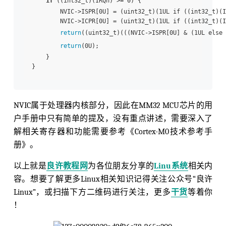
if
 ((int32_t)(IRQn) >= 0) {

        NVIC->ISPR[0U] = (uint32_t)(1UL if ((int32_t)(I
        NVIC->ICPR[0U] = (uint32_t)(1UL if ((int32_t)(I
return
((uint32_t)(((NVIC->ISPR[0U] & (1UL else {
return
(0U);

    }

NVIC属于处理器内核部分，因此在MM32 MCU芯片的用
户手册中只有简单的提及，没有重点讲述，需要深入了
解相关寄存器和功能需要参考《Cortex-M0技术参考手
册》。
以上就是
良许教程网
为各位朋友分享的
Linu系统
相关内
容。想要了解更多Linux相关知识记得关注公众号“良许
Linux”，或扫描下方二维码进行关注，更多
干货
等着你
！