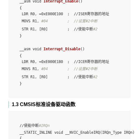
__asm void 
Interrupt_Enable
()

{

 LDR R0, =0xE000E100  ;  //ISER寄存器的地址

 MOVS R1, 
#04         ;  //设置#2中断
 STR R1, [R0]         ;  //使能中断
#2
}

__asm void 
Interrupt_Disable
()

{

 LDR R0, =0xE000E180  ;  //ICER寄存器的地址

 MOVS R1, 
#04         ;  //设置#2中断
 STR R1, [R0]         ;  //使能中断
#2
1.3 CMSIS标准设备驱动函数
//使能中断
#IRQn
__STATIC_INLINE void __NVIC_EnableIRQ(IRQn_Type IRQn) 

{
