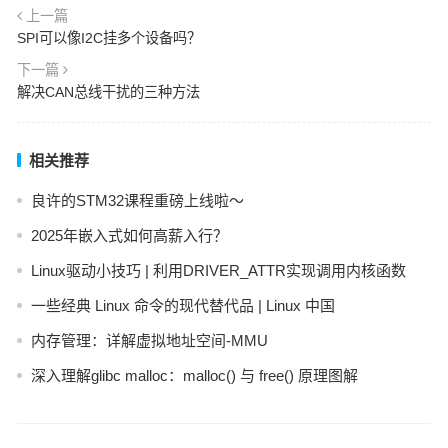
上一篇
SPI可以像I2C挂多个设备吗？
下一篇
解决CAN总线干扰的三种方法
相关推荐
良许的STM32课程重磅上线啦～
2025年嵌入式如何高薪入行？
Linux驱动小技巧 | 利用DRIVER_ATTR实现调用内核函数
一些经典 Linux 命令的现代替代品 | Linux 中国
内存管理：详解虚拟地址空间-MMU
深入理解glibc malloc：malloc() 与 free() 原理图解