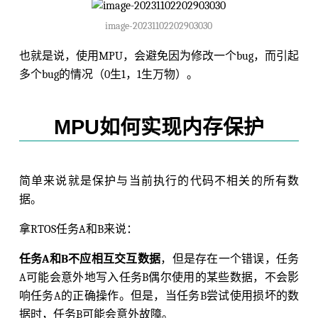
image-20231102202903030
也就是说，使用MPU，会避免因为修改一个bug，而引起
多个bug的情况（0生1，1生万物）。
MPU如何实现内存保护
简单来说就是保护与当前执行的代码不相关的所有数
据。
拿RTOS任务A和B来说：
任务A和B不应相互交互数据
，但是存在一个错误，任务
A可能会意外地写入任务B偶尔使用的某些数据，不会影
响任务A的正确操作。但是，当任务B尝试使用损坏的数
据时，任务B可能会意外故障。