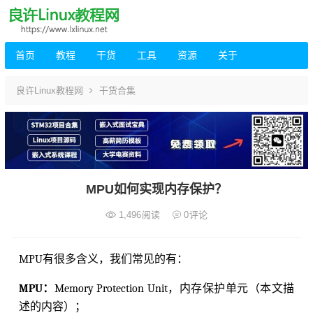
首页
教程
干货
工具
资源
关于
良许Linux教程网
干货合集
MPU如何实现内存保护？
1,496
阅读
0
评论
MPU有很多含义，我们常见的有：
MPU：
Memory Protection Unit，内存保护单元（本文描
述的内容）；