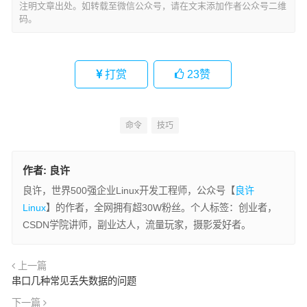
注明文章出处。如转载至微信公众号，请在文末添加作者公众号二维
码。
打赏
23
赞
命令
技巧
作者:
良许
良许，世界500强企业Linux开发工程师，公众号【
良许
Linux
】的作者，全网拥有超30W粉丝。个人标签：创业者，
CSDN学院讲师，副业达人，流量玩家，摄影爱好者。
上一篇
串口几种常见丢失数据的问题
下一篇