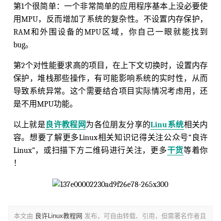
第1个很简单：一个非常简单的应用程序基本上没必要使
用MPU，反而增加了系统的复杂性。不设置内存保护，
RAM和外围设备的MPU区域，你自己一眼就能找到
bug。
第2个对性能要求高的项目，在上下文切换时，设置内存
保护，堆栈那些操作，有可能影响系统的实时性，从而
导致系统异常。这个需要结合项目实际情况考虑用，还
是不用MPU功能。
以上就是
良许教程网
为各位朋友分享的
Linu系统
相关内
容。想要了解更多Linux相关知识记得关注公众号“良许
Linux”，或扫描下方二维码进行关注，更多
干货
等着你
！
本文由
良许Linux教程网
发布，可自由转载、引用，但需署名作者且