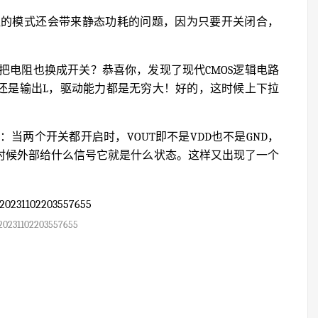
阻的模式还会带来静态功耗的问题，因为只要开关闭合，
把电阻也换成开关？恭喜你，发现了现代CMOS逻辑电路
还是输出L，驱动能力都是无穷大！好的，这时候上下拉
当两个开关都开启时，VOUT即不是VDD也不是GND，
这时候外部给什么信号它就是什么状态。这样又出现了一个
20231102203557655