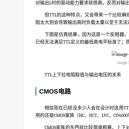
对输出L时的驱动能力要求就很高，反而对输出
但TTL的这种特点，又会带来一个比较
阻太大则会导致输出高时负载太重以至于无法达
下图是仿真结果，因为这是一个反相器，所
已经无法满足TTL定义的最低高电平标准了；
image-
TTL上下拉电阻取值与输出电压的关系
CMOS电路
相信现在已经没多少人会在设计时选用T
用的还是CMOS家族（HC、HCT、LVC、CD400
CMOS家族的东西就比较简单粗暴，上