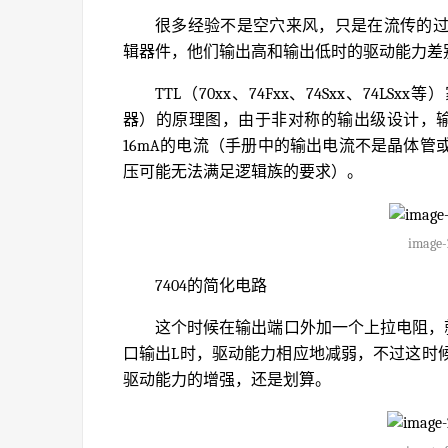
很多经验不是空穴来风，只是在流传的
辑器件，他们输出高和输出低时的驱动能力差
TTL（70xx、74Fxx、74Sxx、74
器）的原理图，由于非对称的输出级设计，输
16mA的电流（手册中的输出电流不是晶体
压可能无法满足逻辑族的要求）。
image-
7404的简化电路
这个时候在输出端口外加一个上拉电阻，
口输出L时，驱动能力相应地减弱，不过这时
驱动能力的增强，还是划算。