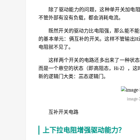
除了驱动能力的问题，这种单开关加电
不管外部有没有负载，都会消耗电流。
既然开关的驱动力比电阻强，那么能不能
的基本单元：俩互补的开关。这样不管输出H
电阻就不见了。
这样两个开关的电路还多出来了一种状态：
而是一个悬空的状态（即高阻态，Hi-Z），
新的逻辑门大类：
三
态逻辑门。
image-
互补开关电路
上下拉电阻增强驱动能力？