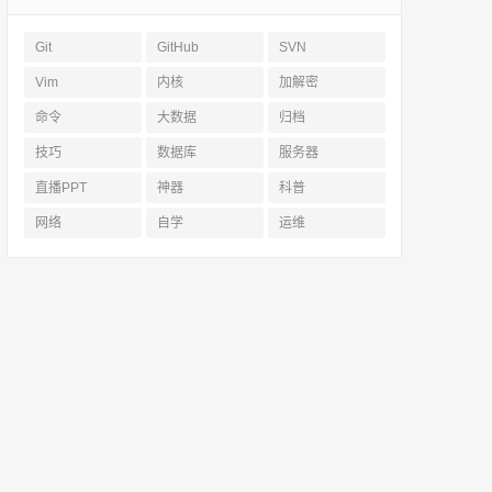
Git
GitHub
SVN
Vim
内核
加解密
命令
大数据
归档
技巧
数据库
服务器
直播PPT
神器
科普
网络
自学
运维