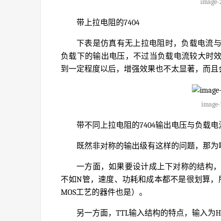
image-
带上拉电阻的7404
下表是仿真有无上拉电阻时，负载电流
负载下的输出电压，不过当负载电流较大时
到一定程度以后，增强效果也不太显著，而且
image-
带不同上拉电阻的7404输出电压与负载
既然非对称的输出级有这样的问题，那为
一方面，如果要设计成上下对称的结构，
不如N管，速度、功耗和成本都不是很划算，
MOS工艺的器件也是）。
另一方面，TTL输入结构的特点，输入为