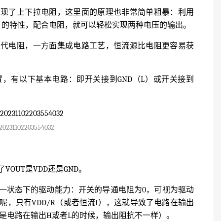
出现了上下拉电阻，这里面的原理也非常简单粗暴：利用
）的特性，配合电阻，就可以轻松实现两种电压的输出。
取代电阻，一方面集成电路工艺，恒流源比电阻更容易获
，有以下基本电路：即开关接到GND（L）或开关接到
20231102203554032
OUT是VDD还是GND。
一状态下的驱动能力：开关的导通电阻为0，可视为驱动
，只有VDD/R（或者恒流I），这就导致了电路在输出
是电路在输出H或者L的时候，输出阻抗不一样）。