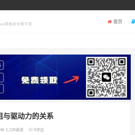
首页
inux常用命令等干货
阻与驱动力的关系
1,120
阅读
0
评论