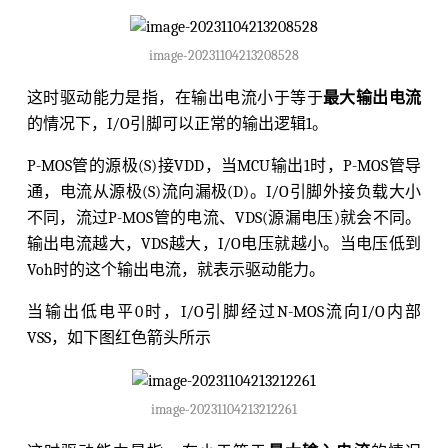
image-20231104213208528
这时驱动能力是指，在输出电流小于等于
最大输出电流
的情况下，I/O引脚可以正常的输出逻辑1。
P-MOS管的源极(S)接VDD，当MCU输出1时，P-MOS管导
通，电流从源极(S)流向漏极(D)。I/O引脚外接负载大小
不同，流过P-MOS管的电流、VDS(源漏电压)就会不同。
输出电流越大，VDS越大，I/O电压就越小。当电压低到
Voh时的这个输出电流，就表示驱动能力。
当输出低电平0时，I/O引脚经过N-MOS流向I/O内部
VSS，如下图红色箭头所示
image-20231104213212261