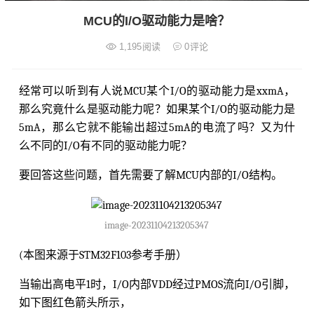
MCU的I/O驱动能力是啥？
1,195
阅读
0
评论
经常可以听到有人说MCU某个I/O的驱动能力是xxmA，
那么究竟什么是驱动能力呢？如果某个I/O的驱动能力是
5mA，那么它就不能输出超过5mA的电流了吗？又为什
么不同的I/O有不同的驱动能力呢？
要回答这些问题，首先需要了解MCU内部的I/O结构。
image-20231104213205347
(本图来源于STM32F103参考手册）
当输出高电平1时，I/O内部VDD经过PMOS流向I/O引脚，
如下图红色箭头所示，