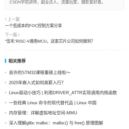
CSDN学院讲师，副业达人，流量玩家，摄影爱好者。
上一篇
一个低成本的FOC控制方案分享
下一篇
“伍毛”RISC-V通用MCU，这家芯片公司如何做到？
相关推荐
良许的STM32课程重磅上线啦～
2025年嵌入式如何高薪入行？
Linux驱动小技巧 | 利用DRIVER_ATTR实现调用内核函数
一些经典 Linux 命令的现代替代品 | Linux 中国
内存管理：详解虚拟地址空间-MMU
深入理解glibc malloc：malloc() 与 free() 原理图解