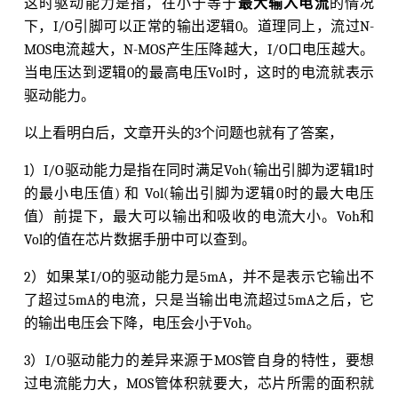
这时驱动能力是指，在小于等于
最大输入电流
的情况
下，I/O引脚可以正常的输出逻辑0。道理同上，流过N-
MOS电流越大，N-MOS产生压降越大，I/O口电压越大。
当电压达到逻辑0的最高电压Vol时，这时的电流就表示
驱动能力。
以上看明白后，文章开头的3个问题也就有了答案，
1）I/O驱动能力是指在同时满足Voh(输出引脚为逻辑1时
的最小电压值) 和 Vol(输出引脚为逻辑0时的最大电压
值）前提下，最大可以输出和吸收的电流大小。Voh和
Vol的值在芯片数据手册中可以查到。
2）如果某I/O的驱动能力是5mA，并不是表示它输出不
了超过5mA的电流，只是当输出电流超过5mA之后，它
的输出电压会下降，电压会小于Voh。
3）I/O驱动能力的差异来源于MOS管自身的特性，要想
过电流能力大，MOS管体积就要大，芯片所需的面积就