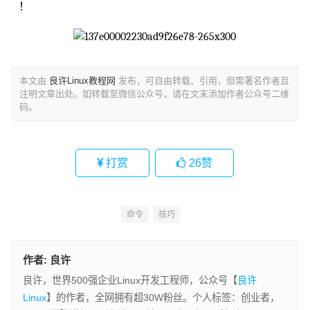
！
本文由
良许Linux教程网
发布，可自由转载、引用，但需署名作者且
注明文章出处。如转载至微信公众号，请在文末添加作者公众号二维
码。
打赏
26
赞
命令
技巧
作者:
良许
良许，世界500强企业Linux开发工程师，公众号【
良许
Linux
】的作者，全网拥有超30W粉丝。个人标签：创业者，