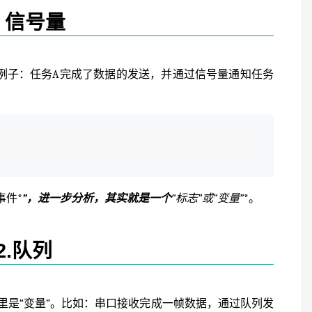
. 信号量
例子：任务A完成了数据的发送，并通过信号量通知任务
事件*
”，进一步分析，其实就是一个
“标志”或“变量”
*。
2.队列
里是“变量”。比如：串口接收完成一帧数据，通过队列发