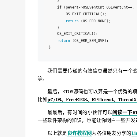
    }

if
 (pevent->OSEventCnt OSEventCnt++; 
        OS_EXIT_CRITICAL();

return
 (OS_ERR_NONE);

    }

    OS_EXIT_CRITICAL();                  
return
 (OS_ERR_SEM_OVF);

我们需要传递的有效信息虽然只有一个变
等。
最后，RTOS源码也可以算是一个优秀的
比如
µC/OS、FreeRTOS、RT-Thread、ThreadX
最最后，有时间的小伙伴可以
阅读一下RT
一些软件架构的知识，也能让你明白一些开发
以上就是
良许教程网
为各位朋友分享的
L