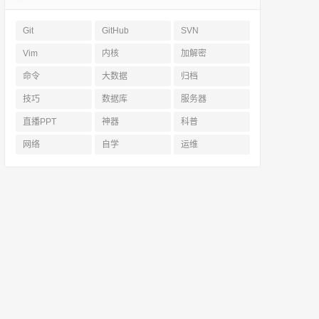
Git
GitHub
SVN
Vim
内核
加解密
命令
大数据
归档
技巧
数据库
服务器
直播PPT
神器
科普
网络
自学
运维