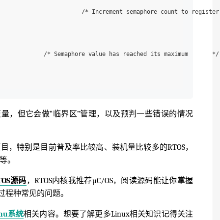
                        /* Increment semaphore count to register 
             /* Semaphore value has reached its maximum       */

量，但它会做“临界区”管理，以及预判一些错误的情况
项目，特别是目前普及率比较高、装机量比较多的RTOS，
等。
OS源码
，RTOS内核我推荐µC/OS，阅读源码能让你掌握
过程种常见的问题。
inu系统
相关内容。想要了解更多Linux相关知识记得关注