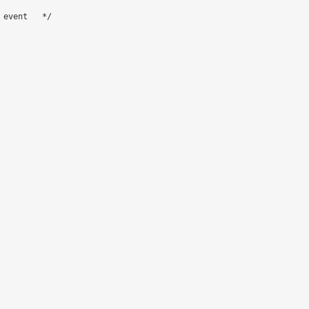
event   */
