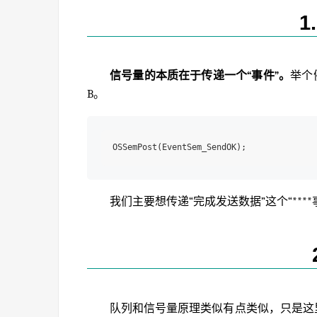
1
信号量的本质在于传递一个“事件”。
举个
B。
我们主要想传递“完成发送数据”这个“****
队列和信号量原理类似有点类似，只是这