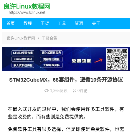
首页
教程
干货
工具
资源
关于
良许Linux教程网
干货合集
STM32CubeMX，68套组件，遵循10条开源协议
1,365
阅读
0
评论
在嵌入式开发的过程中，我们会使用许多工具软件，有
些是收费的，而有些则是免费提供的。
免费软件工具有很多选择，但是即使是免费软件，也需