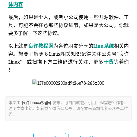
体内容
最后，如果是个人，或者小公司使用一些开源软件、工
具，可能不会在意那些协议细节，如果是大公司，你就
要多了解一下这些协议。
以上就是
良许教程网
为各位朋友分享的
Linu系统
相关内
容。想要了解更多Linux相关知识记得关注公众号“良许
Linux”，或扫描下方二维码进行关注，更多
干货
等着你
！
本文由
良许Linux教程网
发布，可自由转载、引用，但需署名作者且
注明文章出处。如转载至微信公众号，请在文末添加作者公众号二维
码。