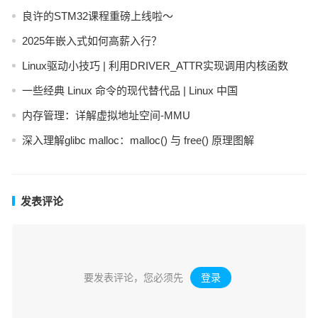
良许的STM32课程重磅上线啦～
2025年嵌入式如何高薪入行？
Linux驱动小技巧 | 利用DRIVER_ATTR实现调用内核函数
一些经典 Linux 命令的现代替代品 | Linux 中国
内存管理：详解虚拟地址空间-MMU
深入理解glibc malloc：malloc() 与 free() 原理图解
发表评论
要发表评论，您必须先
登录
。