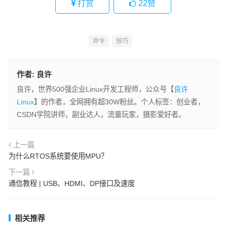
打赏
22
赞
命令
技巧
作者:
良许
良许，世界500强企业Linux开发工程师，公众号【
良许
Linux
】的作者，全网拥有超30W粉丝。个人标签：创业者，
CSDN学院讲师，副业达人，流量玩家，摄影爱好者。
上一篇
为什么RTOS系统要使用MPU？
下一篇
通信教程 | USB、HDMI、DP接口及速度
相关推荐