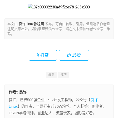
本文由
良许Linux教程网
发布，可自由转载、引用，但需署名作者且
注明文章出处。如转载至微信公众号，请在文末添加作者公众号二维
码。
打赏
15
赞
命令
技巧
作者:
良许
良许，世界500强企业Linux开发工程师，公众号【
良许
Linux
】的作者，全网拥有超30W粉丝。个人标签：创业者，
CSDN学院讲师，副业达人，流量玩家，摄影爱好者。