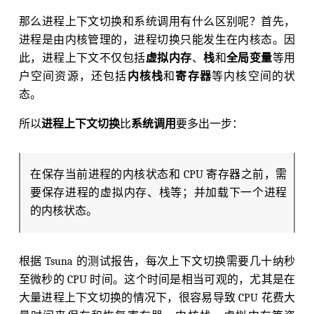
那么进程上下文切换和系统调用有什么区别呢？首先，
进程是由内核管理的，进程切换只能发生在内核态。因
此，进程上下文不仅包括
虚拟内存
、
栈
和
全局变量
等用
户空间资源，还包括
内核栈
和
寄存器
等内核空间的状
态。
所以
进程上下文切换
比
系统调用
要多出一步：
在保存当前进程的内核状态和 CPU 寄存器之前，需
要保存进程的虚拟内存、栈等；并加载下一个进程
的内核状态。
根据 Tsuna 的测试报告，每次上下文切换需要几十纳秒
至微秒的 CPU 时间。这个时间是相当可观的，尤其是在
大量进程上下文切换的情况下，很容易导致 CPU 花费大