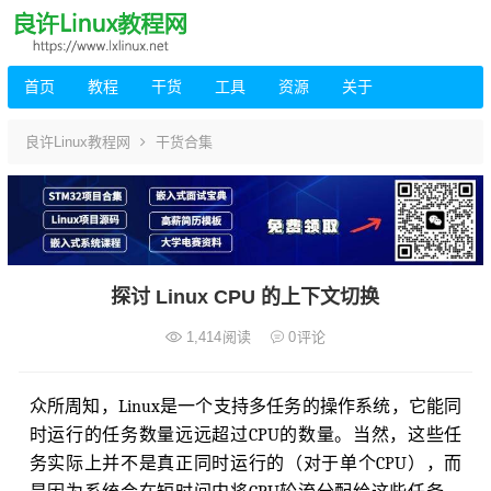
首页
教程
干货
工具
资源
关于
良许Linux教程网
干货合集
探讨 Linux CPU 的上下文切换
1,414
阅读
0
评论
众所周知，Linux是一个支持多任务的操作系统，它能同
时运行的任务数量远远超过CPU的数量。当然，这些任
务实际上并不是真正同时运行的（对于单个CPU），而