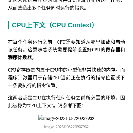
是因为系统会在短时间内将CPU轮流分配给这些任务，
从而营造出多个任务同时运行的假象。
CPU上下文（CPU Context）
在每个任务运行之前，CPU需要知道从哪里加载和启动
该任务。这意味着系统需要提前设置好CPU的
寄存器
和
程序计数器
。
CPU寄存器是内置于CPU中的小型但非常快速的内存。而
程序计数器用于存储CPU当前正在执行的指令位置或下
一条要执行的指令位置。
这两者都是CPU在执行任何任务之前所必需的环境，因
此被称为”CPU上下文”。请参考下图：
image-20231108220937932