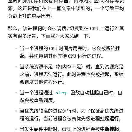
量时间来保存和恢复寄存器、内核栈、虚拟内存等资
源。这正是我们在上一篇文章中谈到的，一个导致平均
负载上升的重要因素。
那么，该进程何时会被调度/切换到在 CPU 上运行？其
实有很多场景，下面我为大家总结一下：
当一个进程的 CPU 时间片用完时，它会被系统
挂
起
，并切换到其他等待 CPU 运行的进程。
当系统资源不足（如内存不足）时，直到资源充足
之前，进程无法运行。此时进程也会被
挂起
，系统
会调度其他进程运行。
当一个进程通过
函数自动
挂起自己
时，自
sleep
然会被重新调度。
当优先级较高的进程运行时，为了保证高优先级进
程的运行，当前进程会被高优先级进程
挂起运行
。
当发生硬件中断时，CPU 上的进程会被
中断挂起
，