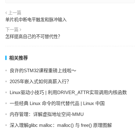
上一篇
单片机中断电平触发和脉冲输入
下一篇
怎样提高自己的不可替代性？
相关推荐
良许的STM32课程重磅上线啦～
2025年嵌入式如何高薪入行？
Linux驱动小技巧 | 利用DRIVER_ATTR实现调用内核函数
一些经典 Linux 命令的现代替代品 | Linux 中国
内存管理：详解虚拟地址空间-MMU
深入理解glibc malloc：malloc() 与 free() 原理图解