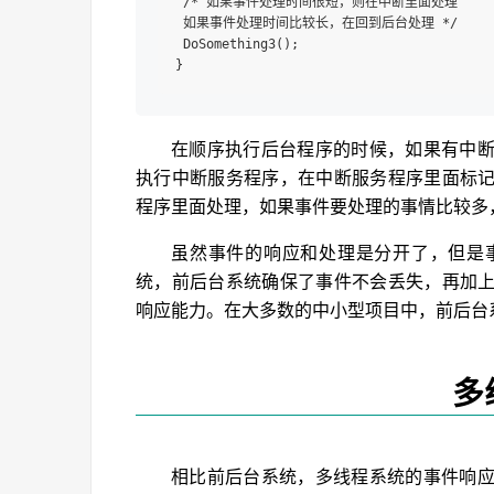
 /* 如果事件处理时间很短，则在中断里面处理

 如果事件处理时间比较长，在回到后台处理 */

 DoSomething3();

在顺序执行后台程序的时候，如果有中
执行中断服务程序，在中断服务程序里面标
程序里面处理，如果事件要处理的事情比较多
虽然事件的响应和处理是分开了，但是
统，前后台系统确保了事件不会丢失，再加
响应能力。在大多数的中小型项目中，前后台
多
相比前后台系统，多线程系统的事件响