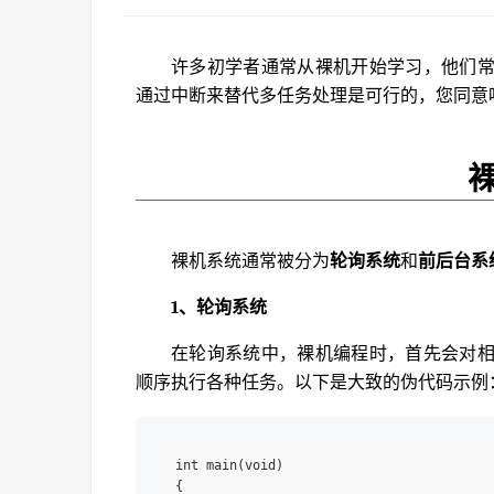
许多初学者通常从裸机开始学习，他们
通过中断来替代多任务处理是可行的，您同意
裸机系统通常被分为
轮询系统
和
前后台系
1、轮询系统
在轮询系统中，裸机编程时，首先会对
顺序执行各种任务。以下是大致的伪代码示例
int main(void)

{
