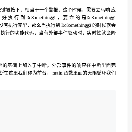
，当外部按键被按下，相当于一个警报，这个时候，需要立马响 应
执 行 到 DoSomethingg1 ， 要 命 的 是DoSomethingg1
行完毕，那么当执行到 DoSomethingg3 的时候就会
序执行的功能代码，当有外部事件驱动时，实时性就会降
统的基础上加入了中断。外部事件的响应在中断里面完
在这里我们称为前台， main 函数里面的无限循环我们