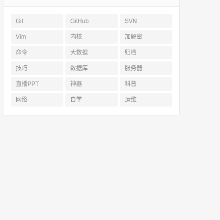
Git
GitHub
SVN
Vim
内核
加解密
命令
大数据
归档
技巧
数据库
服务器
直播PPT
神器
科普
网络
自学
运维