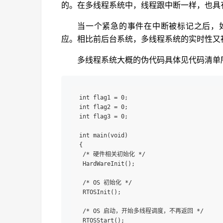
的。在多线程系统中，线程跟中断一样，也具
当一个紧急的事件在中断被标记之后，
应。相比前后台系统，多线程系统的实时性又
多线程系统大概的伪代码具体见代码清单
int flag1 = 0;

int flag2 = 0;

int flag3 = 0;

int main(void)

{

 /* 硬件相关初始化 */

 HardWareInit();

 /* OS 初始化 */

 RTOSInit();

 /* OS 启动，开始多线程调度，不再返回 */

 RTOSStart();
