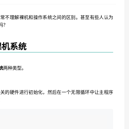
常常不理解裸机和操作系统之间的区别。甚至有些人认为
吗？
裸机系统
统
两种类型。
相关的硬件进行初始化，然后在一个无限循环中让主程序
：