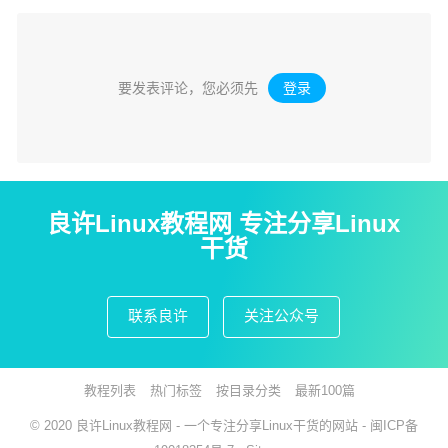
要发表评论，您必须先
登录
。
良许Linux教程网 专注分享Linux
干货
联系良许
关注公众号
教程列表
热门标签
按目录分类
最新100篇
© 2020
良许Linux教程网
- 一个专注分享Linux干货的网站 -
闽ICP备