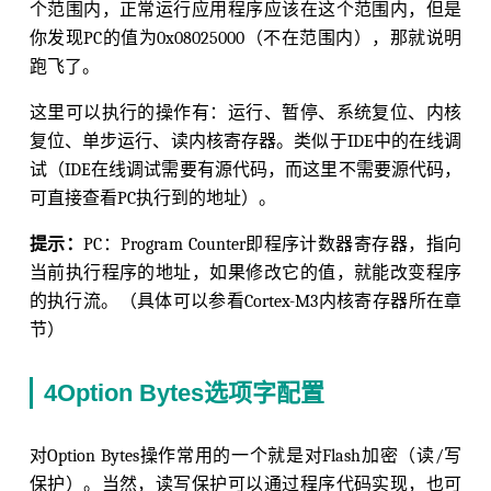
个范围内，正常运行应用程序应该在这个范围内，但是
你发现PC的值为0x08025000（不在范围内），那就说明
跑飞了。
这里可以执行的操作有：运行、暂停、系统复位、内核
复位、单步运行、读内核寄存器。类似于IDE中的在线调
试（IDE在线调试需要有源代码，而这里不需要源代码，
可直接查看PC执行到的地址）。
提示：
PC：Program Counter即程序计数器寄存器，指向
当前执行程序的地址，如果修改它的值，就能改变程序
的执行流。（具体可以参看Cortex-M3内核寄存器所在章
节）
4Option Bytes选项字配置
对Option Bytes操作常用的一个就是对Flash加密（读/写
保护）。当然，读写保护可以通过程序代码实现，也可