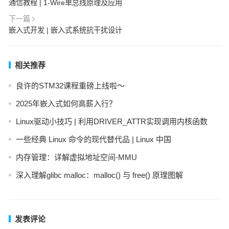
通信教程 | 1-Wire单总线原理及应用
下一篇
嵌入式开发 | 嵌入式系统抗干扰设计
相关推荐
良许的STM32课程重磅上线啦～
2025年嵌入式如何高薪入行？
Linux驱动小技巧 | 利用DRIVER_ATTR实现调用内核函数
一些经典 Linux 命令的现代替代品 | Linux 中国
内存管理：详解虚拟地址空间-MMU
深入理解glibc malloc：malloc() 与 free() 原理图解
发表评论