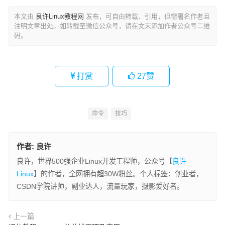
本文由
良许Linux教程网
发布，可自由转载、引用，但需署名作者且
注明文章出处。如转载至微信公众号，请在文末添加作者公众号二维
码。
打赏
27
赞
命令
技巧
作者:
良许
良许，世界500强企业Linux开发工程师，公众号【
良许
Linux
】的作者，全网拥有超30W粉丝。个人标签：创业者，
CSDN学院讲师，副业达人，流量玩家，摄影爱好者。
上一篇