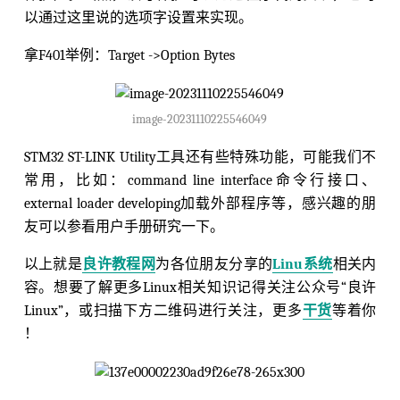
以通过这里说的选项字设置来实现。
拿F401举例：Target ->Option Bytes
image-20231110225546049
STM32 ST-LINK Utility工具还有些特殊功能，可能我们不
常用，比如：command line interface命令行接口、
external loader developing加载外部程序等，感兴趣的朋
友可以参看用户手册研究一下。
以上就是
良许教程网
为各位朋友分享的
Linu系统
相关内
容。想要了解更多Linux相关知识记得关注公众号“良许
Linux”，或扫描下方二维码进行关注，更多
干货
等着你
！