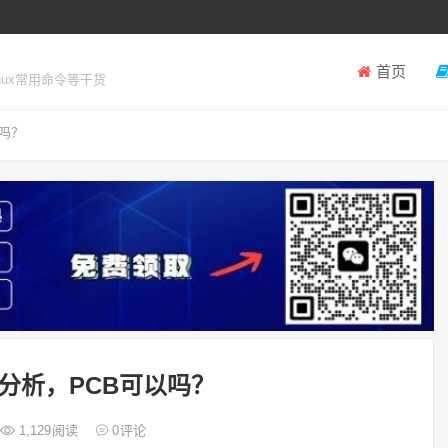
首页
inux常用命令等干货
吗？
分析，PCB可以吗？
1,129
阅读
0
评论