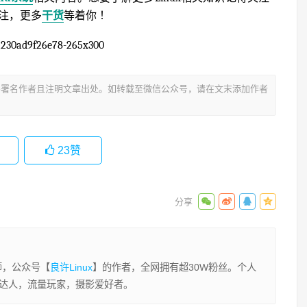
关注，更多
干货
等着你 ！
署名作者且注明文章出处。如转载至微信公众号，请在文末添加作者
23
赞
程师，公众号【
良许Linux
】的作者，全网拥有超30W粉丝。个人
业达人，流量玩家，摄影爱好者。