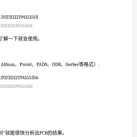
20231112194151501
了解一下就会使用。
ium、Protel、PADS、ODB、Gerber等格式）.
20231112194155356
析”就能很快分析出PCB的结果。