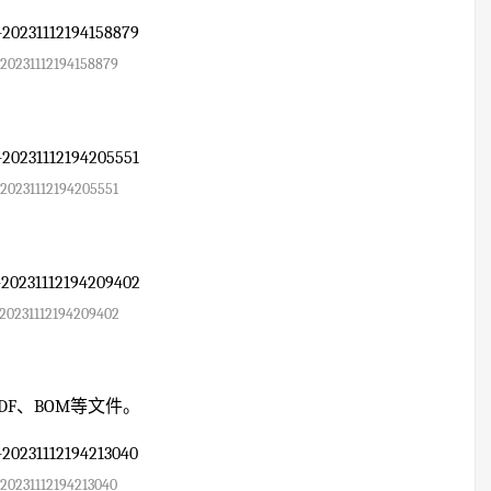
20231112194158879
20231112194205551
20231112194209402
DF、BOM等文件。
20231112194213040