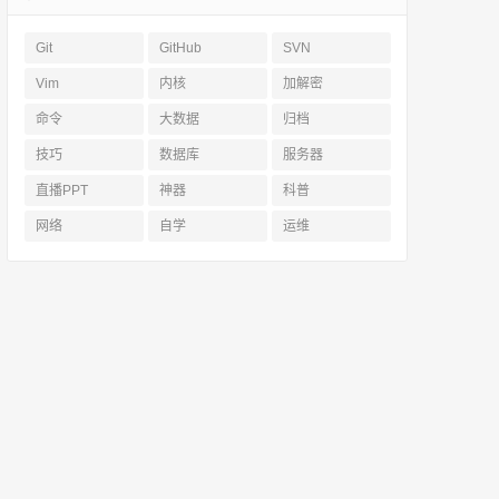
Git
GitHub
SVN
Vim
内核
加解密
命令
大数据
归档
技巧
数据库
服务器
直播PPT
神器
科普
网络
自学
运维