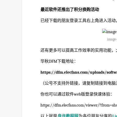
最近软件还推出了积分换购活动
已经下载的朋友登录工具右上角进入活动，
image-
还有更多可以提高工作效率的实用功能，
华秋DFM下载地址：
https://dfm.elecfans.com/uploads/soft
（公号不支持外链接，请复制链接到电脑
你也可以通过软件web版登录快速体验：
https://dfm.elecfans.com/viewer/?from=sh
以上就是
良许教程网
为各位朋友分享的
L