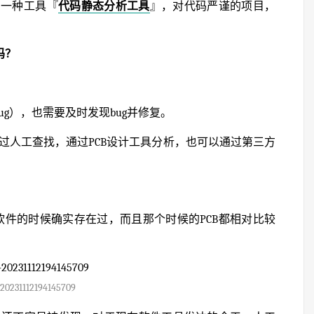
了一种工具『
代码静态分析工具
』，对代码严谨的项目，
吗？
ug），也需要及时发现bug并修复。
通过人工查找，通过PCB设计工具分析，也可以通过第三方
A软件的时候确实存在过，而且那个时候的PCB都相对比较
20231112194145709