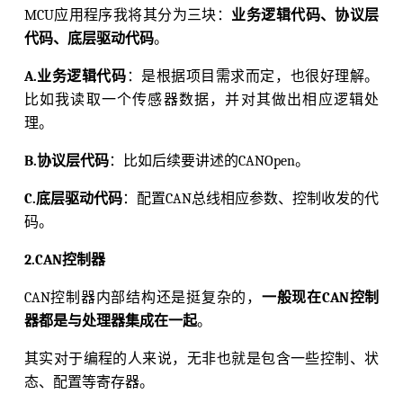
MCU应用程序我将其分为三块：
业务逻辑代码、协议层
代码、底层驱动代码
。
A.业务逻辑代码
：是根据项目需求而定，也很好理解。
比如我读取一个传感器数据，并对其做出相应逻辑处
理。
B.协议层代码
：比如后续要讲述的CANOpen。
C.底层驱动代码
：配置CAN总线相应参数、控制收发的代
码。
2.CAN控制器
CAN控制器内部结构还是挺复杂的，
一般现在CAN控制
器都是与处理器集成在一起
。
其实对于编程的人来说，无非也就是包含一些控制、状
态、配置等寄存器。