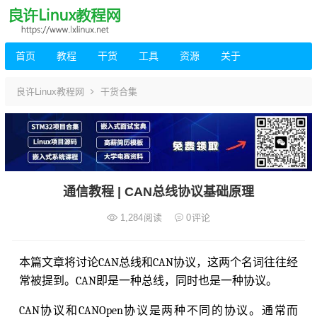
首页
教程
干货
工具
资源
关于
良许Linux教程网
干货合集
通信教程 | CAN总线协议基础原理
1,284
阅读
0
评论
本篇文章将讨论CAN总线和CAN协议，这两个名词往往经
常被提到。CAN即是一种总线，同时也是一种协议。
CAN协议和CANOpen协议是两种不同的协议。通常而