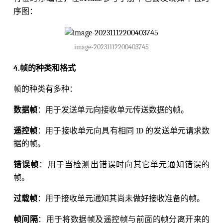
序图：
image-20231112200403745
4.帧的种类和格式
帧的种类有多种：
数据帧
：用于发送单元向接收单元传送数据的帧。
遥控帧
：用于接收单元向具有相同 ID 的发送单元请求数
据的帧。
错误帧
：用于当检测出错误时向其它单元通知错误的
帧。
过载帧
：用于接收单元通知其尚未做好接收准备的帧。
帧间隔
：用于将数据帧及遥控帧与前面的帧分离开来的