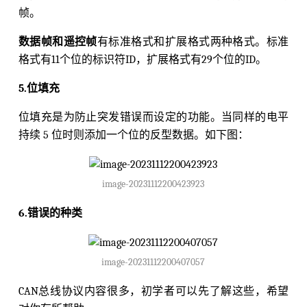
帧。
数据帧和遥控帧
有标准格式和扩展格式两种格式。标准
格式有11个位的标识符ID，扩展格式有29个位的ID。
5.位填充
位填充是为防止突发错误而设定的功能。当同样的电平
持续 5 位时则添加一个位的反型数据。如下图：
image-20231112200423923
6.错误的种类
image-20231112200407057
CAN总线协议内容很多，初学者可以先了解这些，希望