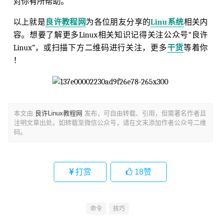
对你有所帮助。
以上就是
良许教程网
为各位朋友分享的
Linu系统
相关内
容。想要了解更多Linux相关知识记得关注公众号“良许
Linux”，或扫描下方二维码进行关注，更多
干货
等着你
！
本文由
良许Linux教程网
发布，可自由转载、引用，但需署名作者且
注明文章出处。如转载至微信公众号，请在文末添加作者公众号二维
码。
打赏
18
赞
命令
技巧