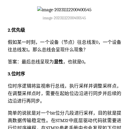
image-20231112200400545
2.优先级
假如某一时刻，一个设备（节点）往总线发0，一个设备
往总线发1。那么总线会呈现什么现象？
答案：最后总线呈现为
显性
，也就是0。
3.位时序
位时序逻辑将监视串行总线，执行采样并调整采样点，
在调整采样点时，需要在起始位边沿进行同步并后续的
边沿进行再同步。
简单的说就是对一个bit位分几段进行采样，目的就是提
高数据传输稳定性。在STM32中底层驱动代码就需要进
行位时序编程，在STM32参考手册中也会发现如下位时