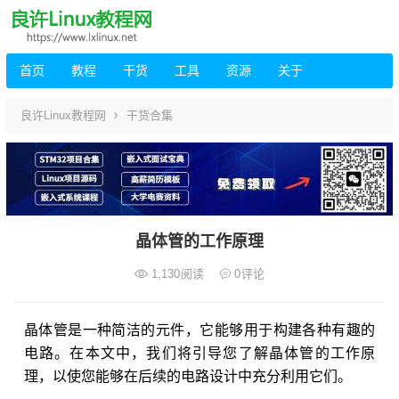
首页
教程
干货
工具
资源
关于
良许Linux教程网
干货合集
晶体管的工作原理
1,130
阅读
0
评论
晶体管是一种简洁的元件，它能够用于构建各种有趣的
电路。在本文中，我们将引导您了解晶体管的工作原
理，以使您能够在后续的电路设计中充分利用它们。