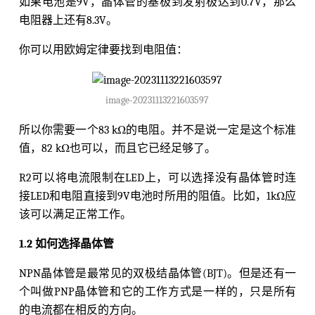
如果电池是9V，晶体管的基极到发射极达到0.7V，那么
电阻器上还有8.3V。
你可以用欧姆定律要找到电阻值：
image-20231113221603597
所以你需要一个83 kΩ的电阻。并不是说一定是这个标准
值，82 kΩ也可以，而且它已经足够了。
R2可以将电流限制在LED上，可以选择没有晶体管时连
接LED和电阻直接到9V电池时所用的阻值。比如，1kΩ应
该可以满足正常工作。
1.2 如何选择晶体管
NPN晶体管是最常见的双极结晶体管(BJT)。但是还有一
个叫做PNP晶体管和它的工作方式是一样的，只是所有
的电流都在相反的方向。