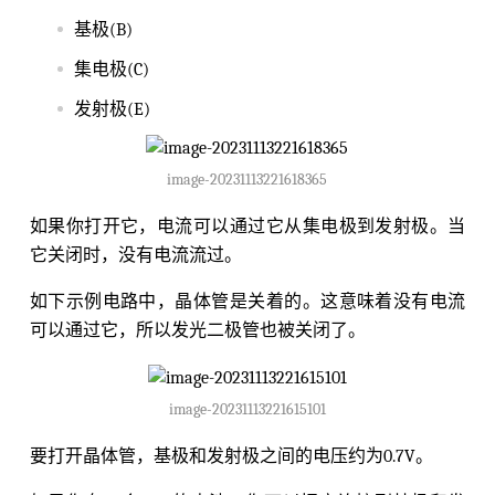
基极(B)
集电极(C)
发射极(E)
image-20231113221618365
如果你打开它，电流可以通过它从集电极到发射极。当
它关闭时，没有电流流过。
如下示例电路中，晶体管是关着的。这意味着没有电流
可以通过它，所以发光二极管也被关闭了。
image-20231113221615101
要打开晶体管，基极和发射极之间的电压约为0.7V。