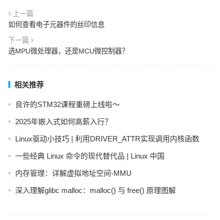
上一篇
如何查看电子元器件的丝印信息
下一篇
选MPU微处理器，还是MCU微控制器？
相关推荐
良许的STM32课程重磅上线啦～
2025年嵌入式如何高薪入行？
Linux驱动小技巧 | 利用DRIVER_ATTR实现调用内核函数
一些经典 Linux 命令的现代替代品 | Linux 中国
内存管理：详解虚拟地址空间-MMU
深入理解glibc malloc：malloc() 与 free() 原理图解