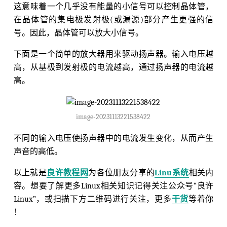
这意味着一个几乎没有能量的小信号可以控制晶体管，
在晶体管的集电极发射极(或漏源)部分产生更强的信
号。因此，晶体管可以放大小信号。
下面是一个简单的放大器用来驱动扬声器。输入电压越
高，从基极到发射极的电流越高，通过扬声器的电流越
高。
image-20231113221538422
不同的输入电压使扬声器中的电流发生变化，从而产生
声音的高低。
以上就是
良许教程网
为各位朋友分享的
Linu系统
相关内
容。想要了解更多Linux相关知识记得关注公众号“良许
Linux”，或扫描下方二维码进行关注，更多
干货
等着你
！