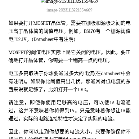
image-20231113221554669
如果要打开MOSFET晶体管，需要在栅极和源极之间的电
压高于晶体管的阈值电压。例如，BS170有一个栅源阈值
电压2.1V。(Datasheet中有注明)
MOSFET的阈值电压实际上是它关闭的电压。因此，要正
确地打开晶体管，你需要一个稍高一点的电压。
电压多高取决于你想要通过多大的电流(在datasheet中会
有注明)。如果你比阈值高出几伏，那通常对低电流的东
西来说就足够了，比如打开一个LED。
请注意，即使你使用足够高的电压，可以使1A电流通
过，这并不意味着你将得到1A。只是意味着你想让1A能
通过，实际的电路连接特性才决定了实际的电流。
因此，你可以走到你想要的电流大小，只要你确保你不