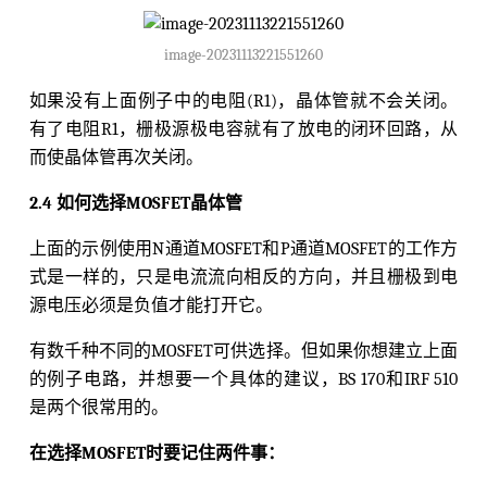
image-20231113221551260
如果没有上面例子中的电阻(R1)，晶体管就不会关闭。
有了电阻R1，栅极源极电容就有了放电的闭环回路，从
而使晶体管再次关闭。
2.4 如何选择MOSFET晶体管
上面的示例使用N通道MOSFET和P通道MOSFET的工作方
式是一样的，只是电流流向相反的方向，并且栅极到电
源电压必须是负值才能打开它。
有数千种不同的MOSFET可供选择。但如果你想建立上面
的例子电路，并想要一个具体的建议，BS 170和IRF 510
是两个很常用的。
在选择MOSFET时要记住两件事：