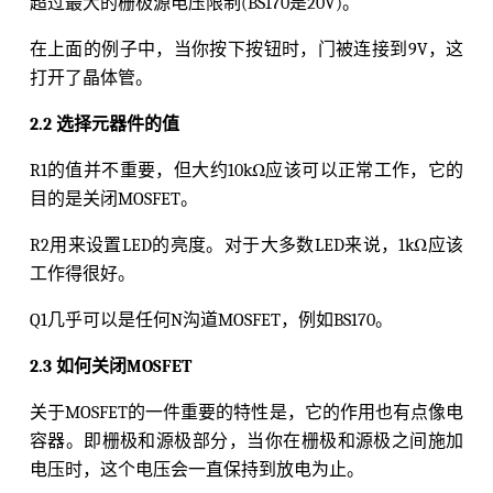
超过最大的栅极源电压限制(BS170是20V)。
在上面的例子中，当你按下按钮时，门被连接到9V，这
打开了晶体管。
2.2 选择元器件的值
R1的值并不重要，但大约10kΩ应该可以正常工作，它的
目的是关闭MOSFET。
R2用来设置LED的亮度。对于大多数LED来说，1kΩ应该
工作得很好。
Q1几乎可以是任何N沟道MOSFET，例如BS170。
2.3 如何关闭MOSFET
关于MOSFET的一件重要的特性是，它的作用也有点像电
容器。即栅极和源极部分，当你在栅极和源极之间施加
电压时，这个电压会一直保持到放电为止。