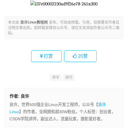
本文由
良许Linux教程网
发布，可自由转载、引用，但需署名作者且
注明文章出处。如转载至微信公众号，请在文末添加作者公众号二维
码。
打赏
20
赞
命令
技巧
作者:
良许
良许，世界500强企业Linux开发工程师，公众号【
良许
Linux
】的作者，全网拥有超30W粉丝。个人标签：创业者，
CSDN学院讲师，副业达人，流量玩家，摄影爱好者。