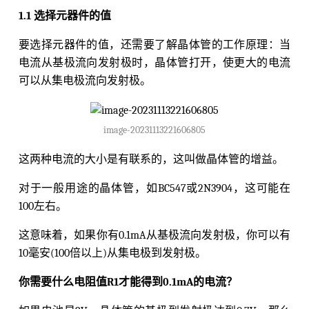
1.1 选择元器件的值
要选择元器件的值，还需要了解晶体管的工作原理：当
电流从基极流向发射极时，晶体管打开，使更大的电流
可以从集电极流向发射极。
image-20231113221606805
这两种电流的大小是有联系的，这叫做晶体管的增益。
对于一般用途的晶体管，如BC547或2N3904，这可能在
100左右。
这意味着，如果你有0.1mA从基极流向发射极，你可以有
10毫安(100倍以上)从集电极到发射极。
你需要什么电阻值R1才能得到0.1mA的电流？