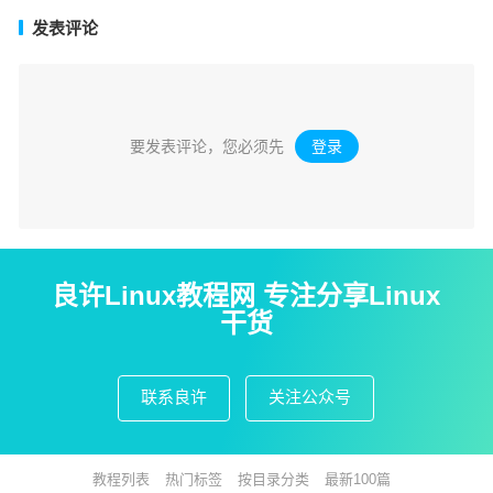
发表评论
要发表评论，您必须先
登录
。
良许Linux教程网 专注分享Linux
干货
联系良许
关注公众号
教程列表
热门标签
按目录分类
最新100篇