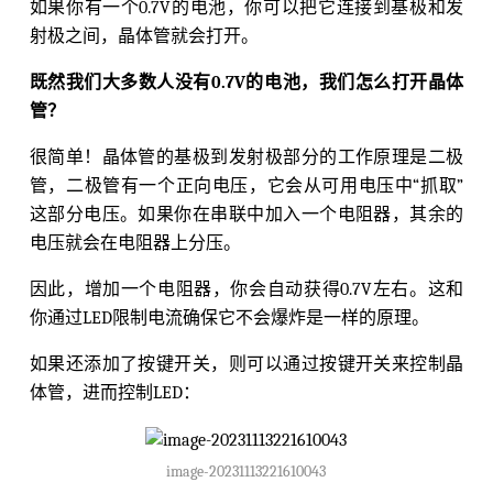
如果你有一个0.7V的电池，你可以把它连接到基极和发
射极之间，晶体管就会打开。
既然我们大多数人没有0.7V的电池，我们怎么打开晶体
管？
很简单！晶体管的基极到发射极部分的工作原理是二极
管，二极管有一个正向电压，它会从可用电压中“抓取”
这部分电压。如果你在串联中加入一个电阻器，其余的
电压就会在电阻器上分压。
因此，增加一个电阻器，你会自动获得0.7V左右。这和
你通过LED限制电流确保它不会爆炸是一样的原理。
如果还添加了按键开关，则可以通过按键开关来控制晶
体管，进而控制LED：
image-20231113221610043