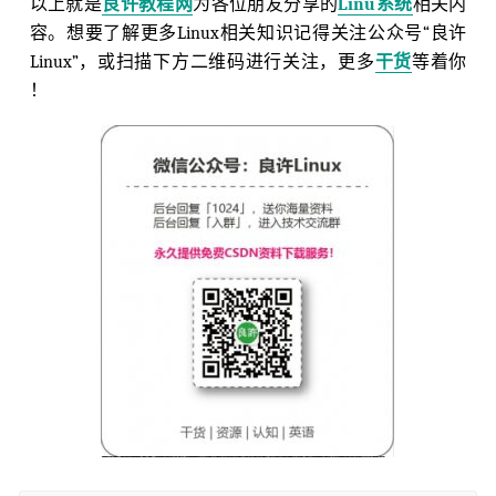
以上就是
良许教程网
为各位朋友分享的
Linu系统
相关内
容。想要了解更多Linux相关知识记得关注公众号“良许
Linux”，或扫描下方二维码进行关注，更多
干货
等着你
！