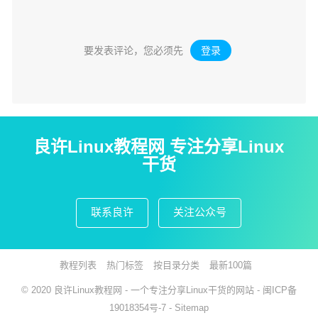
要发表评论，您必须先
登录
。
良许Linux教程网 专注分享Linux
干货
联系良许
关注公众号
教程列表
热门标签
按目录分类
最新100篇
© 2020
良许Linux教程网
- 一个专注分享Linux干货的网站 -
闽ICP备
19018354号-7
-
Sitemap