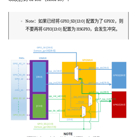
Note：如果已经将 GPIO_SD[13:0] 配置为了 GPIO2，则
不要再将 GPIO[13:0] 配置为 HSGPIO，会发生冲突。