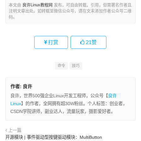
本文由
良许Linux教程网
发布，可自由转载、引用，但需署名作者且
注明文章出处。如转载至微信公众号，请在文末添加作者公众号二维
码。
打赏
21
赞
命令
技巧
作者:
良许
良许，世界500强企业Linux开发工程师，公众号【
良许
Linux
】的作者，全网拥有超30W粉丝。个人标签：创业者，
CSDN学院讲师，副业达人，流量玩家，摄影爱好者。
上一篇
开源模块 | 事件驱动型按键驱动模块：MultiButton