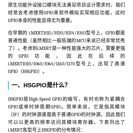
原生功能外设接口模块无法满足项目设计需求时，我们
经常会考虑使用GPIO来软件模拟实现相应功能，这时
GPIO本身的性能显得尤为重要。
在早期的 i.MXRT1015/1020/1024/1050型号上，GPIO都是
普通性能（虽然相比一般低端的MCU来说已经非常优秀
了）。考虑到i.MXRT是一种性能强大的芯片，需要更强
的GPIO功能，因此在后续的
i.MXRT1010/1060/1064/1160/1170型号上，出现了高速
GPIO（HSGPIO）。
一、HSGPIO是什么？
HSGPIO是High-Speed GPIO的缩写，有时也称为紧耦合
GPIO或单时钟周期GPIO。简单来说，它是指其模块
（IP）的时钟源速度高于普通GPIO的时钟源，因此我们
可以以更高的频率访问其模块寄存器。下表列出了
i.MXRT各型号上HSGPIO的分布情况：