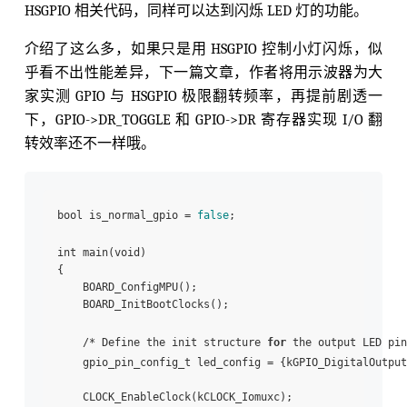
HSGPIO 相关代码，同样可以达到闪烁 LED 灯的功能。
介绍了这么多，如果只是用 HSGPIO 控制小灯闪烁，似
乎看不出性能差异，下一篇文章，作者将用示波器为大
家实测 GPIO 与 HSGPIO 极限翻转频率，再提前剧透一
下，GPIO->DR_TOGGLE 和 GPIO->DR 寄存器实现 I/O 翻
转效率还不一样哦。
bool is_normal_gpio = 
false
;

int main(void)

{

    BOARD_ConfigMPU();

    BOARD_InitBootClocks();

    /* Define the init structure 
for
 the output LED pin
    gpio_pin_config_t led_config = {kGPIO_DigitalOutput
    CLOCK_EnableClock(kCLOCK_Iomuxc);      
