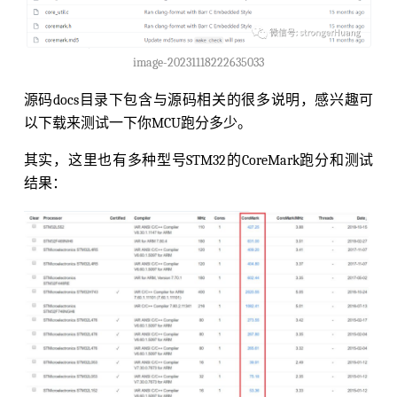
image-20231118222635033
源码docs目录下包含与源码相关的很多说明，感兴趣可
以下载来测试一下你MCU跑分多少。
其实，这里也有多种型号STM32的CoreMark跑分和测试
结果：