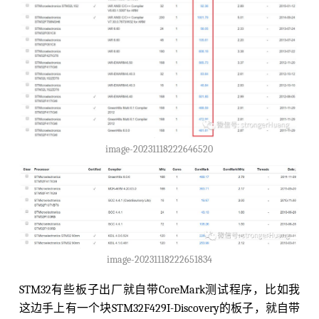
image-20231118222646520
image-20231118222651834
STM32有些板子出厂就自带CoreMark测试程序，比如我
这边手上有一个块STM32F429I-Discovery的板子，就自带