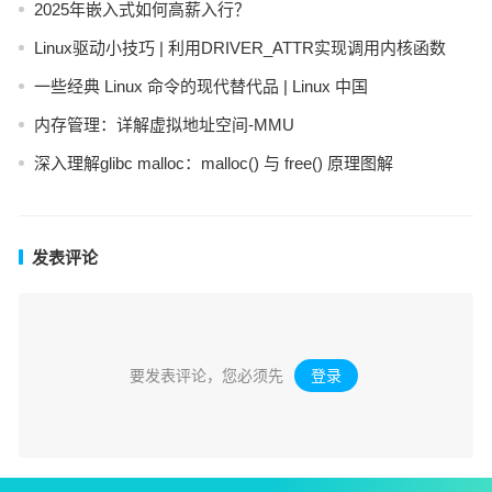
2025年嵌入式如何高薪入行？
Linux驱动小技巧 | 利用DRIVER_ATTR实现调用内核函数
一些经典 Linux 命令的现代替代品 | Linux 中国
内存管理：详解虚拟地址空间-MMU
深入理解glibc malloc：malloc() 与 free() 原理图解
发表评论
要发表评论，您必须先
登录
。