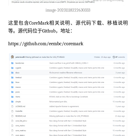
image-20231118222630333
这里包含CoreMark相关说明、源代码下载、移植说明
等。源代码位于Github，地址：
https://github.com/eembc/coremark