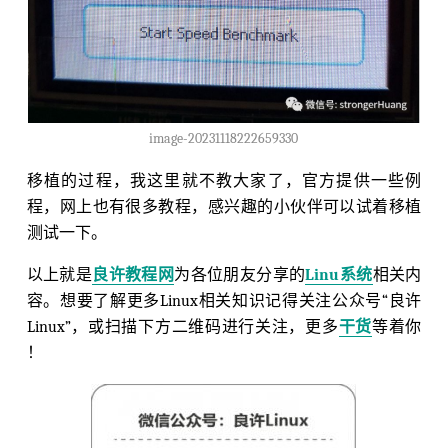
image-20231118222659330
移植的过程，我这里就不教大家了，官方提供一些例
程，网上也有很多教程，感兴趣的小伙伴可以试着移植
测试一下。
以上就是
良许教程网
为各位朋友分享的
Linu系统
相关内
容。想要了解更多Linux相关知识记得关注公众号“良许
Linux”，或扫描下方二维码进行关注，更多
干货
等着你
！