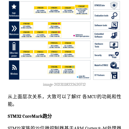
image-20231118222620712
从上面层次关系，大致可以了解ST 各MCU的功耗和性
能。
STM32 CoreMark跑分
STM32家族的32位微控制器基于ARM Cortex®-M处理器