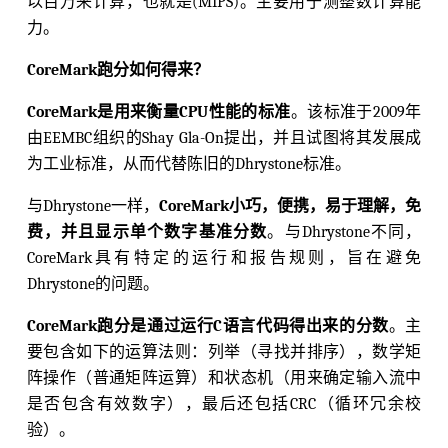
以百万来计算，也就是(MIPS)。主要用于测整数计算能
力。
CoreMark跑分如何得来？
CoreMark是用来衡量CPU性能的标准
。该标准于2009年
由EEMBC组织的Shay Gla-On提出，并且试图将其发展成
为工业标准，从而代替陈旧的Dhrystone标准。
与Dhrystone一样，
CoreMark小巧，便携，易于理解，免
费，并且显示单个数字基准分数
。与Dhrystone不同，
CoreMark具有特定的运行和报告规则，旨在避免
Dhrystone的问题。
CoreMark跑分是通过运行C语言代码得出来的分数
。主
要包含如下的运算法则：列举（寻找并排序），数学矩
阵操作（普通矩阵运算）和状态机（用来确定输入流中
是否包含有效数字），最后还包括CRC（循环冗余校
验）。