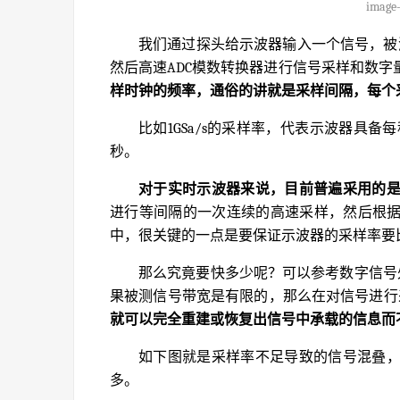
image-
我们通过探头给示波器输入一个信号，被
然后高速ADC模数转换器进行信号采样和数字
样时钟的频率，通俗的讲就是采样间隔，每个
比如1GSa/s的采样率，代表示波器具备
秒。
对于实时示波器来说，目前普遍采用的
进行等间隔的一次连续的高速采样，然后根
中，很关键的一点是要保证示波器的采样率要
那么究竟要快多少呢？可以参考数字信号处理中
果被测信号带宽是有限的，那么在对信号进行
就可以完全重建或恢复出信号中承载的信息而
如下图就是采样率不足导致的信号混叠
多。