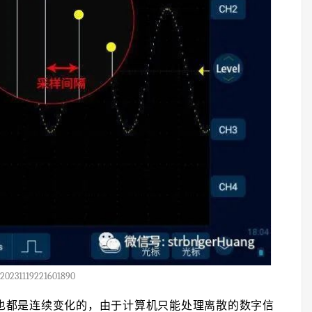
20231119221601890
也都是连续变化的，由于计算机只能处理离散的数字信