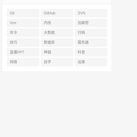
Git
GitHub
SVN
Vim
内核
加解密
命令
大数据
归档
技巧
数据库
服务器
直播PPT
神器
科普
网络
自学
运维