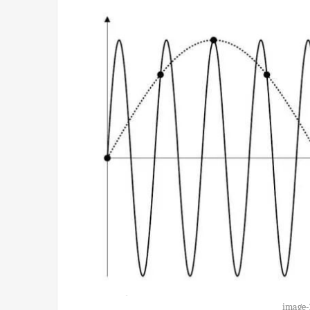
image-