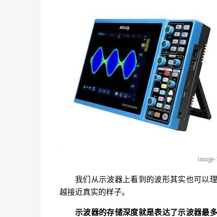
image-
我们从示波器上看到的波形其实也可以
越接近真实的样子。
示波器的存储深度就是表达了示波器最