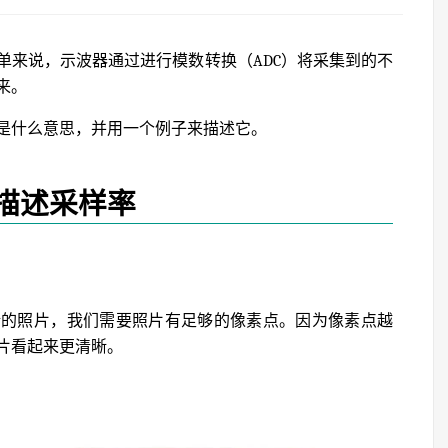
单来说，示波器通过进行模数转换（ADC）将采集到的不
来。
是什么意思，并用一个例子来描述它。
描述采样率
晰的照片，我们需要照片有足够的像素点。因为像素点越
片看起来更清晰。