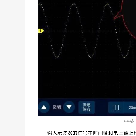
image-
输入示波器的信号在时间轴和电压轴上