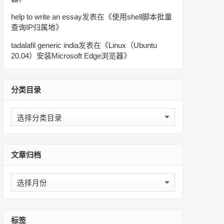
help to write an essay
发表在《
使用shell脚本批量
查询IP归属地
》
tadalafil generic india
发表在《
Linux（Ubuntu
20.04）安装Microsoft Edge浏览器
》
分类目录
分
类
目
录
文章归档
文
章
归
档
标签