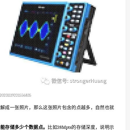
20231119221556835
理解成一张照片，那么这张照片包含的点越多，自然也就
多能存储多少个数据点。
比如28Mpts的存储深度，说明示