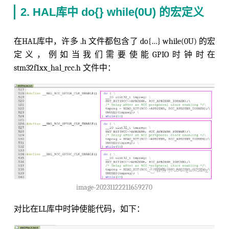
2. HAL库中 do{} while(0U) 的宏定义
在HAL库中，许多 .h 文件都包含了 do{…} while(0U) 的宏
定义，例如当我们需要使能GPIO时钟时在
stm32f1xx_hal_rcc.h 文件中：
image-20231122211659270
对比在LL库中时钟使能代码，如下：