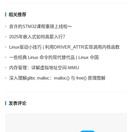
相关推荐
良许的STM32课程重磅上线啦～
2025年嵌入式如何高薪入行？
Linux驱动小技巧 | 利用DRIVER_ATTR实现调用内核函数
一些经典 Linux 命令的现代替代品 | Linux 中国
内存管理：详解虚拟地址空间-MMU
深入理解glibc malloc：malloc() 与 free() 原理图解
发表评论