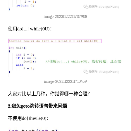
image-20231122211707908
使用do{…} while(0U)：
image-20231122211710459
大家对比以上几种，你觉得哪一种合理？
2.避免goto跳转语句带来问题
不使用do{}hwile(0)：