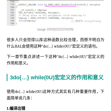
image-20231122211702196
很多人只会觉得LL库这种函数比较合理，而想不明白为
什么HAL会使用这种“do{…} while(0U)”宏定义的语句。
下一章节重点讲述一下这种“do{…} while(0U)”宏定义的
作用和意义。
3do{…} while(0U)宏定义的作用和意义
使用do{…} while(0U)这种方式其实有几种重要作用，下
面简单说几条：
1.编译出错