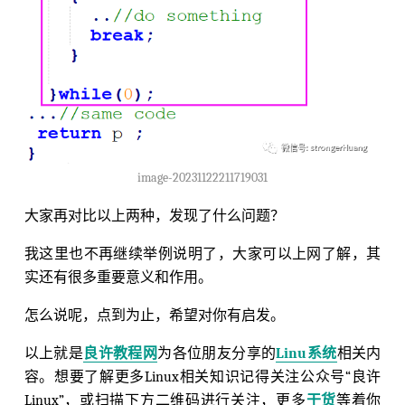
image-20231122211719031
大家再对比以上两种，发现了什么问题？
我这里也不再继续举例说明了，大家可以上网了解，其
实还有很多重要意义和作用。
怎么说呢，点到为止，希望对你有启发。
以上就是
良许教程网
为各位朋友分享的
Linu系统
相关内
容。想要了解更多Linux相关知识记得关注公众号“良许
Linux”，或扫描下方二维码进行关注，更多
干货
等着你