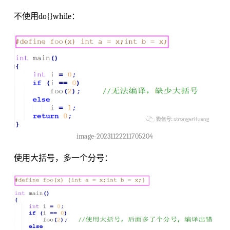
不使用do{}while：
image-20231122211705204
使用大括号，多一个分号：