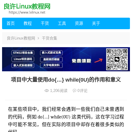
首页
教程
干货
工具
资源
关于
良许Linux教程网
干货合集
项目中大量使用do{…} while(0U)的作用和意义
1,206
阅读
0
评论
在某些项目中，我们经常会遇到一些我们自己未曾遇到
的代码，例如 do{…} while(0U) 这类代码，这在学习过程
中可能不常见，但在实际的项目中却存在着很多类似的