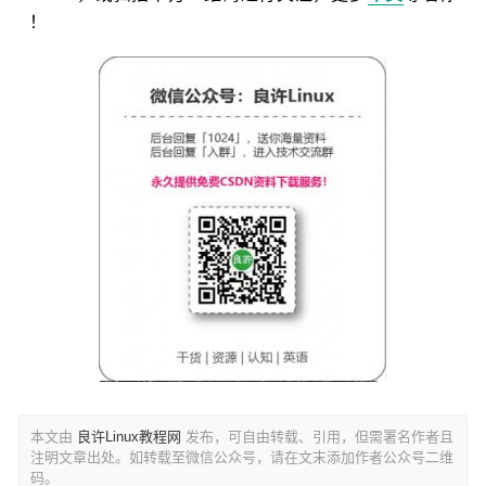
！
本文由
良许Linux教程网
发布，可自由转载、引用，但需署名作者且
注明文章出处。如转载至微信公众号，请在文末添加作者公众号二维
码。