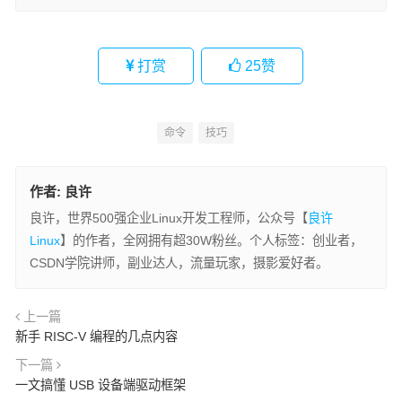
打赏
25
赞
命令
技巧
作者:
良许
良许，世界500强企业Linux开发工程师，公众号【
良许
Linux
】的作者，全网拥有超30W粉丝。个人标签：创业者，
CSDN学院讲师，副业达人，流量玩家，摄影爱好者。
上一篇
新手 RISC-V 编程的几点内容
下一篇
一文搞懂 USB 设备端驱动框架