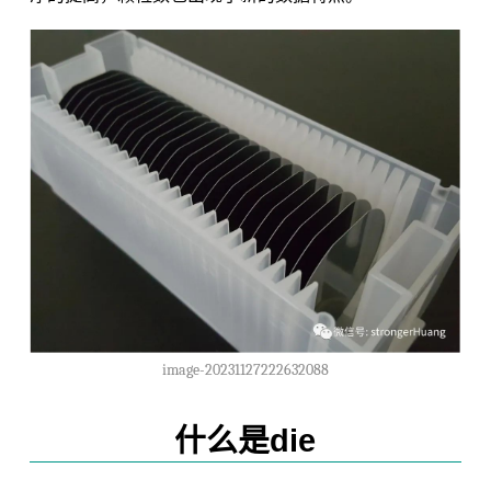
image-20231127222632088
什么是die