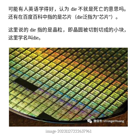
可能有人英语学得好，认为 die 不就是死亡的意思吗。
还有在百度百科中指的是芯片（die泛指为“芯片”）。
这里说的 die 指的是晶粒，即晶圆被切割切成的小块，
这里学名叫die。
image-20231127222637961