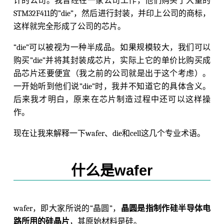
计的公司。我曾经在一家公司工作，他们购买了大量的
STM32F411的”die”，然后进行封装，并印上公司的商标，
这样就完全形成了公司的芯片。
“die”可以被视为一种半成品。如果规模较大，我们可以
购买”die”并将其封装成芯片，实际上它的单价比购买成
品芯片还要便宜（我之前的公司就是出于这个考虑）。
一开始听到他们说”die”时，我并不知道它的具体含义。
后来我才明白，原来在芯片制造过程中还可以这样操
作。
现在让我来解释一下wafer、die和cell这几个专业术语。
什么是wafer
wafer，即大家所说的“晶圆”，
晶圆是指制作硅半导体电
路所用的硅晶片
，其原始材料是硅。