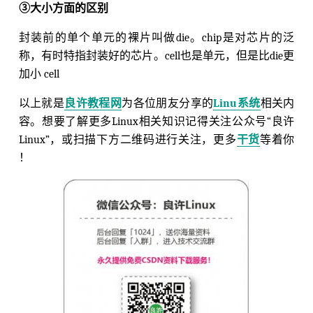
③大小方面的区别
封装前的单个单元的裸片叫做die。chip是对芯片的泛
称，有时特指封装好的芯片。cell也是单元，但是比die更
加小 cell
以上就是
良许教程网
为各位朋友分享的
Linu系统
相关内
容。想要了解更多Linux相关知识记得关注公众号“良许
Linux”，或扫描下方二维码进行关注，更多
干货
等着你
！