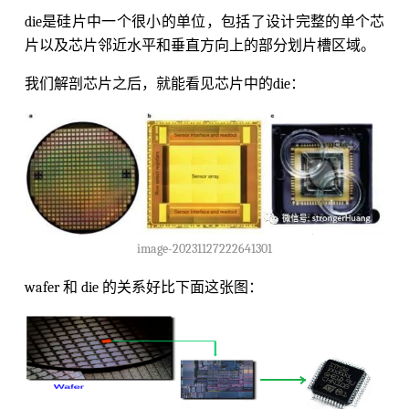
die是硅片中一个很小的单位，包括了设计完整的单个芯
片以及芯片邻近水平和垂直方向上的部分划片槽区域。
我们解剖芯片之后，就能看见芯片中的die：
image-20231127222641301
wafer 和 die 的关系好比下面这张图：