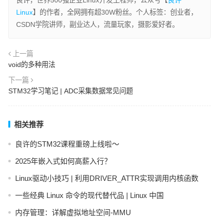
良许，世界500强企业Linux开发工程师，公众号【
良许
Linux
】的作者，全网拥有超30W粉丝。个人标签：创业者，
CSDN学院讲师，副业达人，流量玩家，摄影爱好者。
上一篇
void的多种用法
下一篇
STM32学习笔记 | ADC采集数据常见问题
相关推荐
良许的STM32课程重磅上线啦～
2025年嵌入式如何高薪入行？
Linux驱动小技巧 | 利用DRIVER_ATTR实现调用内核函数
一些经典 Linux 命令的现代替代品 | Linux 中国
内存管理：详解虚拟地址空间-MMU