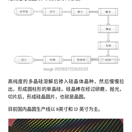
image-20231127222622522
高纯度的多晶硅溶解后掺入硅晶体晶种，然后慢慢拉
出，形成圆柱形的单晶硅。硅晶棒在经过研磨，抛光，
切片后，形成硅晶圆片，也就是晶圆。
目前国内晶圆生产线以 8英寸和 12 英寸为主。