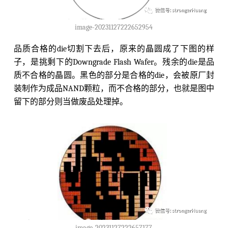
image-20231127222652954
品质合格的die切割下去后，原来的晶圆成了下图的样
子，是挑剩下的Downgrade Flash Wafer。残余的die是品
质不合格的晶圆。黑色的部分是合格的die，会被原厂封
装制作为成品NAND颗粒，而不合格的部分，也就是图中
留下的部分则当做废品处理掉。
image-20231127222657177