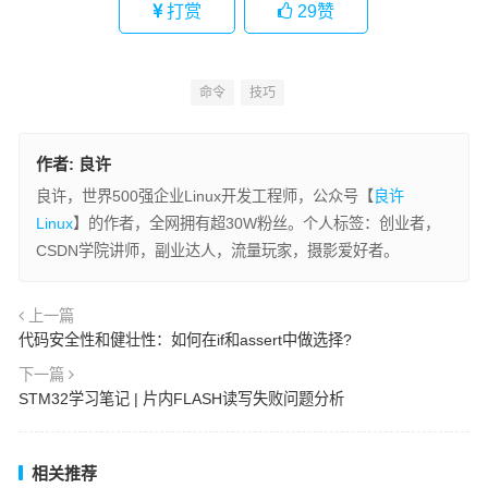
打赏
29
赞
命令
技巧
作者:
良许
良许，世界500强企业Linux开发工程师，公众号【
良许
Linux
】的作者，全网拥有超30W粉丝。个人标签：创业者，
CSDN学院讲师，副业达人，流量玩家，摄影爱好者。
上一篇
代码安全性和健壮性：如何在if和assert中做选择?
下一篇
STM32学习笔记 | 片内FLASH读写失败问题分析
相关推荐