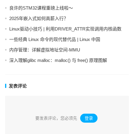
良许的STM32课程重磅上线啦～
2025年嵌入式如何高薪入行？
Linux驱动小技巧 | 利用DRIVER_ATTR实现调用内核函数
一些经典 Linux 命令的现代替代品 | Linux 中国
内存管理：详解虚拟地址空间-MMU
深入理解glibc malloc：malloc() 与 free() 原理图解
发表评论
要发表评论，您必须先
登录
。