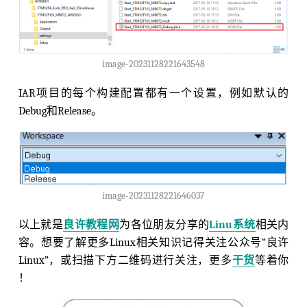
image-20231128221643548
IAR项目的每个构建配置都有一个设置，例如默认的
Debug和Release。
image-20231128221646037
以上就是
良许教程网
为各位朋友分享的
Linu系统
相关内
容。想要了解更多Linux相关知识记得关注公众号“良许
Linux”，或扫描下方二维码进行关注，更多
干货
等着你
！