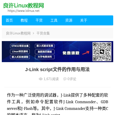
首页
教程
干货
工具
资源
关于
良许Linux教程网
干货合集
J-Link script文件的作用与用法
1,671
阅读
0
评论
作为一种广泛使用的调试器，J-Link提供了多种配套的软
件工具，例如命令配置软件J-Link Commander、GDB
server和J-Flash等。其中，J-Link Commander支持一种类C