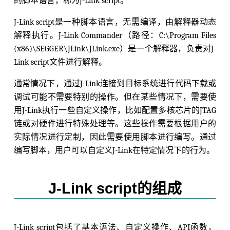
的脚本语言，称为J-Link script。
J-Link script是一种脚本语言，无需编译，由解释器动态
解释执行。J-Link Commander（路径：C:\Program Files
(x86)\SEGGER\JLink\JLink.exe）是一个解释器，负责对J-
Link script文件进行解释。
通常情况下，通过J-Link连接到目标系统进行代码下载或
调试可能不需要特别的操作。但在某些情况下，需要使
用J-Link执行一些自定义操作，比如配置多核芯片的JTAG
链或对硬件进行特殊处理等。这些操作需要根据用户的
实际情况进行定制，因此需要使用脚本进行编写。通过
编写脚本，用户可以自定义J-Link在特定情况下的行为。
J-Link script的组成
J-Link script包括了基本语法、自定义操作、API函数，