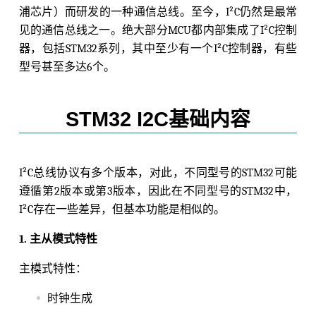
浦芯片）而研发的一种通信总线。至今，I²C仍然是最常
见的通信总线之一。绝大部分MCU都内部集成了I²C控制
器，包括STM32系列，其中至少有一个I²C控制器，有些
型号甚至多达6个。
STM32 I2C基础内容
I²C总线协议有多个版本，对此，不同型号的STM32可能
遵循第2版本或第3版本，因此在不同型号的STM32中，
I²C存在一些差异，但基本功能是相似的。
1. 主从模式特性
主模式特性：
时钟生成