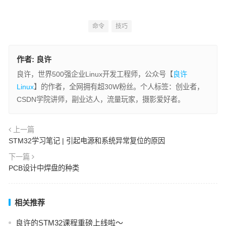
命令
技巧
作者:
良许
良许，世界500强企业Linux开发工程师，公众号【
良许
Linux
】的作者，全网拥有超30W粉丝。个人标签：创业者，
CSDN学院讲师，副业达人，流量玩家，摄影爱好者。
上一篇
STM32学习笔记 | 引起电源和系统异常复位的原因
下一篇
PCB设计中焊盘的种类
相关推荐
良许的STM32课程重磅上线啦～