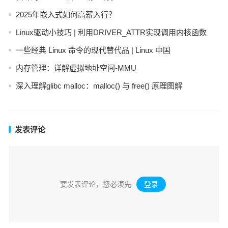
2025年嵌入式如何高薪入行？
Linux驱动小技巧 | 利用DRIVER_ATTR实现调用内核函数
一些经典 Linux 命令的现代替代品 | Linux 中国
内存管理：详解虚拟地址空间-MMU
深入理解glibc malloc：malloc() 与 free() 原理图解
发表评论
要发表评论，您必须先
登录
。