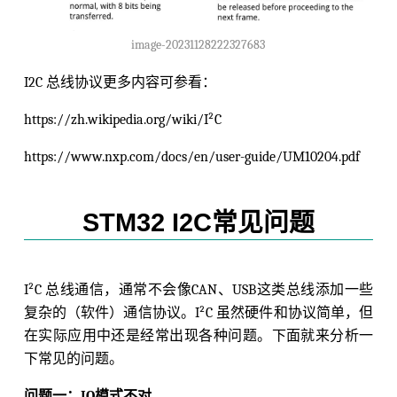
image-20231128222327683
I2C 总线协议更多内容可参看：
https://zh.wikipedia.org/wiki/I²C
https://www.nxp.com/docs/en/user-guide/UM10204.pdf
STM32 I2C常见问题
I²C 总线通信，通常不会像CAN、USB这类总线添加一些
复杂的（软件）通信协议。I²C 虽然硬件和协议简单，但
在实际应用中还是经常出现各种问题。下面就来分析一
下常见的问题。
问题一：IO模式不对