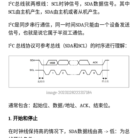
I²C总线就两根线：SCL时钟信号，SDA数据信号。其中
SCL由主机产生，SDA由主机或者从机产生。
I²C是同步串行通信，同一时间SDA只能由一个设备发送
信号，也就是说它属于半双工通信。
I²C 总线协议可参考总线（SDA和SCL）的时序进行理解：
image-20231128222317184
通常包含：起始位、数据/地址、ACK、结束位。
1. 开始和停止
在时钟线保持高的情况下，SDA数据线由高 -> 低：为总