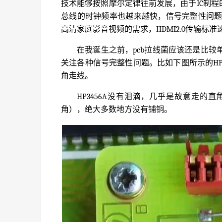
技术能够按照摩尔定律往前发展，由于IC制程
总线的时钟频率也越来越快，信号完整性问题
高清家庭影音视频的需求，HDMI2.0传输标准速率
在我诞生之前，pcb拉线菌应该还是比
关注各种信号完整性问题。比如下图所示的HP经
角走线。
HP3456A没有泪滴，几乎是故意走
角），绝大多数地方没有铺铜。