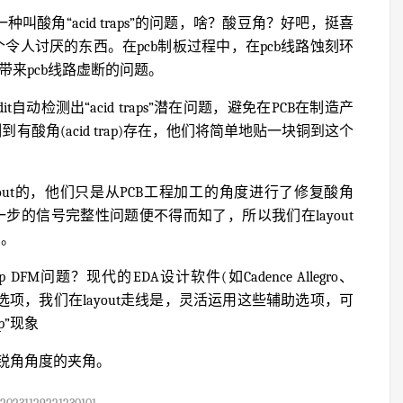
叫酸角“acid traps”的问题，啥？酸豆角？好吧，挺喜
令人讨厌的东西。在pcb制板过程中，在pcb线路蚀刻环
过度，带来pcb线路虚断的问题。
it自动检测出“acid traps”潜在问题，避免在PCB在制造产
有酸角(acid trap)存在，他们将简单地贴一块铜到这个
out的，他们只是从PCB工程加工的角度进行了修复酸角
来进一步的信号完整性问题便不得而知了，所以我们在layout
)。
DFM问题？现代的EDA设计软件(如Cadence Allegro、
out走线选项，我们在layout走线是，灵活运用这些辅助选项，可
p”现象
锐角角度的夹角。