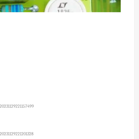
20231129221157499
20231129221201328