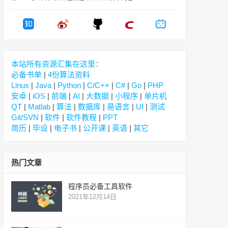
本站所有资源汇集在这里：
必备书单
|
4份算法资料
Linux
|
Java
|
Python
|
C/C++
|
C#
|
Go
|
PHP
安卓
|
iOS
|
前端
|
AI
|
大数据
|
小程序
|
单片机
QT
|
Matlab
|
算法
|
数据库
|
易语言
|
UI
|
测试
Git/SVN
|
软件
|
软件教程
|
PPT
简历
|
毕设
|
电子书
|
公开课
|
英语
|
其它
热门文章
程序员必备工具软件
2021年12月14日