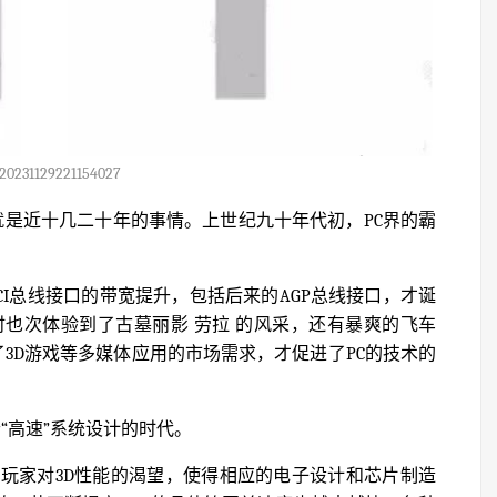
20231129221154027
就是近十几二十年的事情。上世纪九十年代初，PC界的霸
了PCI总线接口的带宽提升，包括后来的AGP总线接口，才诞
在当时也次体验到了古墓丽影 劳拉 的风采，还有暴爽的飞车
3D游戏等多媒体应用的市场需求，才促进了PC的技术的
）
“高速”系统设计的时代。
的玩家对3D性能的渴望，使得相应的电子设计和芯片制造