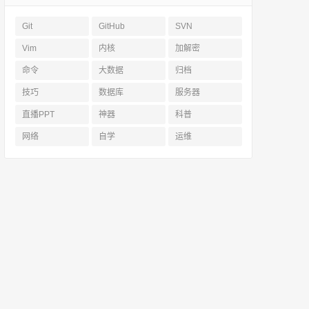
Git
GitHub
SVN
Vim
内核
加解密
命令
大数据
归档
技巧
数据库
服务器
直播PPT
神器
科普
网络
自学
运维