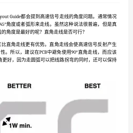
ayout Guide都会提到高速信号走线的角度问题。通常情况
45°角度或者弧形来走线。虽然这种说法很普遍，但是真
线的角度是最好的呢？直角走线是否可行？
确实比直角走线更有优势。直角走线会使高速信号反射产生
。所以，建议在PCB中避免使用90°直角走线，而应该
°拐角更好，因为走圆弧可以把线路拐弯的同时，还可以保持