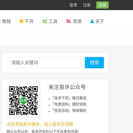
登录
注册
投稿
教程
干货
工具
资源
关于
搜索
关注良许公众号
→「技术干货」每日推送
→「免费资料」随时领取
→「签到活动」每周福利
点击添加良许微信，加入技术交流群
除公众号以外，良许还会在以下平台发布内容：