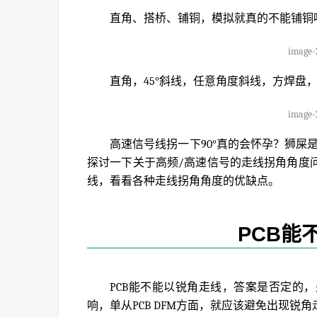
直角、搭桥、铺铜，模拟就真的不能铺铜
image-
直角，45°斜线，任意角度斜线，方焊盘
image-
高速信号线拐一下90°真的会怀孕？狮屎
探讨一下关于高频/高速信号的走线拐角角度
线，看看各种走线拐角角度的优缺点。
PCB能
PCB能不能以锐角走线，答案是否定的
响，单从PCB DFM方面，就应该避免出现锐