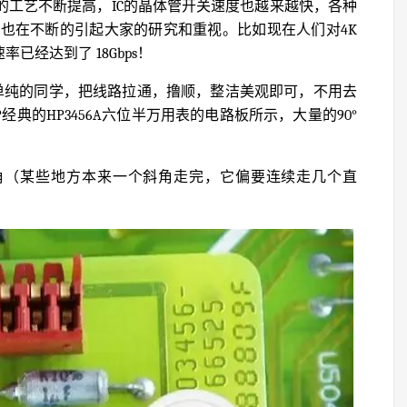
的工艺不断提高，IC的晶体管开关速度也越来越快，各种
也在不断的引起大家的研究和重视。比如现在人们对4K
已经达到了 18Gbps！
较单纯的同学，把线路拉通，撸顺，整洁美观即可，不用去
典的HP3456A六位半万用表的电路板所示，大量的90°
的直角（某些地方本来一个斜角走完，它偏要连续走几个直