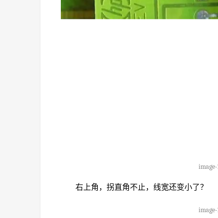
image-
右上角，拐直角不止，线宽还变小了？
image-