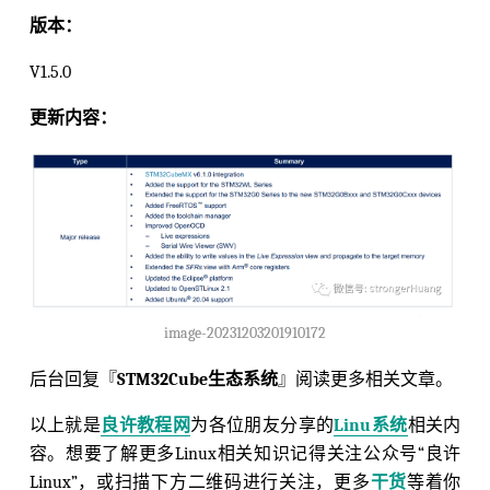
版本：
V1.5.0
更新内容：
image-20231203201910172
后台回复『
STM32Cube生态系统
』阅读更多相关文章。
以上就是
良许教程网
为各位朋友分享的
Linu系统
相关内
容。想要了解更多Linux相关知识记得关注公众号“良许
Linux”，或扫描下方二维码进行关注，更多
干货
等着你