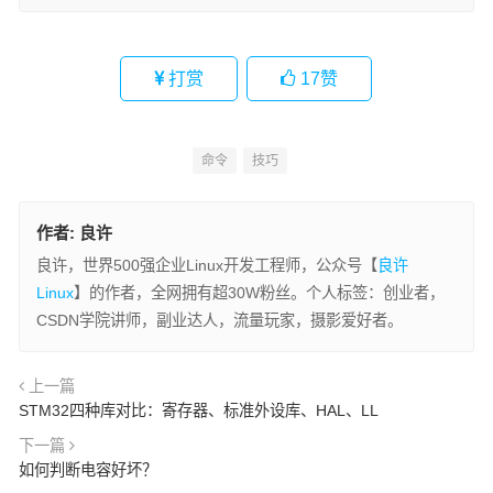
打赏
17
赞
命令
技巧
作者:
良许
良许，世界500强企业Linux开发工程师，公众号【
良许
Linux
】的作者，全网拥有超30W粉丝。个人标签：创业者，
CSDN学院讲师，副业达人，流量玩家，摄影爱好者。
上一篇
STM32四种库对比：寄存器、标准外设库、HAL、LL
下一篇
如何判断电容好坏？