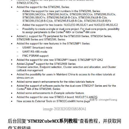
image-20231203201858041
后台回复“
STM32CubeMX系列教程
”查看教程，并获取网
盘下载链接。