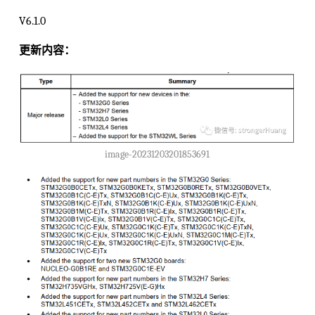
V6.1.0
更新内容：
image-20231203201853691