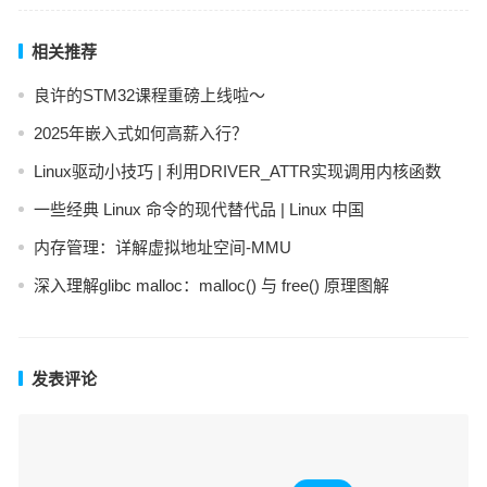
相关推荐
良许的STM32课程重磅上线啦～
2025年嵌入式如何高薪入行？
Linux驱动小技巧 | 利用DRIVER_ATTR实现调用内核函数
一些经典 Linux 命令的现代替代品 | Linux 中国
内存管理：详解虚拟地址空间-MMU
深入理解glibc malloc：malloc() 与 free() 原理图解
发表评论