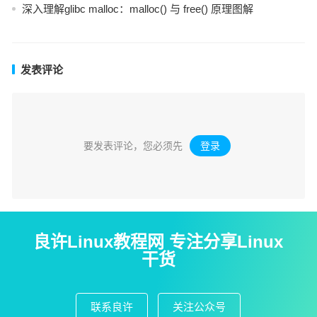
深入理解glibc malloc：malloc() 与 free() 原理图解
发表评论
要发表评论，您必须先
登录
。
良许Linux教程网 专注分享Linux
干货
联系良许
关注公众号