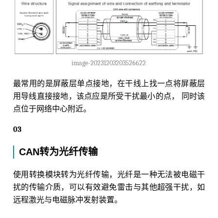
image-20231203203526622
最常用的是屏蔽层单点接地，在干线上找一点将屏蔽层
用导线直接接地，该点应是所受干扰最小的点， 同时该
点位于网络中心附近。
03
CAN转为光纤传输
使用转换模块转为光纤传输，光纤是一种无法被电磁干
扰的传输介质，可以有效避免雷击与其他超强干扰，如
远程激光与电磁脉冲发射装置。