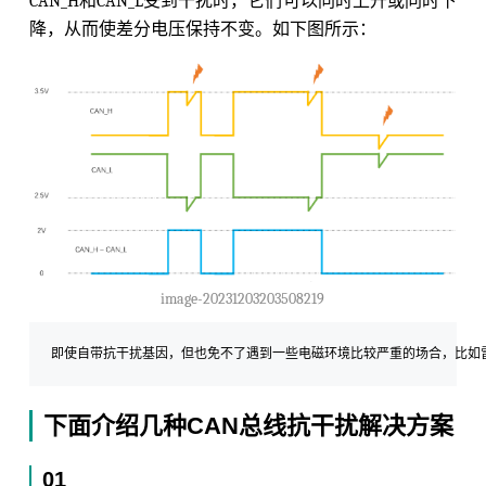
CAN_H和CAN_L受到干扰时，它们可以同时上升或同时下
降，从而使差分电压保持不变。如下图所示：
image-20231203203508219
下面介绍几种CAN总线抗干扰解决方案
01