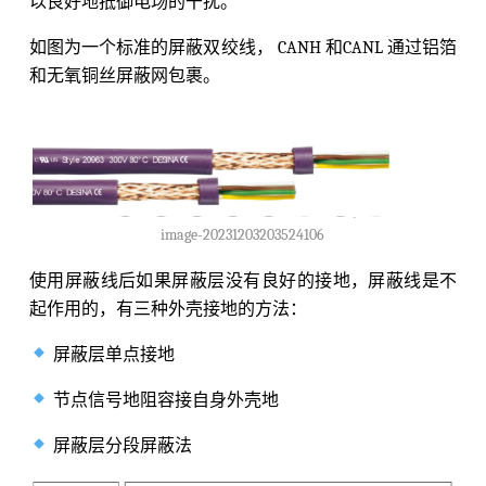
以良好地抵御电场的干扰。
如图为一个标准的屏蔽双绞线， CANH 和CANL 通过铝箔
和无氧铜丝屏蔽网包裹。
image-20231203203524106
使用屏蔽线后如果屏蔽层没有良好的接地，屏蔽线是不
起作用的，有三种外壳接地的方法：
屏蔽层单点接地
节点信号地阻容接自身外壳地
屏蔽层分段屏蔽法