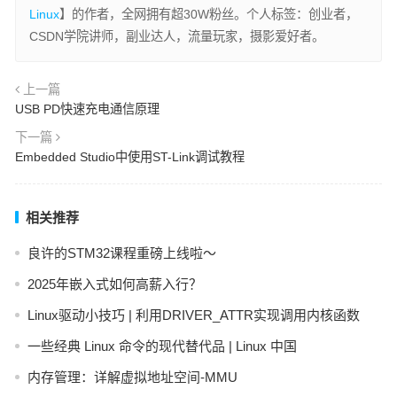
Linux
】的作者，全网拥有超30W粉丝。个人标签：创业者，
CSDN学院讲师，副业达人，流量玩家，摄影爱好者。
上一篇
USB PD快速充电通信原理
下一篇
Embedded Studio中使用ST-Link调试教程
相关推荐
良许的STM32课程重磅上线啦～
2025年嵌入式如何高薪入行？
Linux驱动小技巧 | 利用DRIVER_ATTR实现调用内核函数
一些经典 Linux 命令的现代替代品 | Linux 中国
内存管理：详解虚拟地址空间-MMU