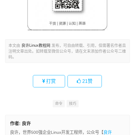
本文由
良许Linux教程网
发布，可自由转载、引用，但需署名作者且
注明文章出处。如转载至微信公众号，请在文末添加作者公众号二维
码。
打赏
21
赞
命令
技巧
作者:
良许
良许，世界500强企业Linux开发工程师，公众号【
良许