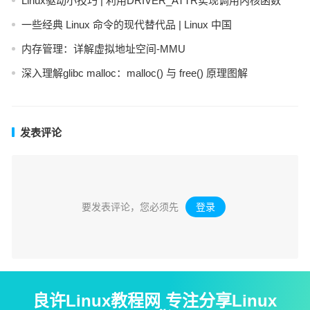
Linux驱动小技巧 | 利用DRIVER_ATTR实现调用内核函数
一些经典 Linux 命令的现代替代品 | Linux 中国
内存管理：详解虚拟地址空间-MMU
深入理解glibc malloc：malloc() 与 free() 原理图解
发表评论
要发表评论，您必须先
登录
。
良许Linux教程网 专注分享Linux