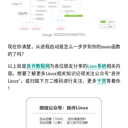
image-20231204210812924
现在你清楚，从进程启动是怎么一步步到你的main函数
的了吗？
以上就是
良许教程网
为各位朋友分享的
Linu系统
相关内
容。想要了解更多Linux相关知识记得关注公众号“良许
Linux”，或扫描下方二维码进行关注，更多
干货
等着你
！