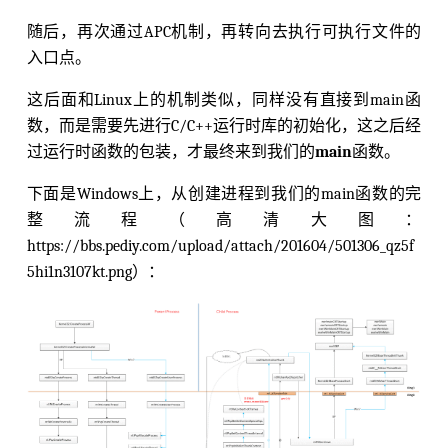
随后，再次通过APC机制，再转向去执行可执行文件的
入口点。
这后面和Linux上的机制类似，同样没有直接到main函
数，而是需要先进行C/C++运行时库的初始化，这之后经
过运行时函数的包装，才最终来到我们的
main
函数。
下面是Windows上，从创建进程到我们的main函数的完
整流程（高清大图：
https://bbs.pediy.com/upload/attach/201604/501306_qz5f
5hi1n3107kt.png）：