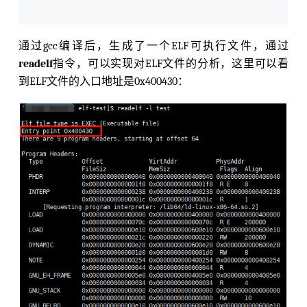
通过gcc编译后，生成了一个ELF可执行文件，通过
readelf
指令，可以实现对ELF文件的分析，这里可以看
到ELF文件的入口地址是0x400430：