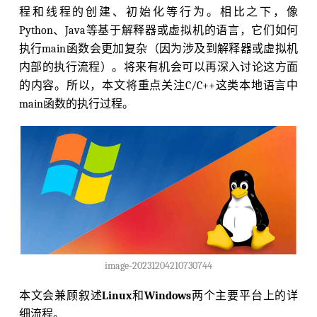
程和线程的创建、初始化等行为。相比之下，像
Python、Java等基于解释器或虚拟机的语言，它们如何
执行main函数会更加复杂（因为涉及到解释器或虚拟机
内部的执行流程）。将来有机会可以再深入讨论这方面
的内容。所以，本文将重点关注C/C++这类本地语言中
main函数的执行过程。
image-20231204210730744
本文会兼顾叙述
Linux
和
Windows
两个主要平台上的详
细流程。