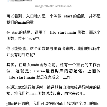
image-20231204210745764
可以看到，入口地方是一个叫做
_start
的函数，并不是
我们的main函数。
在_start的结尾，调用了
__libc_start_main
函数，而这个
函数，位于libc.so中。
你可能疑惑，这个函数是哪里冒出来的，我们的代码中
并没有用到它呢？
其实，在进入main函数之前，还有一个重要的工作要
做，这就是：
C/C++运行时库的初始化
。上面的
__libc_start_main
就是在完成这一工作。
在通过GCC进行编译时，编译器将自动完成运行时库的链
接，将我们的main函数封装起来，由它来调用。
glibc是开源的，我们可以在GitHub上找到这个项目的libc-