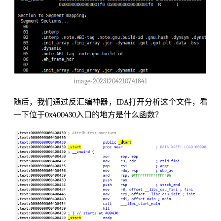
image-20231204210741841
随后，我们通过反汇编神器，IDA打开分析这个文件，看
一下位于0x400430入口的地方是什么函数？