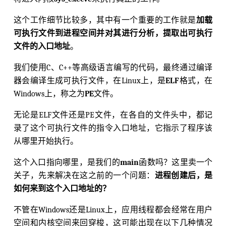
这个工作细节比较多，其中有一个重要的工作就是
加载
可执行文件到进程空间并对其进行分析，提取出可执行
文件的入口地址
。
我们使用C、C++等高级语言编写的代码，最终通过编译
器会编译生成可执行文件，在Linux上，是
ELF
格式，在
Windows上，称之为
PE
文件。
无论是ELF文件还是PE文件，在各自的文件头中，都记
录了这个可执行文件的指令入口地址，它指示了程序该
从哪里开始执行。
这个入口指向哪里，是我们的
main
函数吗？这里卖一个
关子，先来解决在这之前的一个问题：
进程创建后，是
如何来到这个入口地址的？
不管在Windows还是Linux上，应用线程都会经常在用户
空间和内核空间来回穿梭，这可能出现在以下几种情况