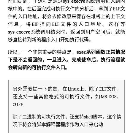
前面提到，子进程是通过
sys_execve
系统调用进入到内
核中的，在后面完成可执行文件的分析后，拿到了ELF文
件的入口地址，将会去修改原来保存在堆栈上的上下文
信息，将EIP指向ELF文件的入口地址。这样等
sys_execve
系统调用结束时，返回到用户空间后，就能
够直接转到新的程序入口开始执行代码。
所以，一个非常重要的特点是：
exec系列函数正常情况
下是不会返回的，一旦进入，完成使命后，执行流程就
会转向新的可执行文件入口
。
另外需要提一下的是，在Linux上，除了ELF文件，
还支持一些其他格式的可执行文件，如MS-DOS、
COFF
除了二进制的可执行文件，还支持shell脚本，这个情
况下将会将脚本解释器程序作为入口来启动