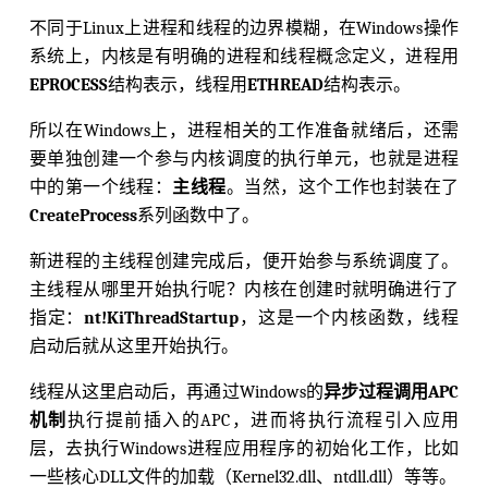
不同于Linux上进程和线程的边界模糊，在Windows操作
系统上，内核是有明确的进程和线程概念定义，进程用
EPROCESS
结构表示，线程用
ETHREAD
结构表示。
所以在Windows上，进程相关的工作准备就绪后，还需
要单独创建一个参与内核调度的执行单元，也就是进程
中的第一个线程：
主线程
。当然，这个工作也封装在了
CreateProcess
系列函数中了。
新进程的主线程创建完成后，便开始参与系统调度了。
主线程从哪里开始执行呢？内核在创建时就明确进行了
指定：
nt!KiThreadStartup
，这是一个内核函数，线程
启动后就从这里开始执行。
线程从这里启动后，再通过Windows的
异步过程调用APC
机制
执行提前插入的APC，进而将执行流程引入应用
层，去执行Windows进程应用程序的初始化工作，比如
一些核心DLL文件的加载（Kernel32.dll、ntdll.dll）等等。