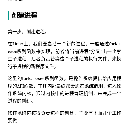
创建进程
第一步，创建进程。
在Linux上，我们要启动一个新的进程，一般通过
fork
+
exec
系列函数来实现，前者将当前进程“分叉”出一个孪
生子进程，后者负责替换这个子进程的执行文件，来执
行子进程的新程序文件。
这里的
fork
、
exec
系列函数，是操作系统提供给应用程
序的API函数，在其内部最终都会通过
系统调用
，进入操
作系统内核，通过内核中的进程管理机制，来完成一个
进程的创建。
操作系统内核将负责进程的创建，主要有下面几个工作
要做：