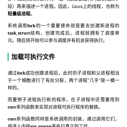
段）再来描述一个进程。因此，Linux上的线程，也称为
轻量级进程
。
系统调用
fork
的一个重要使命就是要去创建新进程的
task_struct
结构，创建完成后，进程就拥有了调度单
元。随后将开始可以参与调度并有机会获得执行。
加载可执行文件
通过
fork
成功创建进程后，此时的子进程和父进程相当
于一个细胞进行了有丝分裂，两个进程“几乎”是一模一
样的。
而要想子进程执行新的程序，在子进程中还需要用到
exec
系列函数来实现对进程可执行程序的替换。
exec
系列函数同样是系统调用的封装，通过调用它们，
将进入内核
sys_execve
来执行真正的工作。